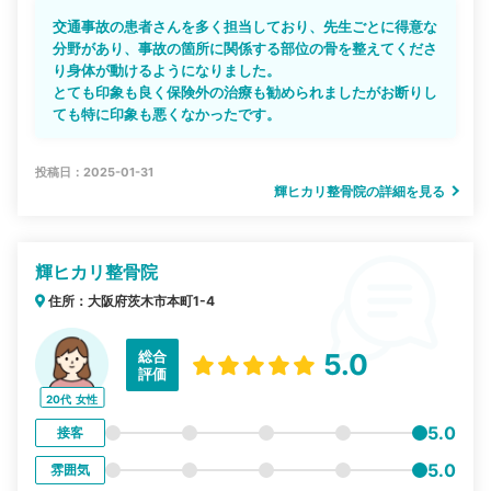
交通事故の患者さんを多く担当しており、先生ごとに得意な
分野があり、事故の箇所に関係する部位の骨を整えてくださ
り身体が動けるようになりました。
とても印象も良く保険外の治療も勧められましたがお断りし
ても特に印象も悪くなかったです。
投稿日：2025-01-31
輝ヒカリ整骨院の詳細を見る
輝ヒカリ整骨院
住所：大阪府茨木市本町1-4
総合
5.0
評価
20代
女性
5.0
接客
5.0
雰囲気