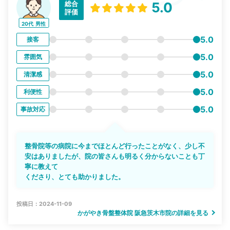
総合
5.0
評価
20代
男性
5.0
接客
5.0
雰囲気
5.0
清潔感
5.0
利便性
5.0
事故対応
整骨院等の病院に今までほとんど行ったことがなく、少し不
安はありましたが、院の皆さんも明るく分からないことも丁
寧に教えて
くださり、とても助かりました。
投稿日：2024-11-09
かがやき骨盤整体院 阪急茨木市院の詳細を見る