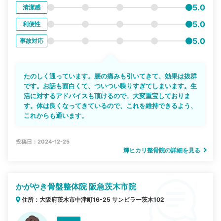
5.0
清潔感
5.0
利便性
5.0
事故対応
たのしく通っています。腰の痛みも引いてきて、効果は抜群
です。お話も面白くて、ついつい喋りすぎてしまいます。生
活に対するアドバイスも頂けるので、大変重宝しておりま
す。体は良くなってきているので、これを維持できるよう、
これからも通います。
投稿日：2024-12-25
輝ヒカリ整骨院の詳細を見る
かがやき骨盤整体院 阪急茨木市院
住所：大阪府茨木市中津町16-25 サンピラー茨木102