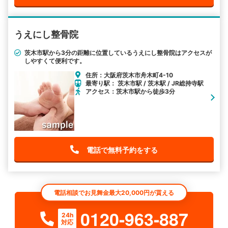
うえにし整骨院
茨木市駅から3分の距離に位置しているうえにし整骨院はアクセスが
しやすくて便利です。
住所：大阪府茨木市舟木町4-10
最寄り駅： 茨木市駅 / 茨木駅 / JR総持寺駅
アクセス：茨木市駅から徒歩3分
電話で無料予約をする
電話相談でお見舞金最大20,000円が貰える
0120-963-887
24h
対応