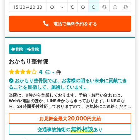
15:30～20:30
○
-
○
○
○
◎
◎
◎
電話で無料予約をする
整骨院・接骨院
おかもり整骨院
4
-
件
おかもり整骨院では、お客様の明るい未来に貢献でき
ることを目指して、施術しています。
当院は、9時から営業しております。予約・お問い合わせは、
Webや電話のほか、LINE＠からも承っております。LINE＠な
ら、24時間受付対応しておりますので、お気軽にご連絡くださ
い。
20,000
お見舞金最大
円支給
無料相談
交通事故施術の
あり