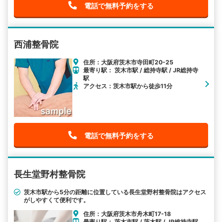
電話で無料予約をする
西浦整骨院
住所：大阪府茨木市寺田町20-25
最寄り駅： 茨木市駅 / 総持寺駅 / JR総持寺
駅
アクセス：茨木市駅から徒歩11分
電話で無料予約をする
長生堂野村整骨院
茨木市駅から5分の距離に位置している長生堂野村整骨院はアクセス
がしやすくて便利です。
住所：大阪府茨木市舟木町17-18
最寄り駅： 茨木市駅 / 茨木駅 / JR総持寺駅