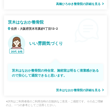
高橋ひろゆき整骨院の詳細を見る
茨木はなおか整骨院
住所：大阪府茨木市真砂1丁目13-2
いい雰囲気づくり
20代
女性
茨木はなおか整骨院の待合室、施術室は明るく清潔感がある
ので安心して通院できると思います。
茨木はなおか整骨院の詳細を見る
※評判はご利用者様のご利用当時の主観的なご意見・ご感想です。その点ご理解
の上、一つの参考としてご活用ください。