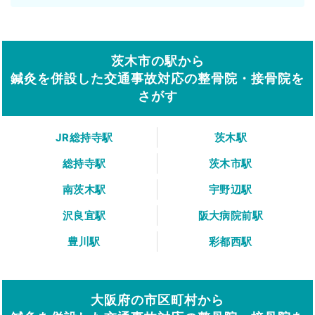
茨木市の駅から
鍼灸を併設した交通事故対応の整骨院・接骨院を
さがす
JR総持寺駅
茨木駅
総持寺駅
茨木市駅
南茨木駅
宇野辺駅
沢良宜駅
阪大病院前駅
豊川駅
彩都西駅
大阪府の市区町村から