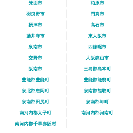
箕面市
柏原市
羽曳野市
門真市
摂津市
高石市
藤井寺市
東大阪市
泉南市
四條畷市
交野市
大阪狭山市
阪南市
三島郡島本町
豊能郡豊能町
豊能郡能勢町
泉北郡忠岡町
泉南郡熊取町
泉南郡田尻町
泉南郡岬町
南河内郡太子町
南河内郡河南町
南河内郡千早赤阪村