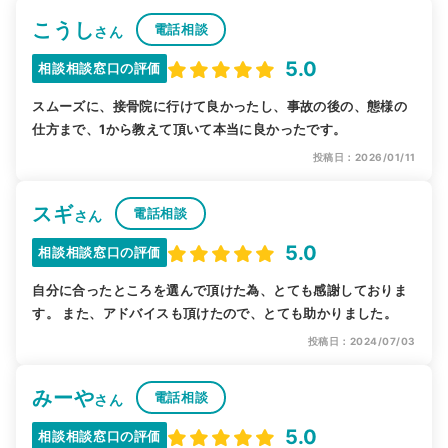
こうし
電話相談
さん
5.0
相談相談窓口の評価
スムーズに、接骨院に行けて良かったし、事故の後の、態様の
仕方まで、1から教えて頂いて本当に良かったです。
投稿日：2026/01/11
スギ
電話相談
さん
5.0
相談相談窓口の評価
自分に合ったところを選んで頂けた為、とても感謝しておりま
す。 また、アドバイスも頂けたので、とても助かりました。
投稿日：2024/07/03
みーや
電話相談
さん
5.0
相談相談窓口の評価