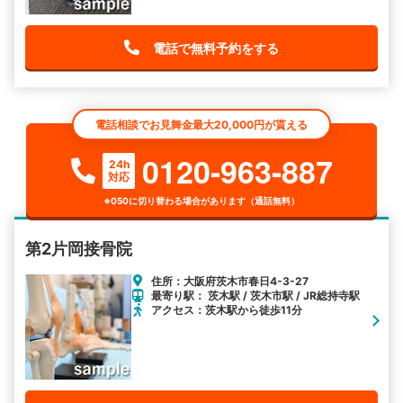
電話で無料予約をする
電話相談でお見舞金最大20,000円が貰える
0120-963-887
24h
対応
※050に切り替わる場合があります（通話無料）
第2片岡接骨院
住所：大阪府茨木市春日4-3-27
最寄り駅： 茨木駅 / 茨木市駅 / JR総持寺駅
アクセス：茨木駅から徒歩11分