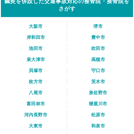
鍼灸を併設した交通事故対応の整骨院・接骨院を
さがす
大阪市
堺市
岸和田市
豊中市
池田市
吹田市
泉大津市
高槻市
貝塚市
守口市
枚方市
茨木市
八尾市
泉佐野市
富田林市
寝屋川市
河内長野市
松原市
大東市
和泉市