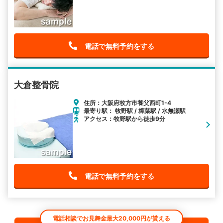
電話で無料予約をする
大倉整骨院
住所：大阪府枚方市養父西町1-4
最寄り駅： 牧野駅 / 樟葉駅 / 水無瀬駅
アクセス：牧野駅から徒歩9分
電話で無料予約をする
電話相談でお見舞金最大20,000円が貰える