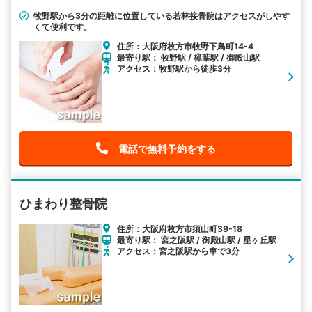
牧野駅から3分の距離に位置している若林接骨院はアクセスがしやす
くて便利です。
住所：大阪府枚方市牧野下鳥町14-4
最寄り駅： 牧野駅 / 樟葉駅 / 御殿山駅
アクセス：牧野駅から徒歩3分
電話で無料予約をする
ひまわり整骨院
住所：大阪府枚方市須山町39-18
最寄り駅： 宮之阪駅 / 御殿山駅 / 星ヶ丘駅
アクセス：宮之阪駅から車で3分