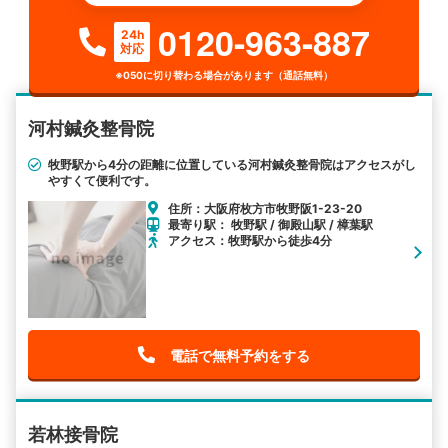
0120-963-887
24h
対応
※050に切り替わる場合があります（通話無料）
河村鍼灸整骨院
牧野駅から4分の距離に位置している河村鍼灸整骨院はアクセスがし
やすくて便利です。
住所：大阪府枚方市牧野阪1-23-20
最寄り駅： 牧野駅 / 御殿山駅 / 樟葉駅
アクセス：牧野駅から徒歩4分
電話で無料予約をする
若林接骨院