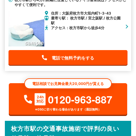
やすくて便利です。
住所：大阪府枚方市大垣内町1-3-43
最寄り駅： 枚方市駅 / 宮之阪駅 / 枚方公園
駅
アクセス：枚方市駅から徒歩4分
電話で無料予約をする
電話相談でお見舞金最大20,000円が貰える
0120-963-887
24h
対応
※050に切り替わる場合があります（通話無料）
枚方市駅の交通事故施術で評判の良い