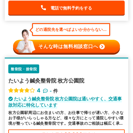
電話で無料予約をする
どの通院先を選べばよいか分からない...
そんな時は無料相談窓口へ
整骨院・接骨院
たいよう鍼灸整骨院 枚方公園院
4
-
件
たいよう鍼灸整骨院 枚方公園院は通いやすく、交通事
故対応に特化しています
枚方公園駅周辺にお住まいの方、お仕事で帰りが遅い方、小さな
お子様がいらっしゃる方など、様々な方にとって通院しやすい環
境が整っている鍼灸整骨院です。交通事故のご相談は幅広く承っ
ておりますので、お気軽にお越しください。