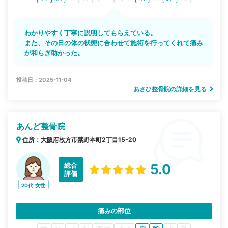
わかりやすく丁寧に説明してもらえている。
また、その日の体の状態に合わせて施術を行ってくれて痛み
が和らぎ助かった。
投稿日：2025-11-04
あさひ整骨院の詳細を見る
あんど整骨院
住所：大阪府枚方市禁野本町2丁目15-20
総合
5.0
評価
20代
女性
痛みの部位