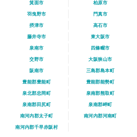
箕面市
柏原市
羽曳野市
門真市
摂津市
高石市
藤井寺市
東大阪市
泉南市
四條畷市
交野市
大阪狭山市
阪南市
三島郡島本町
豊能郡豊能町
豊能郡能勢町
泉北郡忠岡町
泉南郡熊取町
泉南郡田尻町
泉南郡岬町
南河内郡太子町
南河内郡河南町
南河内郡千早赤阪村