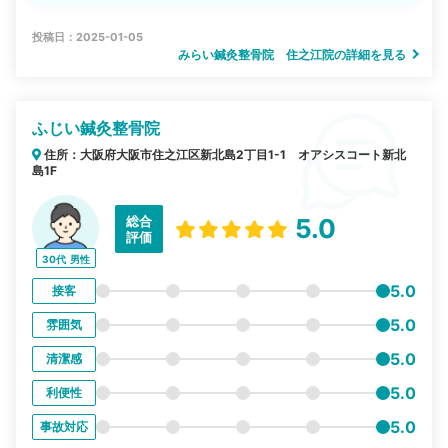
投稿日：2025-01-05
みらい鍼灸整骨院 住之江院の詳細を見る
ふじい鍼灸整骨院
住所：大阪府大阪市住之江区新北島2丁目1-1 オアシスコート新北
島1F
総合
5.0
評価
30代
男性
5.0
接客
5.0
雰囲気
5.0
清潔感
5.0
利便性
5.0
事故対応