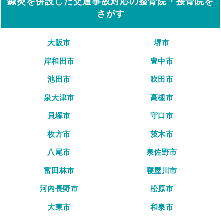
鍼灸を併設した交通事故対応の整骨院・接骨院を
さがす
大阪市
堺市
岸和田市
豊中市
池田市
吹田市
泉大津市
高槻市
貝塚市
守口市
枚方市
茨木市
八尾市
泉佐野市
富田林市
寝屋川市
河内長野市
松原市
大東市
和泉市