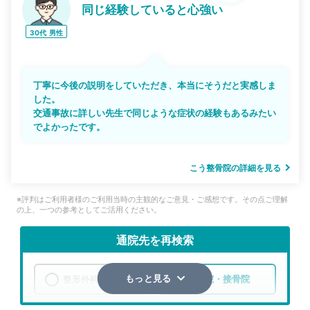
同じ経験していると心強い
30代
男性
丁寧に今後の説明をしていただき、本当にそうだと実感しま
した。
交通事故に詳しい先生で同じような症状の経験もあるみたい
でよかったです。
こう整骨院の詳細を見る
※評判はご利用者様のご利用当時の主観的なご意見・ご感想です。その点ご理解
の上、一つの参考としてご活用ください。
通院先を再検索
整形外科
整骨院・接骨院
もっと見る