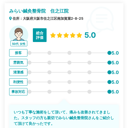
みらい鍼灸整骨院 住之江院
住所：大阪府大阪市住之江区南加賀屋2-8-25
総合
5.0
評価
50代
女性
5.0
接客
5.0
雰囲気
5.0
清潔感
5.0
利便性
5.0
事故対応
いつも丁寧な施術をして頂いて、痛みも改善されてきまし
た。スタッフの方も親切でみらい鍼灸整骨院さんをご紹介し
て頂けて良かったです。