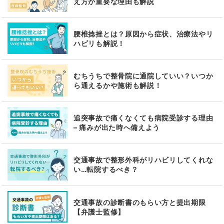
え方が重要な理由も解説
腰椎捻挫とは？原因から症状、治療法やリ
ハビリも解説！
むちうちで整骨院に通院していい？いつか
ら通えるかや施術も解説！
追突事故で痛くなくても病院受診する理由
– 痛みが出た時へ備えよう
交通事故で整形外科がリハビリしてくれな
い…転院するべき？
交通事故の診断書のもらい方と提出期限
【弁護士監修】