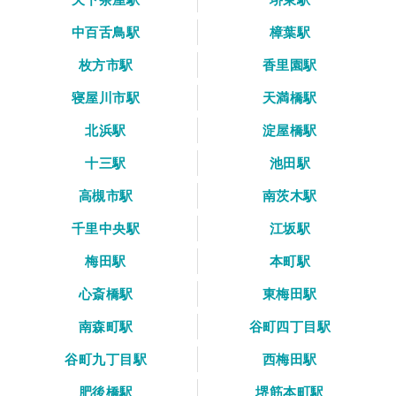
中百舌鳥駅
樟葉駅
枚方市駅
香里園駅
寝屋川市駅
天満橋駅
北浜駅
淀屋橋駅
十三駅
池田駅
高槻市駅
南茨木駅
千里中央駅
江坂駅
梅田駅
本町駅
心斎橋駅
東梅田駅
南森町駅
谷町四丁目駅
谷町九丁目駅
西梅田駅
肥後橋駅
堺筋本町駅