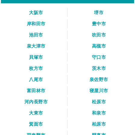
大阪市
堺市
岸和田市
豊中市
池田市
吹田市
泉大津市
高槻市
貝塚市
守口市
枚方市
茨木市
八尾市
泉佐野市
富田林市
寝屋川市
河内長野市
松原市
大東市
和泉市
箕面市
柏原市