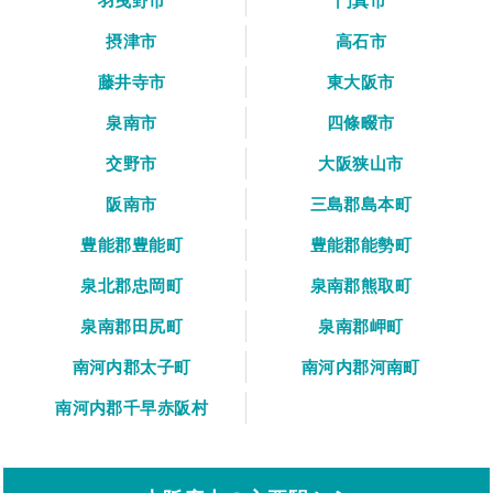
羽曳野市
門真市
摂津市
高石市
藤井寺市
東大阪市
泉南市
四條畷市
交野市
大阪狭山市
阪南市
三島郡島本町
豊能郡豊能町
豊能郡能勢町
泉北郡忠岡町
泉南郡熊取町
泉南郡田尻町
泉南郡岬町
南河内郡太子町
南河内郡河南町
南河内郡千早赤阪村