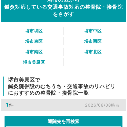
鍼灸対応している交通事故対応の整骨院・接骨院
をさがす
堺市堺区
堺市中区
堺市東区
堺市西区
堺市南区
堺市北区
堺市美原区
堺市美原区で
鍼灸院併設のむちうち・交通事故のリハビリ
におすすめの整骨院・接骨院一覧
1
件
2026/08/08時点
通院先を再検索