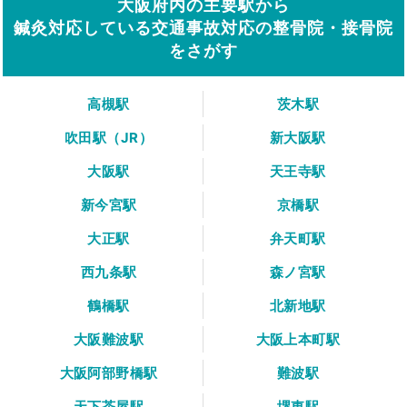
大阪府内の主要駅から
鍼灸対応している交通事故対応の整骨院・接骨院
をさがす
高槻駅
茨木駅
吹田駅（JR）
新大阪駅
大阪駅
天王寺駅
新今宮駅
京橋駅
大正駅
弁天町駅
西九条駅
森ノ宮駅
鶴橋駅
北新地駅
大阪難波駅
大阪上本町駅
大阪阿部野橋駅
難波駅
天下茶屋駅
堺東駅