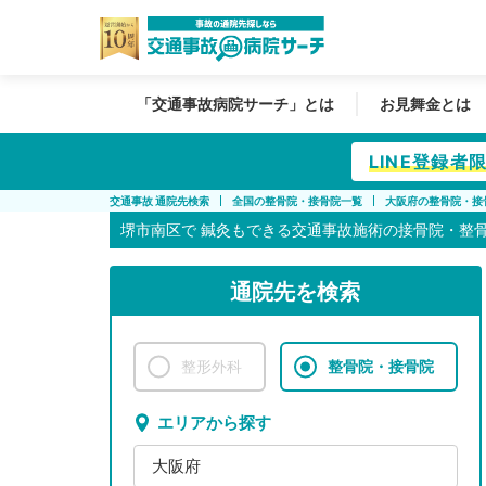
「交通事故病院サーチ」とは
お見舞金とは
LINE登録
交通事故 通院先検索
全国の整骨院・接骨院一覧
大阪府の整骨院・接
堺市南区で
鍼灸もできる交通事故施術の接骨院・整
通院先を検索
整形外科
整骨院・接骨院
エリアから探す
大阪府