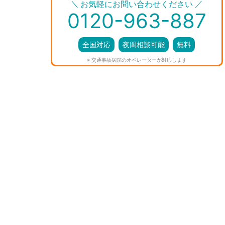
＼
／
お気軽にお問い合わせください
0120-963-887
全国対応
夜間相談可能
無料
※ 交通事故病院のオペレーターが対応します