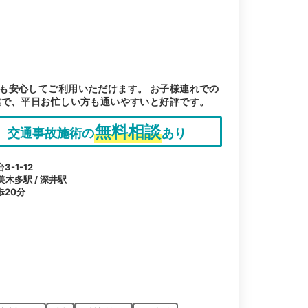
も安心してご利用いただけます。 お子様連れでの
業で、平日お忙しい方も通いやすいと好評です。
無料相談
交通事故施術の
あり
-1-12
美木多駅 / 深井駅
20分