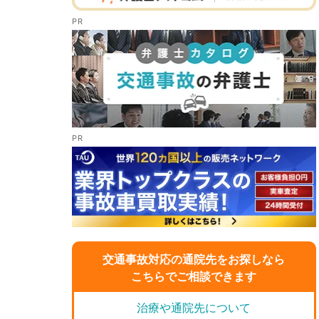
交通事故対応の通院先をお探しなら
こちらでご相談できます
治療や通院先について