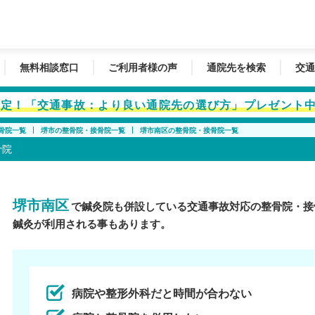
無料相談窓口
ご利用者様の声
通院先を検索
交通
者限定！「交通事故：より良い通院先の選び方」プレゼント
骨院一覧
堺市の整骨院・接骨院一覧
堺市南区の整骨院・接骨院一覧
骨院
堺市南区
で鍼灸院も併設している交通事故対応の整骨院・接
鍼灸が利用される事もあります。
病院や整形外科だと時間が合わない