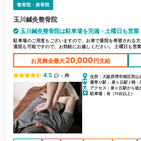
整骨院・接骨院
玉川鍼灸整骨院
玉川鍼灸整骨院は駐車場を完備・土曜日も営業
駐車場のご用意もございますので、お車で通院を希望される方
通院も可能ですので、お気軽にお越しください。 土曜日も営
20,000
お見舞金最大
円支給
4.5
-
件
住所：大阪府堺市南区宮山台3
最寄り駅： 泉ヶ丘駅 / 栂・
アクセス：泉ヶ丘駅から徒歩
駐車場：有（11台以上）