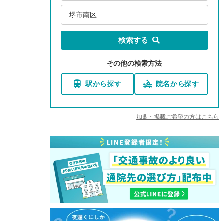
堺市南区
検索する
その他の検索方法
駅から探す
院名から探す
加盟・掲載ご希望の方はこちら