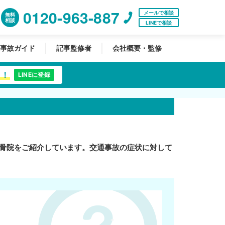
0120-963-887
メールで相談
無料
相談
LINEで相談
事故ガイド
記事監修者
会社概要・監修
中！
LINEに登録
骨院をご紹介しています。交通事故の症状に対して