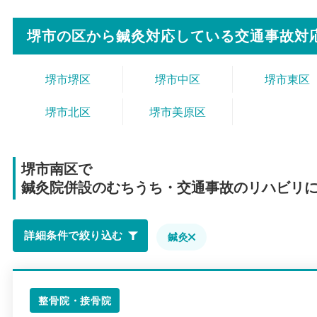
堺市の区から
鍼灸対応している交通事故対
堺市堺区
堺市中区
堺市東区
堺市北区
堺市美原区
堺市南区で
鍼灸院併設のむちうち・交通事故のリハビリ
詳細条件で絞り込む
鍼灸
整骨院・接骨院