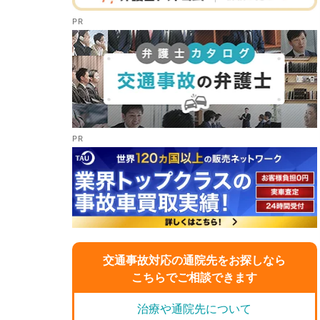
交通事故対応の通院先をお探しなら
こちらでご相談できます
治療や通院先について