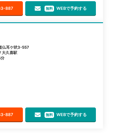
63-887
WEBで予約する
無料
仏耳ケ吠3-557
/ 大久喜駅
5分
63-887
WEBで予約する
無料