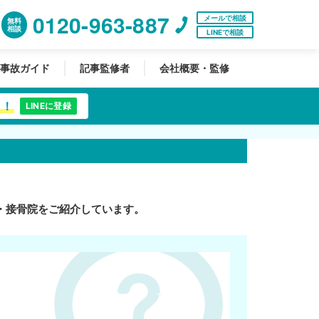
0120-963-887
メールで相談
無料
相談
LINEで相談
事故ガイド
記事監修者
会社概要・監修
中！
LINEに登録
・接骨院をご紹介しています。