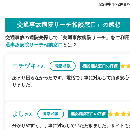
全2件中 1〜2件目
「交通事故病院サーチ相談窓口」の感想
交通事故の通院先探しで「交通事故病院サーチ」をご利用
通事故病院サーチ相談窓口
とは？
モチヅキ
電話相談
相談相談窓口の評価
さん
あまり困らなかったです。電話で丁寧に対応して頂き安心
りました。
よし
電話相談
相談相談窓口の評価
さん
分かりやすく、丁寧に対応していただきました。サイトも