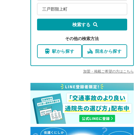
三戸郡階上町
検索する
その他の検索方法
駅から探す
院名から探す
加盟・掲載ご希望の方はこちら