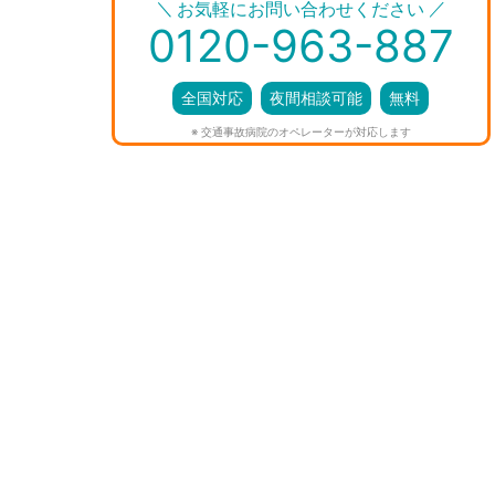
＼
／
お気軽にお問い合わせください
0120-963-887
全国対応
夜間相談可能
無料
※ 交通事故病院のオペレーターが対応します