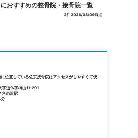
リにおすすめの整骨院・接骨院一覧
2
件
2026/08/09時点
離に位置している佐京接骨院はアクセスがしやすくて便
道仏字榊山11-291
/ 角の浜駅
4分