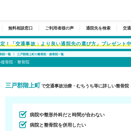
無料相談窓口
ご利用者様の声
通院先を検索
交通
者限定！「交通事故：より良い通院先の選び方」プレゼント
骨院一覧
三戸郡階上町の整骨院・接骨院一覧
い接骨院・整骨院
三戸郡階上町
で交通事故治療・むちうち等に詳しい整骨院
病院や整形外科だと時間が合わない
病院と整骨院を併用したい