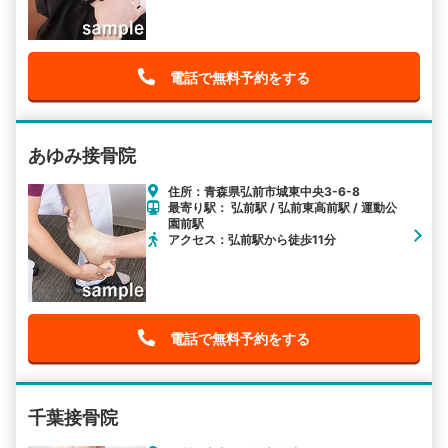
電話で無料予約をする
あゆみ接骨院
住所：青森県弘前市城東中央3-6-8
最寄り駅： 弘前駅 / 弘前東高前駅 / 運動公
園前駅
アクセス：弘前駅から徒歩11分
電話で無料予約をする
千葉接骨院