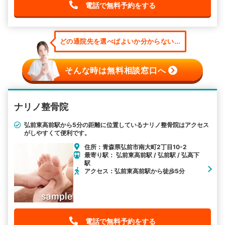
電話で無料予約をする
どの通院先を選べばよいか分からない...
そんな時は無料相談窓口へ
ナリノ整骨院
弘前東高前駅から5分の距離に位置しているナリノ整骨院はアクセス
がしやすくて便利です。
住所：青森県弘前市南大町2丁目10-2
最寄り駅： 弘前東高前駅 / 弘前駅 / 弘高下
駅
アクセス：弘前東高前駅から徒歩5分
電話で無料予約をする