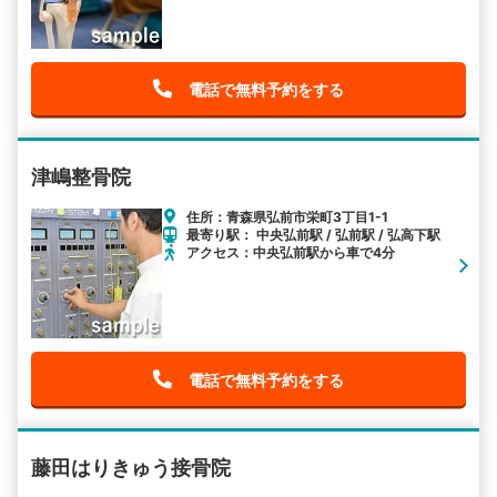
電話で無料予約をする
津嶋整骨院
住所：青森県弘前市栄町3丁目1-1
最寄り駅： 中央弘前駅 / 弘前駅 / 弘高下駅
アクセス：中央弘前駅から車で4分
電話で無料予約をする
藤田はりきゅう接骨院