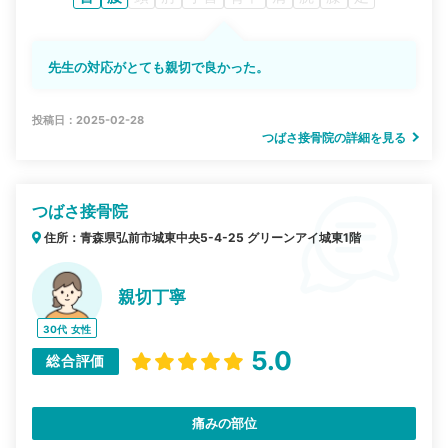
先生の対応がとても親切で良かった。
投稿日：2025-02-28
つばさ接骨院の詳細を見る
つばさ接骨院
住所：青森県弘前市城東中央5-4-25 グリーンアイ城東1階
親切丁寧
30代
女性
5.0
総合評価
痛みの部位