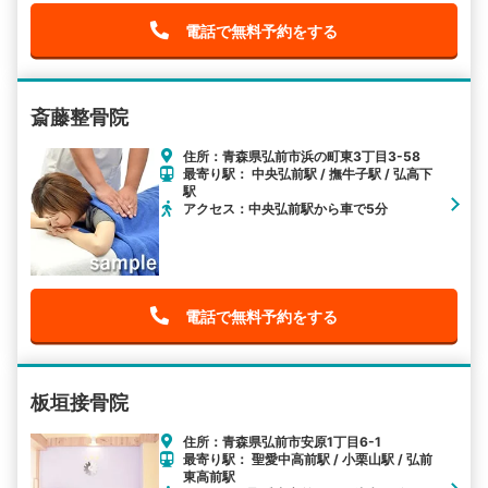
電話で無料予約をする
斎藤整骨院
住所：青森県弘前市浜の町東3丁目3-58
最寄り駅： 中央弘前駅 / 撫牛子駅 / 弘高下
駅
アクセス：中央弘前駅から車で5分
電話で無料予約をする
板垣接骨院
住所：青森県弘前市安原1丁目6-1
最寄り駅： 聖愛中高前駅 / 小栗山駅 / 弘前
東高前駅