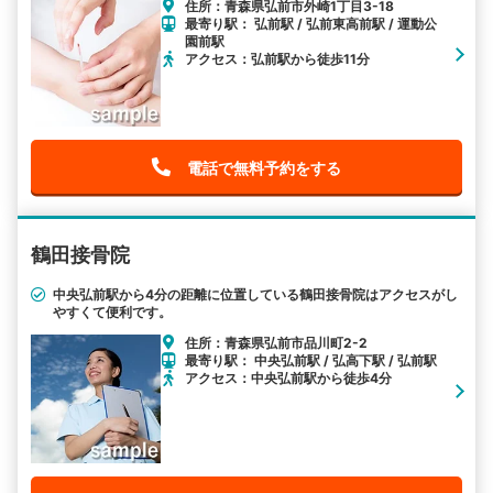
住所：青森県弘前市外崎1丁目3-18
最寄り駅： 弘前駅 / 弘前東高前駅 / 運動公
園前駅
アクセス：弘前駅から徒歩11分
電話で無料予約をする
鶴田接骨院
中央弘前駅から4分の距離に位置している鶴田接骨院はアクセスがし
やすくて便利です。
住所：青森県弘前市品川町2-2
最寄り駅： 中央弘前駅 / 弘高下駅 / 弘前駅
アクセス：中央弘前駅から徒歩4分