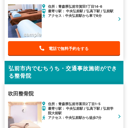
住所：青森県弘前市賀田1丁目14-6
最寄り駅： 中央弘前駅 / 弘高下駅 / 弘前駅
アクセス：中央弘前駅から車で8分
電話で無料予約をする
弘前市内でむちうち・交通事故施術ができ
る整骨院
吹田整骨院
住所：青森県弘前市富田2丁目1-5
最寄り駅： 中央弘前駅 / 弘高下駅 / 弘前学
院大前駅
アクセス：中央弘前駅から徒歩7分