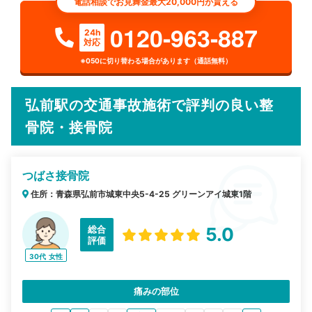
電話相談でお見舞金最大20,000円が貰える
0120-963-887
24h
対応
※050に切り替わる場合があります（通話無料）
弘前駅の交通事故施術で評判の良い整
骨院・接骨院
つばさ接骨院
住所：青森県弘前市城東中央5-4-25 グリーンアイ城東1階
総合
5.0
評価
30代
女性
痛みの部位