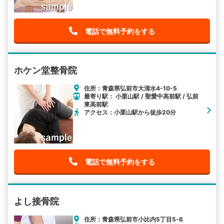
電話で無料予約をする
ホケン堂整骨院
住所：青森県弘前市大清水4-10-5
最寄り駅： 小栗山駅 / 聖愛中高前駅 / 弘前
東高前駅
アクセス：小栗山駅から徒歩20分
電話で無料予約をする
よし接骨院
住所：青森県弘前市小比内5丁目5-6