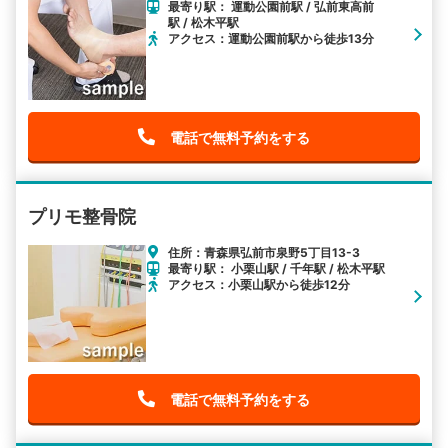
最寄り駅： 運動公園前駅 / 弘前東高前
駅 / 松木平駅
アクセス：運動公園前駅から徒歩13分
電話で無料予約をする
プリモ整骨院
住所：青森県弘前市泉野5丁目13-3
最寄り駅： 小栗山駅 / 千年駅 / 松木平駅
アクセス：小栗山駅から徒歩12分
電話で無料予約をする