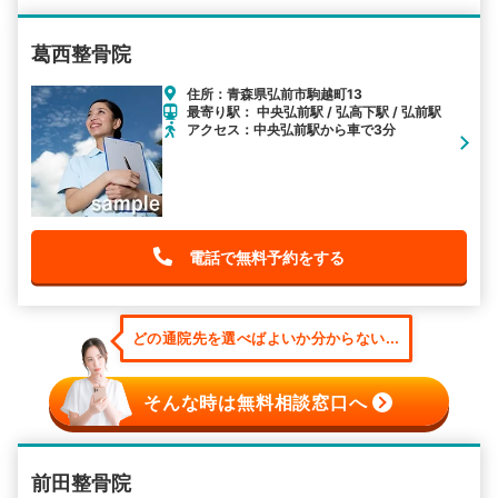
葛西整骨院
住所：青森県弘前市駒越町13
最寄り駅： 中央弘前駅 / 弘高下駅 / 弘前駅
アクセス：中央弘前駅から車で3分
電話で無料予約をする
どの通院先を選べばよいか分からない...
そんな時は無料相談窓口へ
前田整骨院