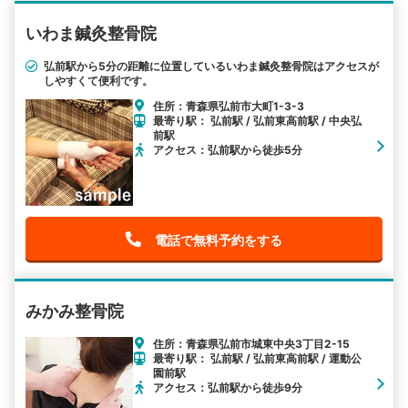
いわま鍼灸整骨院
弘前駅から5分の距離に位置しているいわま鍼灸整骨院はアクセスが
しやすくて便利です。
住所：青森県弘前市大町1-3-3
最寄り駅： 弘前駅 / 弘前東高前駅 / 中央弘
前駅
アクセス：弘前駅から徒歩5分
電話で無料予約をする
みかみ整骨院
住所：青森県弘前市城東中央3丁目2-15
最寄り駅： 弘前駅 / 弘前東高前駅 / 運動公
園前駅
アクセス：弘前駅から徒歩9分