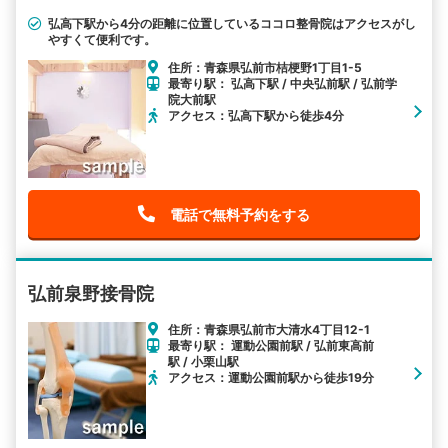
弘高下駅から4分の距離に位置しているココロ整骨院はアクセスがし
やすくて便利です。
住所：青森県弘前市桔梗野1丁目1-5
最寄り駅： 弘高下駅 / 中央弘前駅 / 弘前学
院大前駅
アクセス：弘高下駅から徒歩4分
電話で無料予約をする
弘前泉野接骨院
住所：青森県弘前市大清水4丁目12-1
最寄り駅： 運動公園前駅 / 弘前東高前
駅 / 小栗山駅
アクセス：運動公園前駅から徒歩19分