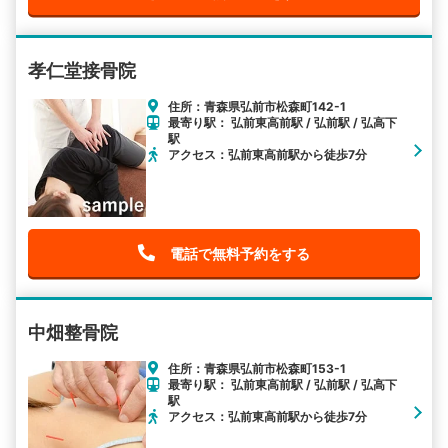
孝仁堂接骨院
住所：青森県弘前市松森町142-1
最寄り駅： 弘前東高前駅 / 弘前駅 / 弘高下
駅
アクセス：弘前東高前駅から徒歩7分
電話で無料予約をする
中畑整骨院
住所：青森県弘前市松森町153-1
最寄り駅： 弘前東高前駅 / 弘前駅 / 弘高下
駅
アクセス：弘前東高前駅から徒歩7分