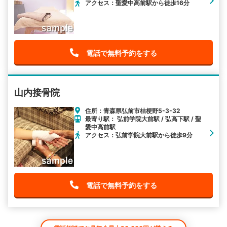
アクセス：聖愛中高前駅から徒歩16分
電話で無料予約をする
山内接骨院
住所：青森県弘前市桔梗野5-3-32
最寄り駅： 弘前学院大前駅 / 弘高下駅 / 聖
愛中高前駅
アクセス：弘前学院大前駅から徒歩9分
電話で無料予約をする