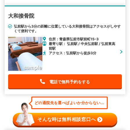
大和接骨院
弘前駅から3分の距離に位置している大和接骨院はアクセスがしやす
くて便利です。
住所：青森県弘前市駅前町15-3
最寄り駅： 弘前駅 / 中央弘前駅 / 弘前東高
前駅
アクセス：弘前駅から徒歩3分
電話で無料予約をする
どの通院先を選べばよいか分からない...
そんな時は無料相談窓口へ