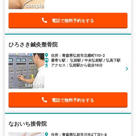
電話で無料予約をする
ひろさき鍼灸整骨院
住所：青森県弘前市北横町110-2
最寄り駅： 弘前駅 / 中央弘前駅 / 弘高下駅
アクセス：弘前駅から徒歩16分
電話で無料予約をする
なおいち接骨院
住所：青森県弘前市川先2丁目1-8