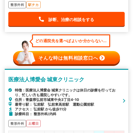
整形外科
駅チカ
診断、治療の相談をする
どの通院先を選べばよいか分からない...
そんな時は無料相談窓口へ
医療法人博愛会 城東クリニック
特徴：医療法人博愛会 城東クリニックは休日の診療を行ってお
り、忙しい方も通院しやすいです。
住所：青森県弘前市城東中央3丁目4-10
最寄り駅： 弘前駅 弘前東高前駅 運動公園前駅
アクセス： 弘前駅 から徒歩11分
診療科目： 整形外科/内科
整形外科
土曜日