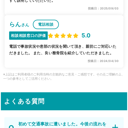
すく説明していただいた。
投稿日：2025/09/03
らん
電話相談
さん
5.0
相談相談窓口の評価
電話で事故状況や患部の状況を聞いて頂き、親切にご対応いた
だきました。 また、良い整骨院を紹介していただきました。
投稿日：2024/04/30
※上記はご利用者様のご利用当時の主観的なご意見・ご感想です。その点ご理解の上、
一つの参考としてご活用ください。
よくある質問
初めて交通事故に遭いました。今後の流れを