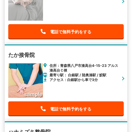
電話で無料予約をする
たか接骨院
住所：青森県八戸市湊高台4-15-23 アルス
湊高台Ｃ棟
最寄り駅： 白銀駅 / 陸奥湊駅 / 鮫駅
アクセス：白銀駅から車で3分
電話で無料予約をする
ハナミズキ整骨院