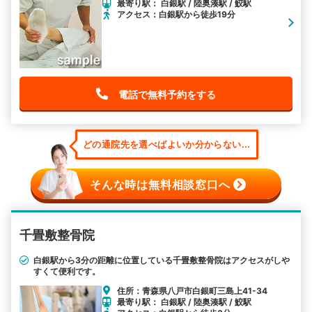
最寄り駅： 白銀駅 / 陸奥湊駅 / 鮫駅
アクセス：白銀駅から徒歩19分
電話で無料予約をする
どの通院先を選べばよいか分からない...
そんな時は無料相談窓口へ
千畳敷整骨院
白銀駅から3分の距離に位置している千畳敷整骨院はアクセスがしや
すくて便利です。
住所：青森県八戸市白銀町三島上41-34
最寄り駅： 白銀駅 / 陸奥湊駅 / 鮫駅