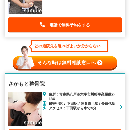
電話で無料予約をする
どの通院先を選べばよいか分からない...
そんな時は無料相談窓口へ
さかもと整骨院
住所：青森県八戸市大字市川町字高屋敷2-
186
最寄り駅： 下田駅 / 陸奥市川駅 / 長苗代駅
アクセス：下田駅から車で4分