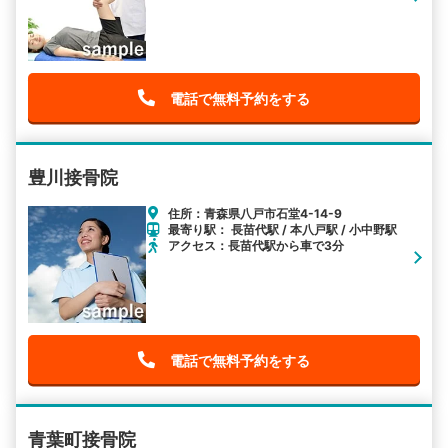
電話で無料予約をする
豊川接骨院
住所：青森県八戸市石堂4-14-9
最寄り駅： 長苗代駅 / 本八戸駅 / 小中野駅
アクセス：長苗代駅から車で3分
電話で無料予約をする
青葉町接骨院