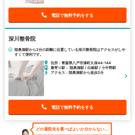
電話で無料予約をする
深川整骨院
陸奥湊駅から2分の距離に位置している深川整骨院はアクセスがしや
すくて便利です。
住所：青森県八戸市湊町久保44-144
最寄り駅： 陸奥湊駅 / 白銀駅 / 小中野駅
アクセス：陸奥湊駅から徒歩2分
電話で無料予約をする
どの通院先を選べばよいか分からない...