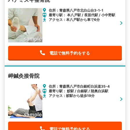
住所：青森県八戸市北白山台3-1-1
最寄り駅： 本八戸駅 / 長苗代駅 / 小中野駅
アクセス：本八戸駅から車で6分
電話で無料予約をする
岬鍼灸接骨院
住所：青森県八戸市白銀町白浜道35-4
最寄り駅： 鮫駅 / 白銀駅 / 陸奥白浜駅
アクセス：鮫駅から徒歩19分
電話で無料予約をする