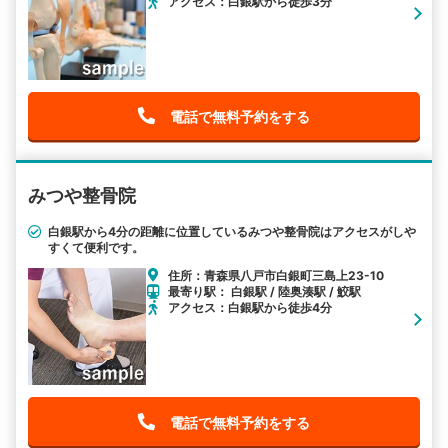
アクセス：白銀駅から徒歩3分
電話で無料予約をする
みつや整骨院
白銀駅から4分の距離に位置しているみつや整骨院はアクセスがしや
すくて便利です。
住所：青森県八戸市白銀町三島上23-10
最寄り駅： 白銀駅 / 陸奥湊駅 / 鮫駅
アクセス：白銀駅から徒歩4分
電話で無料予約をする