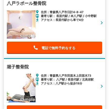
八戸ラポール整骨院
住所：青森県八戸市日計4-8-47
最寄り駅： 長苗代駅 / 本八戸駅 / 小中野駅
アクセス：長苗代駅から車で4分
電話で無料予約をする
堀子整骨院
住所：青森県八戸市田面木上田面木73
最寄り駅： 八戸駅 / 長苗代駅 / 北高岩駅
アクセス：八戸駅から徒歩19分