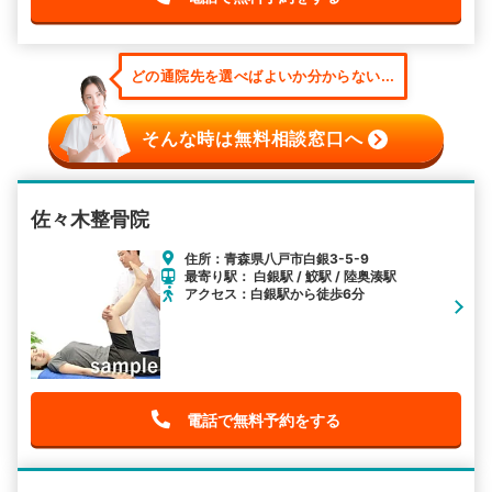
どの通院先を選べばよいか分からない...
そんな時は無料相談窓口へ
佐々木整骨院
住所：青森県八戸市白銀3-5-9
最寄り駅： 白銀駅 / 鮫駅 / 陸奥湊駅
アクセス：白銀駅から徒歩6分
電話で無料予約をする