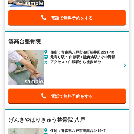
電話で無料予約をする
湊高台整骨院
住所：青森県八戸市湊町新井田道21-10
最寄り駅： 白銀駅 / 陸奥湊駅 / 小中野駅
アクセス：白銀駅から徒歩16分
電話で無料予約をする
げんきやはりきゅう整骨院 八戸
住所：青森県八戸市湊高台4-19-7