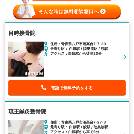
そんな時は無料相談窓口へ
目時接骨院
住所：青森県八戸市湊高台7-7-20
最寄り駅： 白銀駅 / 陸奥湊駅 / 鮫駅
アクセス：白銀駅から徒歩20分
電話で無料予約をする
琉王鍼灸整骨院
住所：青森県八戸市湊高台7-27-3
最寄り駅： 白銀駅 / 鮫駅 / 陸奥湊駅
アクセス：白銀駅から車で3分