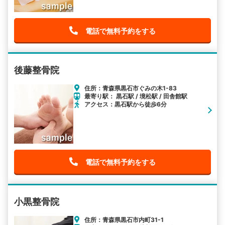
電話で無料予約をする
後藤整骨院
住所：青森県黒石市ぐみの木1-83
最寄り駅： 黒石駅 / 境松駅 / 田舎館駅
アクセス：黒石駅から徒歩6分
電話で無料予約をする
小黒整骨院
住所：青森県黒石市内町31-1