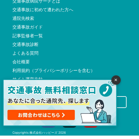
交通事故病院サーチとは
交通事故に初めて遭われた方へ
通院先検索
交通事故ガイド
記事監修者一覧
交通事故診断
よくある質問
会社概要
利用規約（プライバシーポリシーを含む）
サイト運営方針
×
反社会的勢力に対する基本方針
交通事故病院サーチに掲載希望の先生方へ
Copyrights
株式会社ハッピーズ
2026