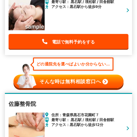
最寄り駅： 黒石駅 / 境松駅 / 田舎館駅
アクセス：黒石駅から徒歩9分
電話で無料予約をする
どの通院先を選べばよいか分からない...
そんな時は無料相談窓口へ
佐藤整骨院
住所：青森県黒石市花園町７
最寄り駅： 黒石駅 / 境松駅 / 田舎館駅
アクセス：黒石駅から徒歩12分