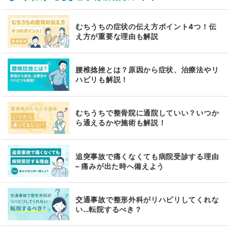
むちうちの症状の伝え方ポイント4つ！伝
え方が重要な理由も解説
腰椎捻挫とは？原因から症状、治療法やリ
ハビリも解説！
むちうちで整骨院に通院していい？いつか
ら通えるかや施術も解説！
追突事故で痛くなくても病院受診する理由
– 痛みが出た時へ備えよう
交通事故で整形外科がリハビリしてくれな
い…転院するべき？