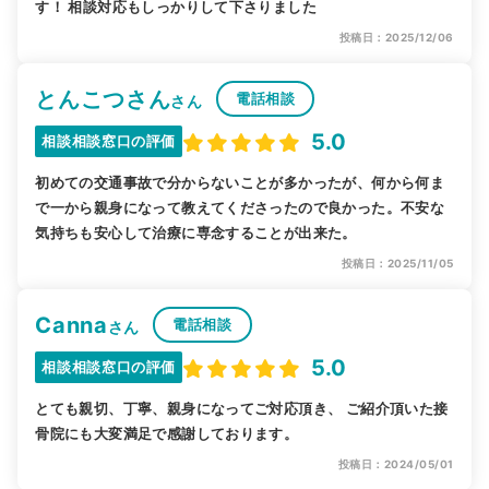
す！ 相談対応もしっかりして下さりました
投稿日：2025/12/06
とんこつさん
電話相談
さん
5.0
相談相談窓口の評価
初めての交通事故で分からないことが多かったが、何から何ま
で一から親身になって教えてくださったので良かった。不安な
気持ちも安心して治療に専念することが出来た。
投稿日：2025/11/05
Canna
電話相談
さん
5.0
相談相談窓口の評価
とても親切、丁寧、親身になってご対応頂き、 ご紹介頂いた接
骨院にも大変満足で感謝しております。
投稿日：2024/05/01