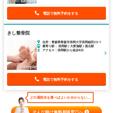
電話で無料予約をする
きし整骨院
住所：青森県青森市浪岡大字浪岡細田23-1
最寄り駅： 浪岡駅 / 大釈迦駅 / 黒石駅
アクセス：浪岡駅から徒歩8分
電話で無料予約をする
どの通院先を選べばよいか分からない...
そんな時は無料相談窓口へ