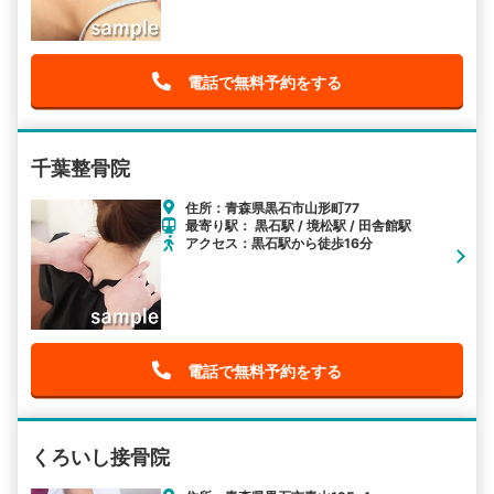
電話で無料予約をする
千葉整骨院
住所：青森県黒石市山形町77
最寄り駅： 黒石駅 / 境松駅 / 田舎館駅
アクセス：黒石駅から徒歩16分
電話で無料予約をする
くろいし接骨院