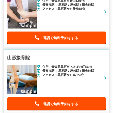
住所：青森県黒石市青山125-4
最寄り駅： 黒石駅 / 境松駅 / 田舎館駅
アクセス：黒石駅から徒歩18分
電話で無料予約をする
山形接骨院
住所：青森県黒石市あけぼの町86-6
最寄り駅： 黒石駅 / 境松駅 / 田舎館駅
アクセス：黒石駅から車で3分
電話で無料予約をする