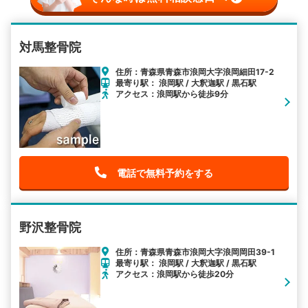
対馬整骨院
住所：青森県青森市浪岡大字浪岡細田17-2
最寄り駅： 浪岡駅 / 大釈迦駅 / 黒石駅
アクセス：浪岡駅から徒歩9分
電話で無料予約をする
野沢整骨院
住所：青森県青森市浪岡大字浪岡岡田39-1
最寄り駅： 浪岡駅 / 大釈迦駅 / 黒石駅
アクセス：浪岡駅から徒歩20分