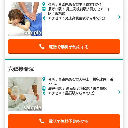
住所：青森県黒石市中川篠村117-1
最寄り駅： 尾上高校前駅 / 田んぼアート
駅 / 黒石駅
アクセス：尾上高校前駅から車で3分
電話で無料予約をする
六郷接骨院
住所：青森県黒石市大字上十川字北原一番
25-4
最寄り駅： 黒石駅 / 境松駅 / 田舎館駅
アクセス：黒石駅から車で5分
電話で無料予約をする