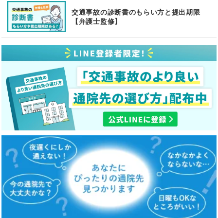
交通事故の診断書のもらい方と提出期限
【弁護士監修】