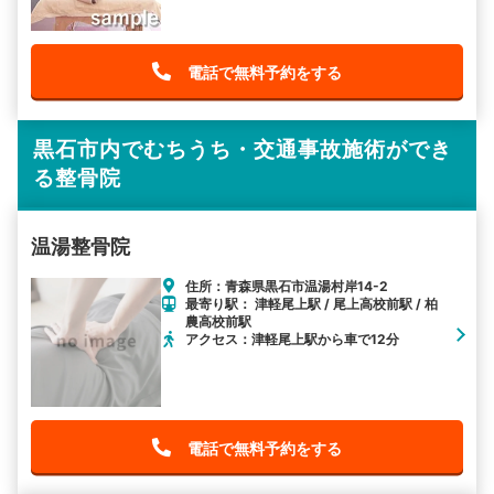
電話で無料予約をする
黒石市内でむちうち・交通事故施術ができ
る整骨院
温湯整骨院
住所：青森県黒石市温湯村岸14-2
最寄り駅： 津軽尾上駅 / 尾上高校前駅 / 柏
農高校前駅
アクセス：津軽尾上駅から車で12分
電話で無料予約をする