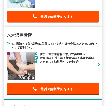
電話で無料予約をする
八木沢整骨院
油川駅から5分の距離に位置している八木沢整骨院はアクセスがしや
すくて便利です。
住所：青森県青森市油川大浜130-5
最寄り駅： 油川駅 / 新青森駅 / 津軽新城駅
アクセス：油川駅から徒歩5分
電話で無料予約をする