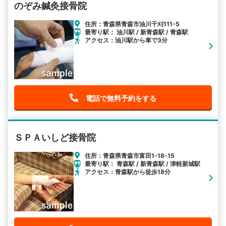
のぞみ鍼灸接骨院
住所：青森県青森市油川千刈111-5
最寄り駅： 油川駅 / 新青森駅 / 青森駅
アクセス：油川駅から車で3分
電話で無料予約をする
ＳＰＡいしど接骨院
住所：青森県青森市富田1-18-15
最寄り駅： 青森駅 / 新青森駅 / 津軽新城駅
アクセス：青森駅から徒歩18分