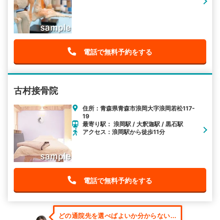
電話で無料予約をする
古村接骨院
住所：青森県青森市浪岡大字浪岡若松117-
19
最寄り駅： 浪岡駅 / 大釈迦駅 / 黒石駅
アクセス：浪岡駅から徒歩11分
電話で無料予約をする
どの通院先を選べばよいか分からない...