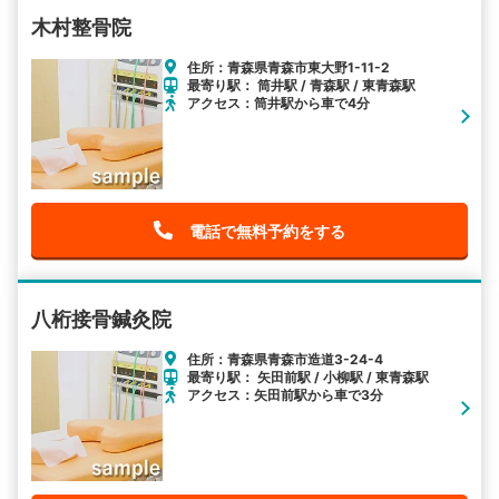
木村整骨院
住所：青森県青森市東大野1-11-2
最寄り駅： 筒井駅 / 青森駅 / 東青森駅
アクセス：筒井駅から車で4分
電話で無料予約をする
八桁接骨鍼灸院
住所：青森県青森市造道3-24-4
最寄り駅： 矢田前駅 / 小柳駅 / 東青森駅
アクセス：矢田前駅から車で3分