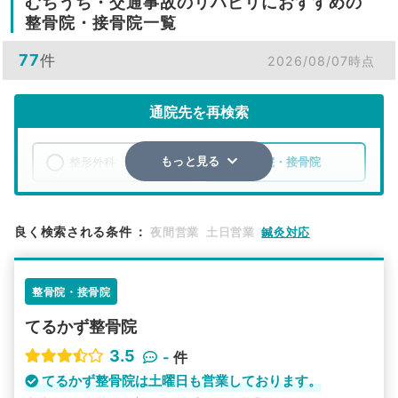
むちうち・交通事故のリハビリにおすすめの
整骨院・接骨院一覧
77
件
2026/08/07時点
通院先を再検索
整形外科
整骨院・接骨院
もっと見る
エリア
青森県
青森市
良く検索される条件
：
夜間営業
土日営業
鍼灸対応
検索する
整骨院・接骨院
詳細条件で絞り込む
てるかず整骨院
その他の検索方法
3.5
-
件
駅から探す
院名から探す
てるかず整骨院は土曜日も営業しております。