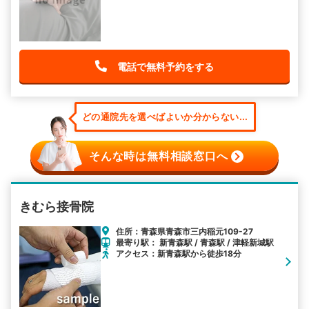
電話で無料予約をする
どの通院先を選べばよいか分からない...
そんな時は無料相談窓口へ
きむら接骨院
住所：青森県青森市三内稲元109-27
最寄り駅： 新青森駅 / 青森駅 / 津軽新城駅
アクセス：新青森駅から徒歩18分