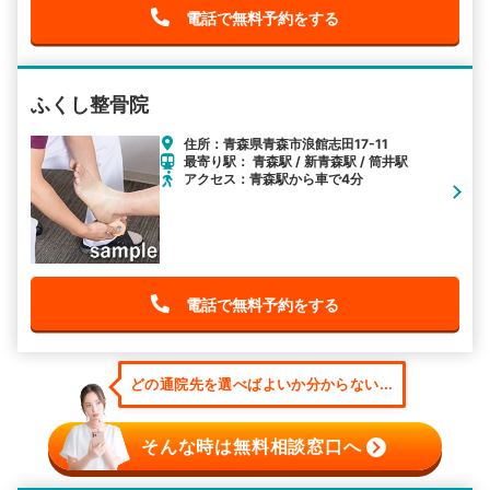
電話で無料予約をする
ふくし整骨院
住所：青森県青森市浪館志田17-11
最寄り駅： 青森駅 / 新青森駅 / 筒井駅
アクセス：青森駅から車で4分
電話で無料予約をする
どの通院先を選べばよいか分からない...
そんな時は無料相談窓口へ