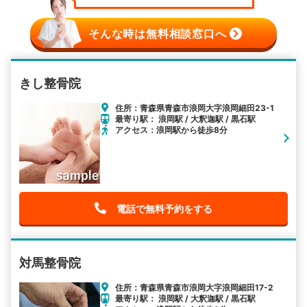
そんな時は無料相談窓口へ
きし整骨院
住所：青森県青森市浪岡大字浪岡細田23-1
最寄り駅： 浪岡駅 / 大釈迦駅 / 黒石駅
アクセス：浪岡駅から徒歩8分
電話で無料予約をする
対馬整骨院
住所：青森県青森市浪岡大字浪岡細田17-2
最寄り駅： 浪岡駅 / 大釈迦駅 / 黒石駅