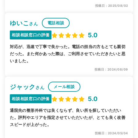
投稿日：2025/08/02
ゆいこ
電話相談
さん
5.0
相談相談窓口の評価
対応が、迅速で丁寧で良かった。電話の担当の方もとても親切
だった。また何かあった際は、ご利用させていただきたいと思
いました。
投稿日：2024/08/09
ジャック
メール相談
さん
5.0
相談相談窓口の評価
通院先の整形外科では良くならず、良い所を探していただい
た。評判やエリアを指定させていただいたが、とても良く改善
スピードが上がった。
投稿日：2024/05/04