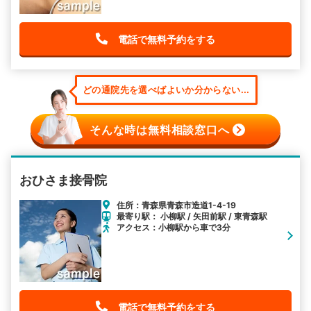
電話で無料予約をする
どの通院先を選べばよいか分からない...
そんな時は無料相談窓口へ
おひさま接骨院
住所：青森県青森市造道1-4-19
最寄り駅： 小柳駅 / 矢田前駅 / 東青森駅
アクセス：小柳駅から車で3分
電話で無料予約をする