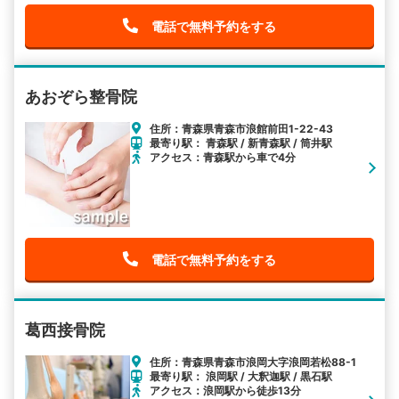
電話で無料予約をする
あおぞら整骨院
住所：青森県青森市浪館前田1-22-43
最寄り駅： 青森駅 / 新青森駅 / 筒井駅
アクセス：青森駅から車で4分
電話で無料予約をする
葛西接骨院
住所：青森県青森市浪岡大字浪岡若松88-1
最寄り駅： 浪岡駅 / 大釈迦駅 / 黒石駅
アクセス：浪岡駅から徒歩13分