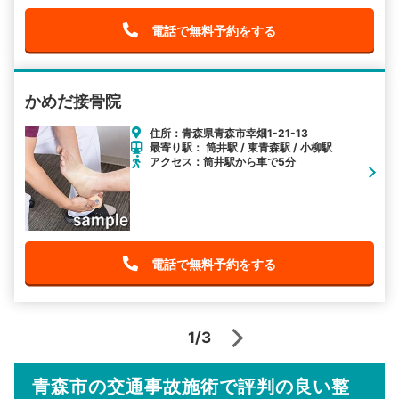
電話で無料予約をする
かめだ接骨院
住所：青森県青森市幸畑1-21-13
最寄り駅： 筒井駅 / 東青森駅 / 小柳駅
アクセス：筒井駅から車で5分
電話で無料予約をする
1/3
青森市の交通事故施術で評判の良い整