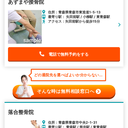
あずまや接骨院
住所：青森県青森市東造道1-5-13
最寄り駅： 矢田前駅 / 小柳駅 / 東青森駅
アクセス：矢田前駅から徒歩15分
電話で無料予約をする
どの通院先を選べばよいか分からない...
そんな時は無料相談窓口へ
落合整骨院
住所：青森県青森市中央2-1-31
最寄り駅： 青森駅 / 筒井駅 / 東青森駅