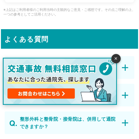
※上記はご利用者様のご利用当時の主観的なご意見・ご感想です。その点ご理解の上、
一つの参考としてご活用ください。
よくある質問
×
初めて交通事故に遭いました。今後の流れを
教えてください。
青森市ではどれくらい交通事故が起こってい
ますか？
整形外科と整骨院・接骨院は、併用して通院
できますか？