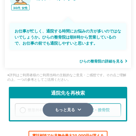
30代
女性
お仕事が忙しく、通院する時間にお悩みの方が多いのではな
いでしょうか。ひらの整骨院は朝8時から営業しているの
で、お仕事の前でも通院しやすいと思います。
ひらの整骨院の詳細を見る
※評判はご利用者様のご利用当時の主観的なご意見・ご感想です。その点ご理解
の上、一つの参考としてご活用ください。
通院先を再検索
整形外科
整骨院・接骨院
もっと見る
エリア
青森県
青森市
電話相談でお見舞金最大20,000円が貰える