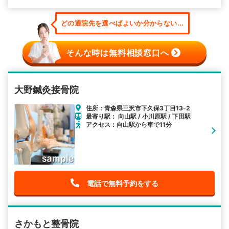
どの通院先を選べばよいか分からない...
そんな時は無料相談窓口へ
大野鍼灸接骨院
住所：青森県三沢市下久保3丁目13-2
最寄り駅： 向山駅 / 小川原駅 / 下田駅
アクセス：向山駅から車で11分
電話で無料予約をする
さかもと整骨院