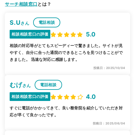
サーチ相談窓口
とは？
S.U
電話相談
さん
5.0
相談相談窓口の評価
相談の対応等がとてもスピーディーで驚きました。サイトが見
やすく、自分に合った通院のできるところを見つけることがで
きました。 迅速な対応に感謝します。
投稿日：2025/10/04
むげ
電話相談
さん
4.0
相談相談窓口の評価
すぐに電話がかかってきて、良い整骨院を紹介していただき対
応が早くて良かったです。
投稿日：2025/06/04