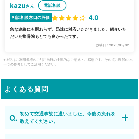
kazu
電話相談
さん
4.0
相談相談窓口の評価
急な連絡にも関わらず、迅速に対応いただきました。紹介いた
だいた接骨院もとても良かったです。
投稿日：2025/05/02
※上記はご利用者様のご利用当時の主観的なご意見・ご感想です。その点ご理解の上、
一つの参考としてご活用ください。
よくある質問
初めて交通事故に遭いました。今後の流れを
教えてください。