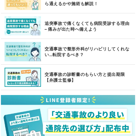
ら通えるかや施術も解説！
追突事故で痛くなくても病院受診する理由
– 痛みが出た時へ備えよう
交通事故で整形外科がリハビリしてくれな
い…転院するべき？
交通事故の診断書のもらい方と提出期限
【弁護士監修】