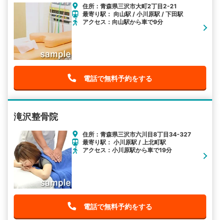
住所：青森県三沢市大町2丁目2-21
最寄り駅： 向山駅 / 小川原駅 / 下田駅
アクセス：向山駅から車で9分
電話で無料予約をする
滝沢整骨院
住所：青森県三沢市六川目8丁目34-327
最寄り駅： 小川原駅 / 上北町駅
アクセス：小川原駅から車で19分
電話で無料予約をする