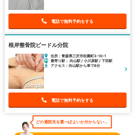
電話で無料予約をする
根岸整骨院ビードル分院
住所：青森県三沢市松園町3-10-1
最寄り駅： 向山駅 / 小川原駅 / 下田駅
アクセス：向山駅から車で8分
電話で無料予約をする
どの通院先を選べばよいか分からない...