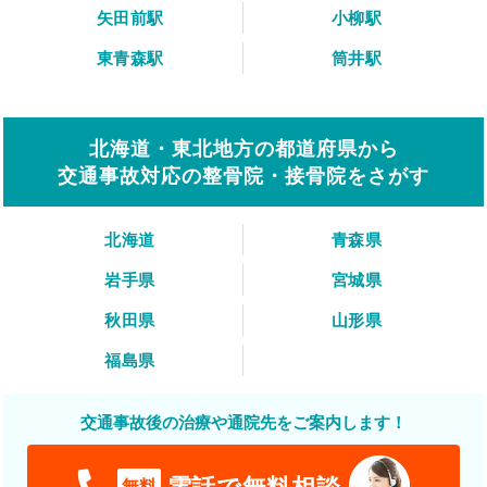
矢田前駅
小柳駅
東青森駅
筒井駅
北海道・東北地方の都道府県から
交通事故対応の整骨院・接骨院をさがす
北海道
青森県
岩手県
宮城県
秋田県
山形県
福島県
交通事故後の治療や通院先をご案内します！
電話で無料相談
無料