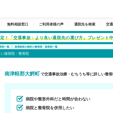
無料相談窓口
ご利用者様の声
通院先を検索
交通
者限定！「交通事故：より良い通院先の選び方」プレゼント
骨院一覧
南津軽郡大鰐町の整骨院・接骨院一覧
しい接骨院・整骨院
南津軽郡大鰐町
で交通事故治療・むちうち等に詳しい整骨
病院や整形外科だと時間が合わない
病院と整骨院を併用したい