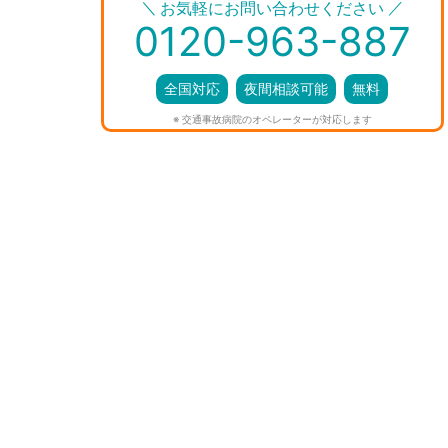
＼
／
お気軽にお問い合わせください
0120-963-887
全国対応
夜間相談可能
無料
※ 交通事故病院のオペレーターが対応します