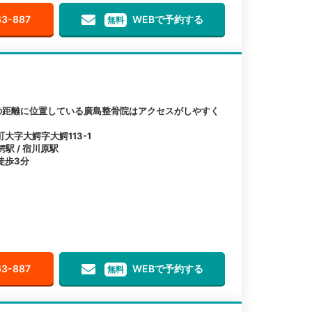
63-887
WEBで予約する
無料
の距離に位置している廣島整骨院はアクセスがしやすく
大字大鰐字大鰐113-1
鰐駅 / 宿川原駅
徒歩3分
63-887
WEBで予約する
無料