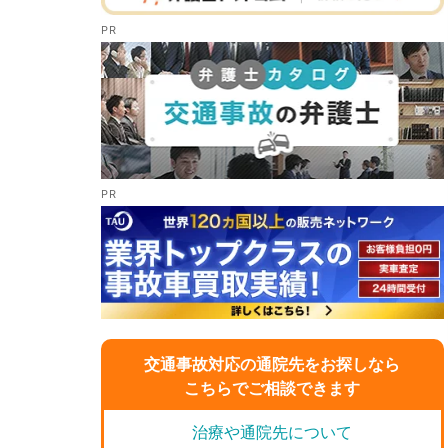
交通事故対応の通院先をお探しなら
こちらでご相談できます
治療や通院先について