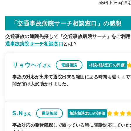
全4件中 1〜4件目
「交通事故病院サーチ相談窓口」の感想
交通事故の通院先探しで「交通事故病院サーチ」をご利用
通事故病院サーチ相談窓口
とは？
リョウヘイ
電話相談
相談相談窓口の評価
さん
事故の対応が出来て通院出来る範囲にある時間も遅くまで
間が省け大変助かりました。
S.N
電話相談
相談相談窓口の評価
さん
事故対応の整骨院探しで困っている時に電話対応していた