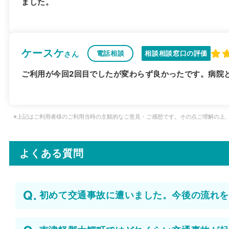
ました。
ケースケ
電話相談
相談相談窓口の評価
さん
ご利用が今回2回目でしたが変わらず良かったです。病院
※上記はご利用者様のご利用当時の主観的なご意見・ご感想です。その点ご理解の上
よくある質問
初めて交通事故に遭いました。今後の流れを