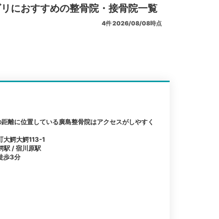
ビリにおすすめの整骨院・接骨院一覧
4
件
2026/08/08時点
の距離に位置している廣島整骨院はアクセスがしやすく
鰐大鰐113-1
鰐駅 / 宿川原駅
徒歩3分