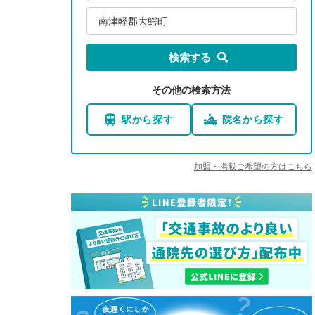
南津軽郡大鰐町
検索する
その他の検索方法
駅から探す
院名から探す
加盟・掲載ご希望の方はこちら