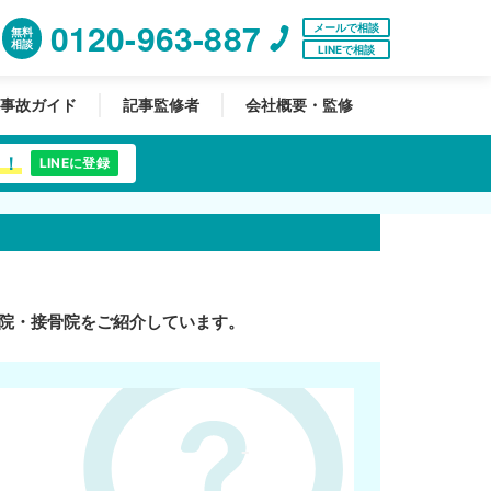
0120-963-887
メールで相談
無料
相談
LINEで相談
事故ガイド
記事監修者
会社概要・監修
中！
LINEに登録
院・接骨院をご紹介しています。