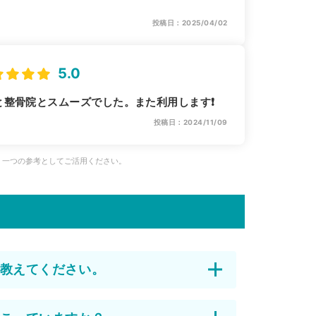
投稿日：2025/04/02
5.0
と整骨院とスムーズでした。また利用します❗
投稿日：2024/11/09
、一つの参考としてご活用ください。
教えてください。