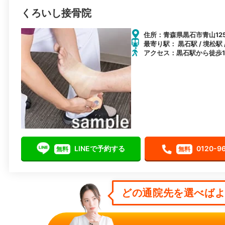
くろいし接骨院
住所：青森県黒石市青山125
最寄り駅： 黒石駅 / 境松駅 
アクセス：黒石駅から徒歩1
LINEで予約する
0120-9
無料
無料
どの通院先を選べばよい