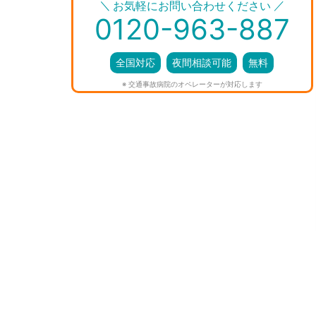
＼
／
お気軽にお問い合わせください
0120-963-887
全国対応
夜間相談可能
無料
※ 交通事故病院のオペレーターが対応します