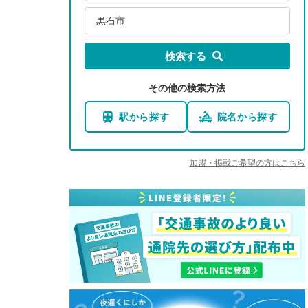
黒石市
検索する
その他の検索方法
駅から探す
院名から探す
加盟・掲載ご希望の方はこちら