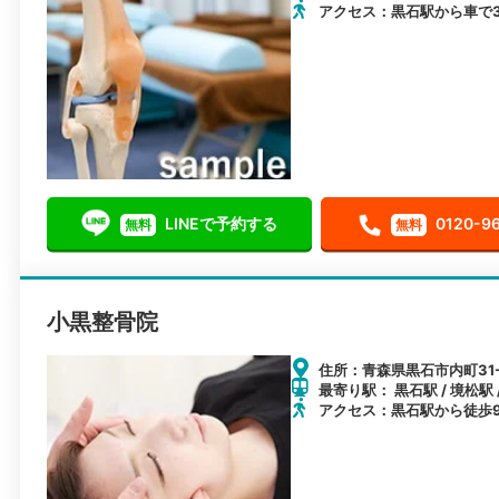
アクセス：黒石駅から車で
LINEで予約する
0120-9
無料
無料
小黒整骨院
住所：青森県黒石市内町31-
最寄り駅： 黒石駅 / 境松駅 
アクセス：黒石駅から徒歩