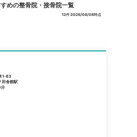
すすめの整骨院・接骨院一覧
12
件
2026/08/08時点
1-83
/ 田舎館駅
6分