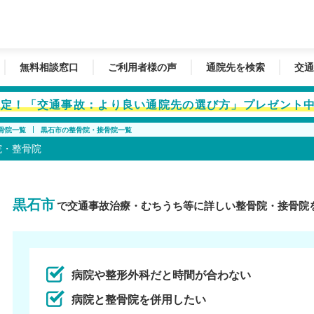
無料相談窓口
ご利用者様の声
通院先を検索
交通
者限定！「交通事故：より良い通院先の選び方」プレゼント
骨院一覧
黒石市の整骨院・接骨院一覧
院・整骨院
黒石市
で交通事故治療・むちうち等に詳しい整骨院・接骨院
病院や整形外科だと時間が合わない
病院と整骨院を併用したい