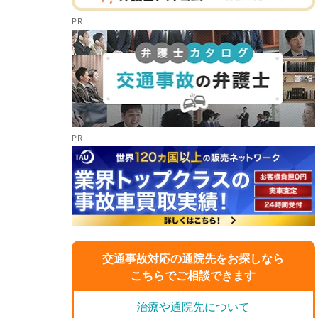
交通事故対応の通院先をお探しなら
こちらでご相談できます
治療や通院先について