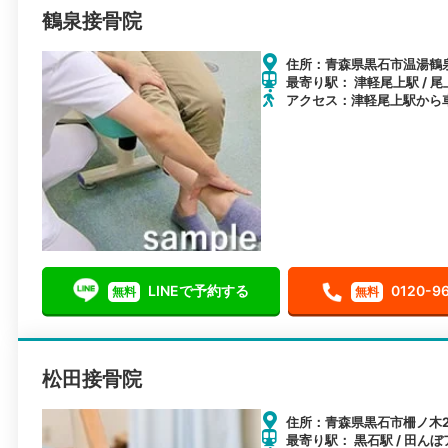
鶴泉接骨院
住所：青森県黒石市温湯鶴
最寄り駅： 津軽尾上駅 / 尾
アクセス：津軽尾上駅から車
LINEで予約する
0120-9
無料
無料
松田接骨院
住所：青森県黒石市柵ノ木2
最寄り駅： 黒石駅 / 田んぼ