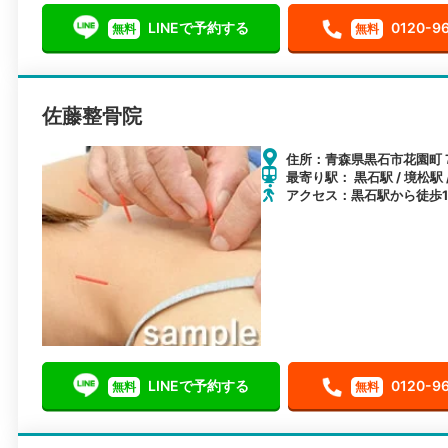
LINEで予約する
0120-9
無料
無料
佐藤整骨院
住所：青森県黒石市花園町
最寄り駅： 黒石駅 / 境松駅 
アクセス：黒石駅から徒歩1
LINEで予約する
0120-9
無料
無料