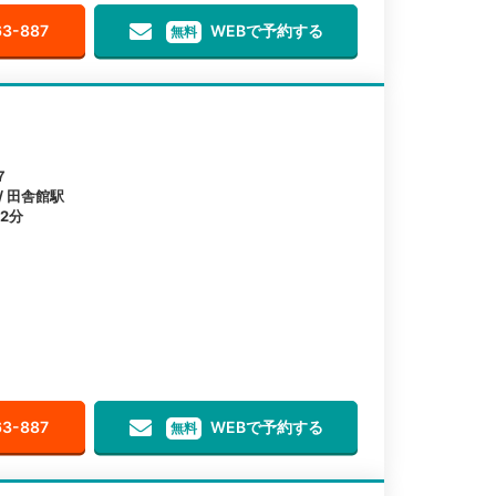
63-887
WEBで予約する
無料
７
/ 田舎館駅
2分
63-887
WEBで予約する
無料