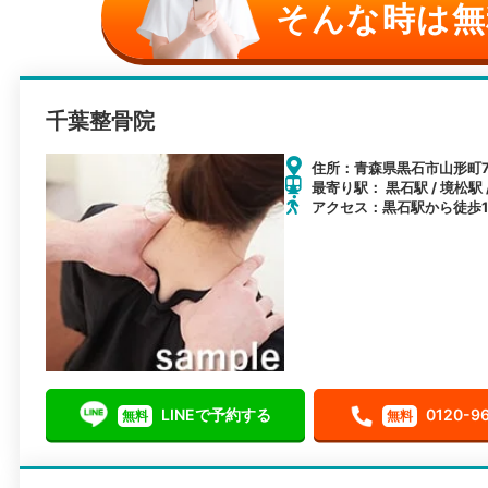
そんな時は無
千葉整骨院
住所：青森県黒石市山形町7
最寄り駅： 黒石駅 / 境松駅 
アクセス：黒石駅から徒歩1
LINEで予約する
0120-9
無料
無料