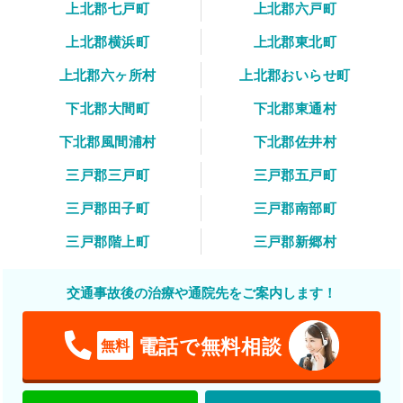
上北郡七戸町
上北郡六戸町
上北郡横浜町
上北郡東北町
上北郡六ヶ所村
上北郡おいらせ町
下北郡大間町
下北郡東通村
下北郡風間浦村
下北郡佐井村
三戸郡三戸町
三戸郡五戸町
三戸郡田子町
三戸郡南部町
三戸郡階上町
三戸郡新郷村
交通事故後の治療や通院先をご案内します！
電話で無料相談
無料