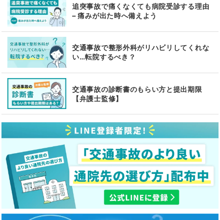
追突事故で痛くなくても病院受診する理由
– 痛みが出た時へ備えよう
交通事故で整形外科がリハビリしてくれな
い…転院するべき？
交通事故の診断書のもらい方と提出期限
【弁護士監修】