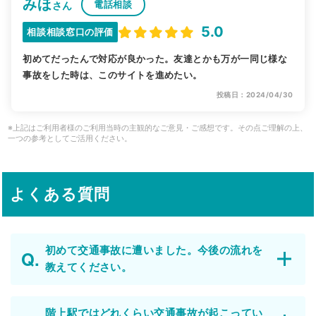
みほ
電話相談
さん
5.0
相談相談窓口の評価
初めてだったんで対応が良かった。友達とかも万が一同じ様な
事故をした時は、このサイトを進めたい。
投稿日：2024/04/30
※上記はご利用者様のご利用当時の主観的なご意見・ご感想です。その点ご理解の上、
一つの参考としてご活用ください。
よくある質問
初めて交通事故に遭いました。今後の流れを
教えてください。
階上駅ではどれくらい交通事故が起こってい