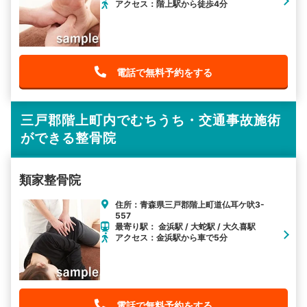
アクセス：階上駅から徒歩4分
電話で無料予約をする
三戸郡階上町内でむちうち・交通事故施術
ができる整骨院
類家整骨院
住所：青森県三戸郡階上町道仏耳ケ吠3-
557
最寄り駅： 金浜駅 / 大蛇駅 / 大久喜駅
アクセス：金浜駅から車で5分
電話で無料予約をする