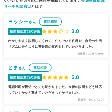
いただいた方々のご感想を掲載しています。
交通事故病院
サーチ相談窓口
とは？
ヨッシー
電話相談
さん
3.0
相談相談窓口の評価
わかりやすく説明してくれて、住んでいる住所や、自分の生活
リズムに合うように整骨院の案内をしていただきました。
投稿日：2025/01/06
とま
電話相談
さん
5.0
相談相談窓口の評価
電話対応が親切でとても助かりました。今後の説明やどう対応
していくかなど教えていただきちすかりました。
投稿日：2024/12/01