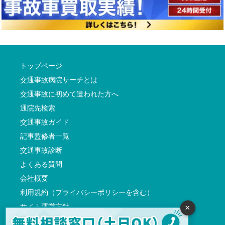
トップページ
交通事故病院サーチとは
交通事故に初めて遭われた方へ
通院先検索
交通事故ガイド
記事監修者一覧
交通事故診断
よくある質問
会社概要
利用規約（プライバシーポリシーを含む）
サイト運営方針
×
反社会的勢力に対する基本方針