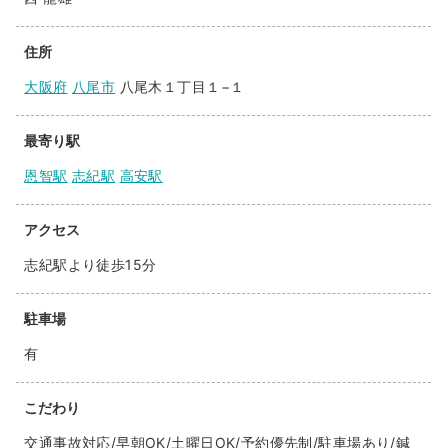
住所
大阪府
八尾市
八尾木１丁目１−１
最寄り駅
恩智駅
志紀駅
高安駅
アクセス
志紀駅より徒歩15分
駐車場
有
こだわり
交通事故対応/早朝OK/土曜日OK/予約優先制/駐車場あり/鍼