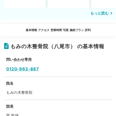
もっと読む
基本情報
アクセス
営業時間
写真
施術プラン
評判
もみの木整骨院（八尾市） の基本情報
問い合わせ専用
0120-963-887
院名
もみの木整骨院
院長
西 龍雄