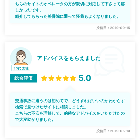
ちらのサイトのオペレータの方が親切に対応して下さって嬉
しかったです。
紹介してもらった整骨院に通って怪我もよくなりました。
投稿日：2019-09-15
アドバイスをもらえました
30代
女性
5.0
総合評価
交通事故に遭うのは初めてで、どうすればいいのかわからず
検索で見つけたサイトに相談しました。
こちらの不安を理解して、的確なアドバイスをいただけたの
で大変助かりました。
投稿日：2019-05-14