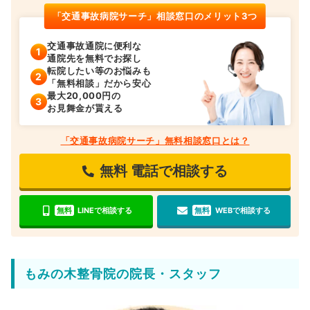
「交通事故病院サーチ」相談窓口のメリット3つ
交通事故通院に便利な
通院先を無料でお探し
転院したい等のお悩みも
「無料相談」だから安心
最大20,000円の
お見舞金が貰える
「交通事故病院サーチ」無料相談窓口とは？
無料
電話で相談する
無料
LINEで相談する
無料
WEBで相談する
もみの木整骨院の院長・スタッフ