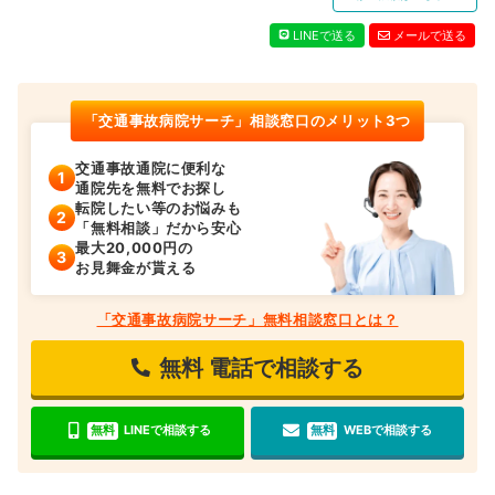
LINEで送る
メールで送る
「交通事故病院サーチ」相談窓口のメリット3つ
交通事故通院に便利な
通院先を無料でお探し
転院したい等のお悩みも
「無料相談」だから安心
最大20,000円の
お見舞金が貰える
「交通事故病院サーチ」無料相談窓口とは？
無料
電話で相談する
無料
LINEで相談する
無料
WEBで相談する