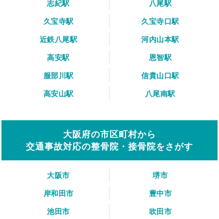
志紀駅
八尾駅
久宝寺駅
久宝寺口駅
近鉄八尾駅
河内山本駅
高安駅
恩智駅
服部川駅
信貴山口駅
高安山駅
八尾南駅
大阪府の市区町村から
交通事故対応の整骨院・接骨院をさがす
大阪市
堺市
岸和田市
豊中市
池田市
吹田市