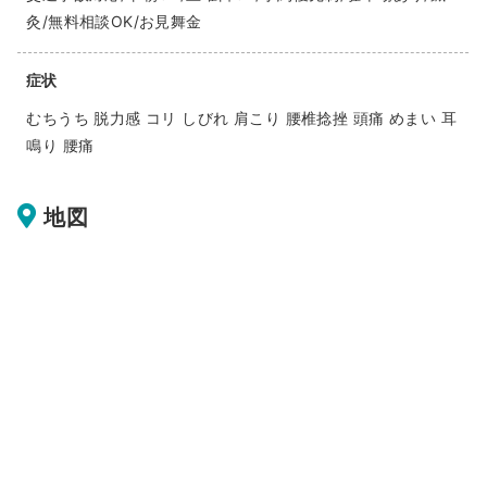
灸/無料相談OK/お見舞金
症状
むちうち 脱力感 コリ しびれ 肩こり 腰椎捻挫 頭痛 めまい 耳
鳴り 腰痛
地図