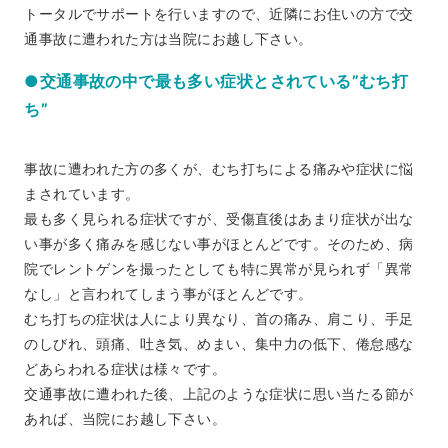
トータルでサポートを行いますので、近隣にお住いの方で交
通事故に遭われた方は当院にお越し下さい。
●交通事故の中で最も多い症状とされている”むち打
ち”
事故に遭われた方の多くが、むち打ちによる痛みや症状に悩
まされています。
最も多く見られる症状ですが、受傷直後はあまり症状が出な
い事が多く痛みを感じない事がほとんどです。そのため、病
院でレントゲンを撮ったとしても特に異常が見られず「異常
なし」と言われてしまう事がほとんどです。
むち打ちの症状は人により異なり、首の痛み、肩こり、手足
のしびれ、頭痛、吐き気、めまい、集中力の低下、倦怠感な
どあらわれる症状は様々です。
交通事故に遭われた後、上記のような症状に思い当たる節が
あれば、当院にお越し下さい。