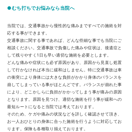
●むち打ちでお悩みなら当院へ
当院では、交通事故から慢性的な痛みまですべての施術を対
応する事ができます。
交通事故に関する事であれば、どんな些細な事でも当院にご
相談ください。交通事故で負傷した痛みや症状は、後遺症と
して残りやすく1日も早い適切な施術を必要とします。
どんな痛みや症状にも必ず原因があり、原因から見直し処置
して行かなければ本当に緩和はしません。特に交通事故は車
の衝突により身体には大きな負担がかかり身体のバランスを
崩してしまっている事がほとんどです。バランスが崩れた事
により、どこかしらに負担がかかってしまう事が痛みの原因
となります。原因を見つけ、適切な施術を行う事が緩和への
最短ルートになると当院では考えております。
そのため、ケガや痛みの状況などを詳しく確認させて頂き、
お一人おひとりの身体に合った施術を行うように対応してお
ります。保険も各種取り揃えております。