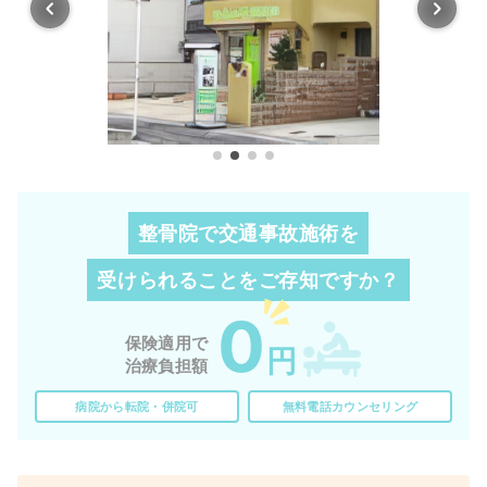
整骨院で交通事故施術を
受けられることを
ご存知ですか？
0
保険適用で
円
治療負担額
病院から転院・併院可
無料電話カウンセリング