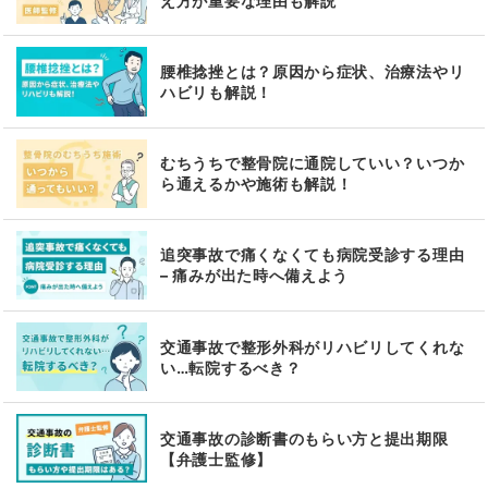
え方が重要な理由も解説
腰椎捻挫とは？原因から症状、治療法やリ
ハビリも解説！
むちうちで整骨院に通院していい？いつか
ら通えるかや施術も解説！
追突事故で痛くなくても病院受診する理由
– 痛みが出た時へ備えよう
交通事故で整形外科がリハビリしてくれな
い…転院するべき？
交通事故の診断書のもらい方と提出期限
【弁護士監修】