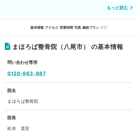
もっと読む
基本情報
アクセス
営業時間
写真
施術プラン
評判
まほろば整骨院（八尾市） の基本情報
問い合わせ専用
0120-963-887
院名
まほろば整骨院
院長
松本 貴至