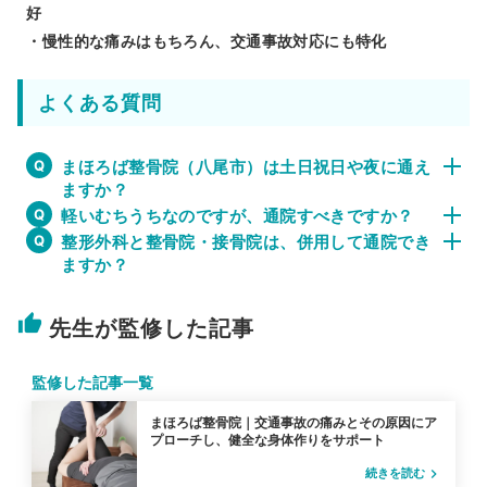
好
・慢性的な痛みはもちろん、交通事故対応にも特化
よくある質問
まほろば整骨院（八尾市）は土日祝日や夜に通え
ますか？
軽いむちうちなのですが、通院すべきですか？
整形外科と整骨院・接骨院は、併用して通院でき
ますか？
thumb_up
先生が監修した記事
監修した記事一覧
まほろば整骨院｜交通事故の痛みとその原因にア
プローチし、健全な身体作りをサポート
続きを読む
navigate_next