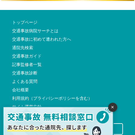
トップページ
交通事故病院サーチとは
交通事故に初めて遭われた方へ
通院先検索
交通事故ガイド
記事監修者一覧
交通事故診断
よくある質問
会社概要
利用規約（プライバシーポリシーを含む）
サイト運営方針
×
反社会的勢力に対する基本方針
交通事故病院サーチに掲載希望の先生方へ