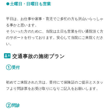
●土曜日・日曜日も営業
平日は、お仕事や家事・育児でご多忙の方も沢山いらっしゃ
る事かと思います。
そういった方のために、当院は土日も営業を行い通院頂く方
のサポートを行っております。安心して当院にご来院くださ
い。
交通事故の施術プラン
①受付
初めてご来院された方は、受付にて保険証のご提示とスタッ
フより問診票をお受け取りになりご記入をお願いします。
②問診