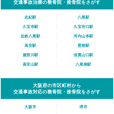
交通事故治療の整骨院・接骨院をさがす
志紀駅
八尾駅
久宝寺駅
久宝寺口駅
近鉄八尾駅
河内山本駅
高安駅
恩智駅
服部川駅
信貴山口駅
高安山駅
八尾南駅
大阪府の市区町村から
交通事故対応の整骨院・接骨院をさがす
大阪市
堺市