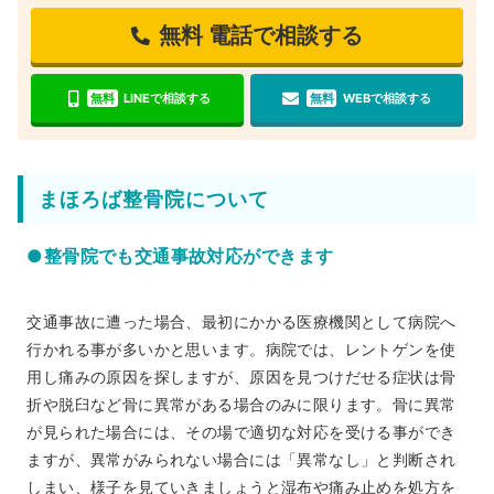
無料
電話で相談する
無料
LINEで相談する
無料
WEBで相談する
まほろば整骨院について
●整骨院でも交通事故対応ができます
交通事故に遭った場合、最初にかかる医療機関として病院へ
行かれる事が多いかと思います。病院では、レントゲンを使
用し痛みの原因を探しますが、原因を見つけだせる症状は骨
折や脱臼など骨に異常がある場合のみに限ります。骨に異常
が見られた場合には、その場で適切な対応を受ける事ができ
ますが、異常がみられない場合には「異常なし」と判断され
しまい、様子を見ていきましょうと湿布や痛み止めを処方を