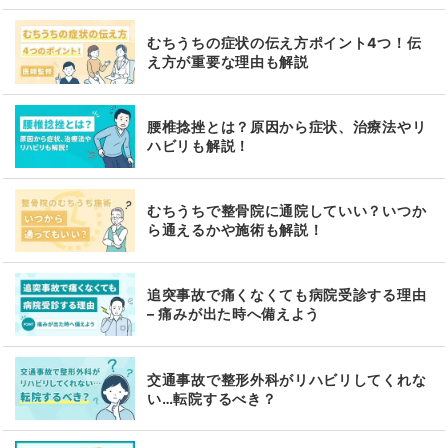
むちうちの症状の伝え方ポイント4つ！伝
え方が重要な理由も解説
腰椎捻挫とは？原因から症状、治療法やリ
ハビリも解説！
むちうちで整骨院に通院していい？いつか
ら通えるかや施術も解説！
追突事故で痛くなくても病院受診する理由
– 痛みが出た時へ備えよう
交通事故で整形外科がリハビリしてくれな
い…転院するべき？