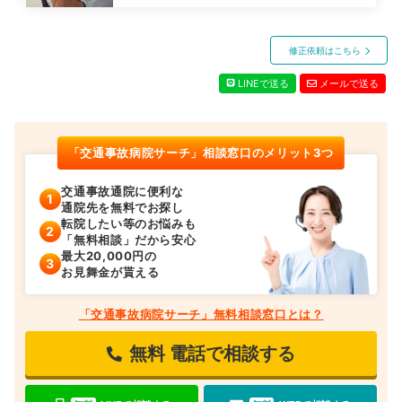
修正依頼はこちら
LINEで送る
メールで送る
「交通事故病院サーチ」相談窓口のメリット3つ
交通事故通院に便利な
通院先を無料でお探し
転院したい等のお悩みも
「無料相談」だから安心
最大20,000円の
お見舞金が貰える
「交通事故病院サーチ」無料相談窓口とは？
無料
電話で相談する