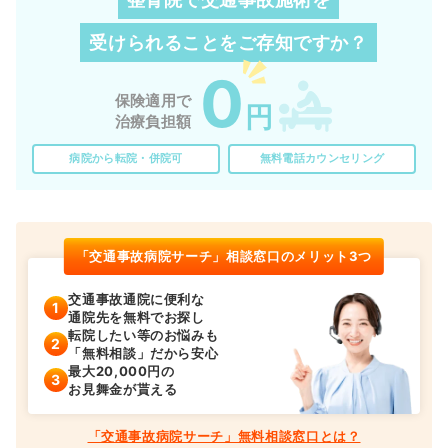
受けられることを
ご存知ですか？
0
保険適用で
円
治療負担額
病院から転院・併院可
無料電話カウンセリング
「交通事故病院サーチ」相談窓口のメリット3つ
交通事故通院に便利な
通院先を無料でお探し
転院したい等のお悩みも
「無料相談」だから安心
最大20,000円の
お見舞金が貰える
「交通事故病院サーチ」無料相談窓口とは？