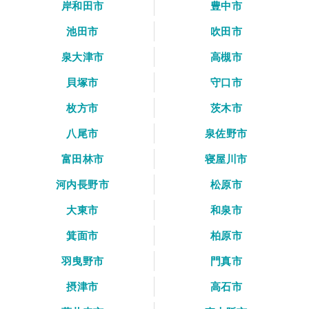
岸和田市
豊中市
池田市
吹田市
泉大津市
高槻市
貝塚市
守口市
枚方市
茨木市
八尾市
泉佐野市
富田林市
寝屋川市
河内長野市
松原市
大東市
和泉市
箕面市
柏原市
羽曳野市
門真市
摂津市
高石市