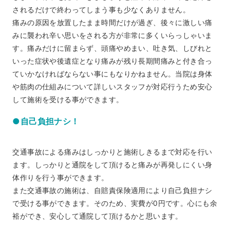
されるだけで終わってしまう事も少なくありません。
痛みの原因を放置したまま時間だけが過ぎ、後々に激しい痛
みに襲われ辛い思いをされる方が非常に多くいらっしゃいま
す。痛みだけに留まらず、頭痛やめまい、吐き気、しびれと
いった症状や後遺症となり痛みが残り長期間痛みと付き合っ
ていかなければならない事にもなりかねません。当院は身体
や筋肉の仕組みについて詳しいスタッフが対応行うため安心
して施術を受ける事ができます。
●自己負担ナシ！
交通事故による痛みはしっかりと施術しきるまで対応を行い
ます。しっかりと通院をして頂けると痛みが再発しにくい身
体作りを行う事ができます。
また交通事故の施術は、自賠責保険適用により自己負担ナシ
で受ける事ができます。そのため、実費が0円です。心にも余
裕ができ、安心して通院して頂けるかと思います。