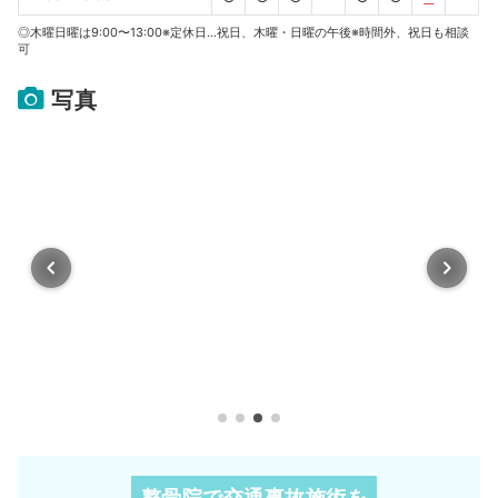
◎木曜日曜は9:00〜13:00※定休日…祝日、木曜・日曜の午後※時間外、祝日も相談
可
写真
整骨院で交通事故施術を