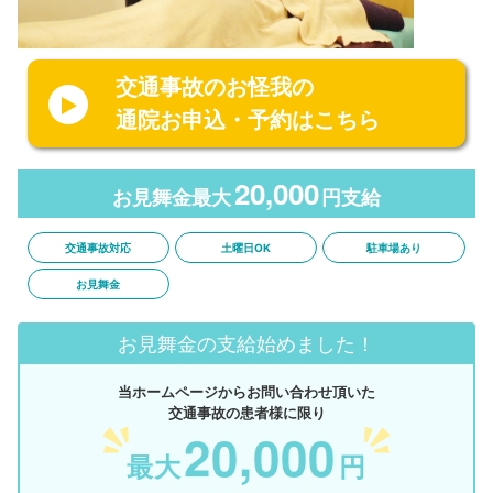
交通事故のお怪我の
通院お申込・予約はこちら
20,000
お見舞金最大
円支給
交通事故対応
土曜日OK
駐車場あり
お見舞金
お見舞金の支給始めました！
当ホームページからお問い合わせ頂いた
交通事故の患者様に限り
20,000
最大
円