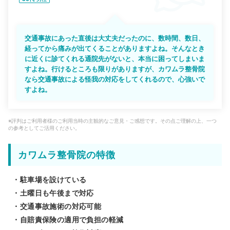
交通事故にあった直後は大丈夫だったのに、数時間、数日、
経ってから痛みが出てくることがありますよね。そんなとき
に近くに診てくれる通院先がないと、本当に困ってしまいま
すよね。行けるところも限りがありますが、カワムラ整骨院
なら交通事故による怪我の対応をしてくれるので、心強いで
すよね。
※評判はご利用者様のご利用当時の主観的なご意見・ご感想です。その点ご理解の上、一つ
の参考としてご活用ください。
カワムラ整骨院の特徴
・駐車場を設けている
・土曜日も午後まで対応
・交通事故施術の対応可能
・自賠責保険の適用で負担の軽減