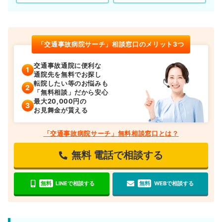
「交通事故病院サーチ」相談窓口のメリット3つ
交通事故通院に便利な
通院先を無料でお探し
転院したい等のお悩みも
「無料相談」だから安心
最大20,000円の
お見舞金が貰える
「交通事故病院サーチ」無料相談窓口とは？
無料
電話で相談する
無料
LINEで相談する
無料
WEBで相談する