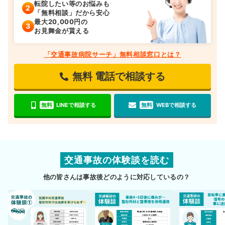
転院したい等のお悩みも
「無料相談」だから安心
最大20,000円の
お見舞金が貰える
「交通事故病院サーチ」無料相談窓口とは？
無料
電話で相談する
無料
LINEで相談する
無料
WEBで相談する
交通事故の体験談を読む
他の皆さんは事故後どのように対応しているの？