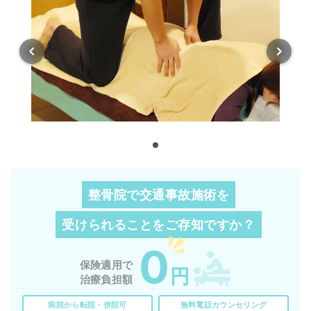
整骨院で交通事故施術を
受けられることを
ご存知ですか？
0
保険適用で
円
治療負担額
病院から転院・併院可
無料電話カウンセリング