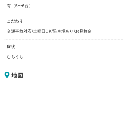
有（5〜6台）
こだわり
交通事故対応/土曜日OK/駐車場あり/お見舞金
症状
むちうち
地図