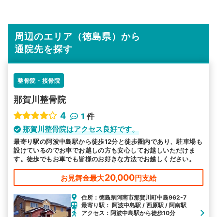
周辺のエリア（徳島県）から
通院先を探す
整骨院・接骨院
那賀川整骨院
4
1
件
那賀川整骨院はアクセス良好です。
最寄り駅の阿波中島駅から徒歩12分と徒歩圏内であり、駐車場も
設けているのでお車でお越しの方も安心してお越しいただけま
す。徒歩でもお車でも皆様のお好きな方法でお越しください。
20,000
お見舞金最大
円支給
住所：徳島県阿南市那賀川町中島962-7
最寄り駅： 阿波中島駅 / 西原駅 / 阿南駅
アクセス：阿波中島駅から徒歩10分