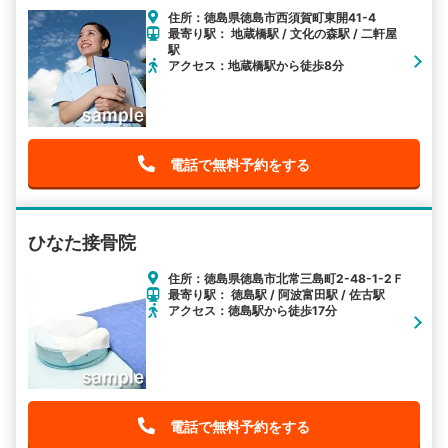
住所：徳島県徳島市西須賀町東開41-4
最寄り駅： 地蔵橋駅 / 文化の森駅 / 二軒屋
駅
アクセス：地蔵橋駅から徒歩8分
電話で無料予約をする
ひなた接骨院
住所：徳島県徳島市北常三島町2-48-1-2Ｆ
最寄り駅： 徳島駅 / 阿波富田駅 / 佐古駅
アクセス：徳島駅から徒歩17分
電話で無料予約をする