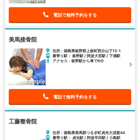
電話で無料予約をする
美馬接骨院
住所：徳島県板野郡上板町西分山下13-1
最寄り駅： 板野駅 / 阿波大宮駅 / 下浦駅
アクセス：板野駅から車で6分
電話で無料予約をする
工藤整骨院
住所：徳島県美馬郡つるぎ町貞光大須賀44
最寄り駅： 貞光駅 / 阿波半田駅 / 小島駅