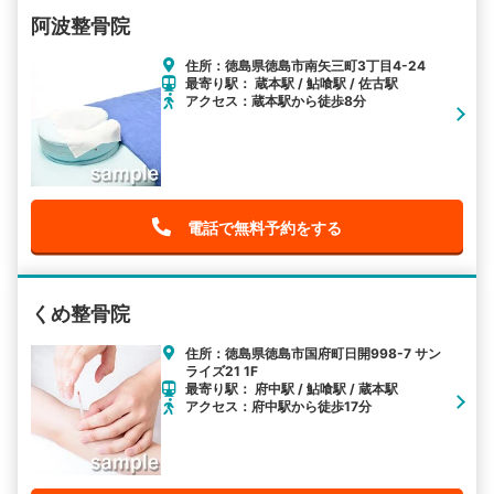
阿波整骨院
住所：徳島県徳島市南矢三町3丁目4-24
最寄り駅： 蔵本駅 / 鮎喰駅 / 佐古駅
アクセス：蔵本駅から徒歩8分
電話で無料予約をする
くめ整骨院
住所：徳島県徳島市国府町日開998-7 サン
ライズ21 1F
最寄り駅： 府中駅 / 鮎喰駅 / 蔵本駅
アクセス：府中駅から徒歩17分