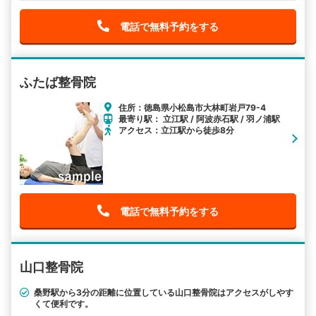
電話で無料予約をする
ふたば整骨院
住所：徳島県小松島市大林町岩戸79-4
最寄り駅： 立江駅 / 阿波赤石駅 / 羽ノ浦駅
アクセス：立江駅から徒歩8分
電話で無料予約をする
山口整骨院
桑野駅から3分の距離に位置している山口整骨院はアクセスがしやす
くて便利です。