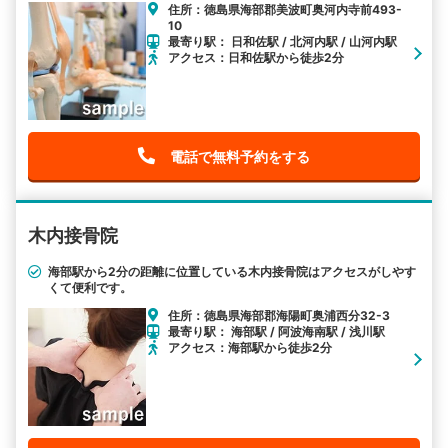
住所：徳島県海部郡美波町奥河内寺前493-
10
最寄り駅： 日和佐駅 / 北河内駅 / 山河内駅
アクセス：日和佐駅から徒歩2分
電話で無料予約をする
木内接骨院
海部駅から2分の距離に位置している木内接骨院はアクセスがしやす
くて便利です。
住所：徳島県海部郡海陽町奥浦西分32-3
最寄り駅： 海部駅 / 阿波海南駅 / 浅川駅
アクセス：海部駅から徒歩2分