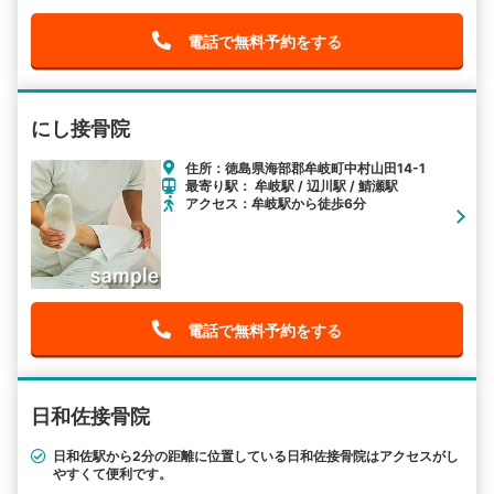
電話で無料予約をする
にし接骨院
住所：徳島県海部郡牟岐町中村山田14-1
最寄り駅： 牟岐駅 / 辺川駅 / 鯖瀬駅
アクセス：牟岐駅から徒歩6分
電話で無料予約をする
日和佐接骨院
日和佐駅から2分の距離に位置している日和佐接骨院はアクセスがし
やすくて便利です。