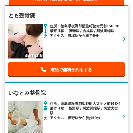
とも整骨院
住所：徳島県板野郡藍住町徳命元村156-10
最寄り駅： 勝瑞駅 / 吉成駅 / 阿波川端駅
アクセス：勝瑞駅から車で6分
電話で無料予約をする
いなとみ整骨院
住所：徳島県板野郡板野町大寺岡ノ前168-1
最寄り駅： 板野駅 / 阿波川端駅 / 阿波大宮
駅
アクセス：板野駅から徒歩10分