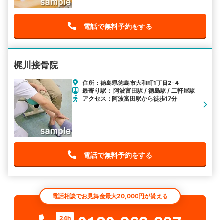
電話で無料予約をする
梶川接骨院
住所：徳島県徳島市大和町1丁目2-4
最寄り駅： 阿波富田駅 / 徳島駅 / 二軒屋駅
アクセス：阿波富田駅から徒歩17分
電話で無料予約をする
電話相談でお見舞金最大20,000円が貰える
24h