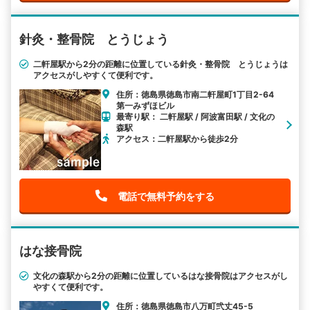
針灸・整骨院 とうじょう
二軒屋駅から2分の距離に位置している針灸・整骨院 とうじょうは
アクセスがしやすくて便利です。
住所：徳島県徳島市南二軒屋町1丁目2-64
第一みずほビル
最寄り駅： 二軒屋駅 / 阿波富田駅 / 文化の
森駅
アクセス：二軒屋駅から徒歩2分
電話で無料予約をする
はな接骨院
文化の森駅から2分の距離に位置しているはな接骨院はアクセスがし
やすくて便利です。
住所：徳島県徳島市八万町弐丈45-5