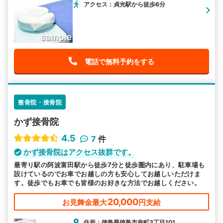
アクセス：貞光駅から徒歩6分
電話で無料予約をする
整骨院・接骨院
かず接骨院
4.5
7
件
かず接骨院はアクセス抜群です。
最寄り駅の阿波富田駅から徒歩7分と徒歩圏内にあり、駐車場も
設けているのでお車でお越しの方も安心してお越しいただけま
す。徒歩でもお車でも皆様のお好きな方法でお越しください。
20,000
お見舞金最大
円支給
住所：徳島県徳島市幸町3丁目101