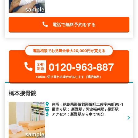
電話で無料予約をする
電話相談でお見舞金最大20,000円が貰える
0120-963-887
24h
対応
※050に切り替わる場合があります（通話無料）
橋本接骨院
住所：徳島県那賀郡那賀町土佐字南町98-1
最寄り駅： 新野駅 / 阿波福井駅 / 桑野駅
アクセス：新野駅から車で16分