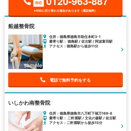
0120-963-887
対応
※050に切り替わる場合があります（通話無料）
船越整骨院
住所：徳島県徳島市助任本町3-1
最寄り駅： 徳島駅 / 佐古駅 / 阿波富田駅
アクセス：徳島駅から徒歩11分
電話で無料予約をする
いしかわ南整骨院
住所：徳島県徳島市八万町下福万169-6
最寄り駅： 二軒屋駅 / 文化の森駅 / 佐古駅
アクセス：二軒屋駅から徒歩15分