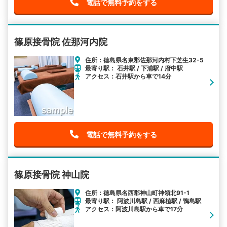
電話で無料予約をする
篠原接骨院 佐那河内院
住所：徳島県名東郡佐那河内村下芝生32-5
最寄り駅： 石井駅 / 下浦駅 / 府中駅
アクセス：石井駅から車で14分
電話で無料予約をする
篠原接骨院 神山院
住所：徳島県名西郡神山町神領北91-1
最寄り駅： 阿波川島駅 / 西麻植駅 / 鴨島駅
アクセス：阿波川島駅から車で17分