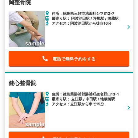
岡整骨院
住所：徳島県三好市池田町シマ812-7
最寄り駅： 阿波池田駅 / 坪尻駅 / 箸蔵駅
アクセス：阿波池田駅から徒歩16分
電話で無料予約をする
健心整骨院
住所：徳島県勝浦郡勝浦町生名野口13-1
最寄り駅： 立江駅 / 中田駅 / 地蔵橋駅
アクセス：立江駅から車で15分