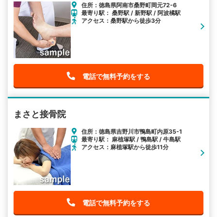
住所：徳島県阿南市桑野町岡元72-6
最寄り駅： 桑野駅 / 新野駅 / 阿波橘駅
アクセス：桑野駅から徒歩3分
電話で無料予約をする
まさと接骨院
住所：徳島県吉野川市鴨島町内原35-1
最寄り駅： 麻植塚駅 / 鴨島駅 / 牛島駅
アクセス：麻植塚駅から徒歩11分
電話で無料予約をする