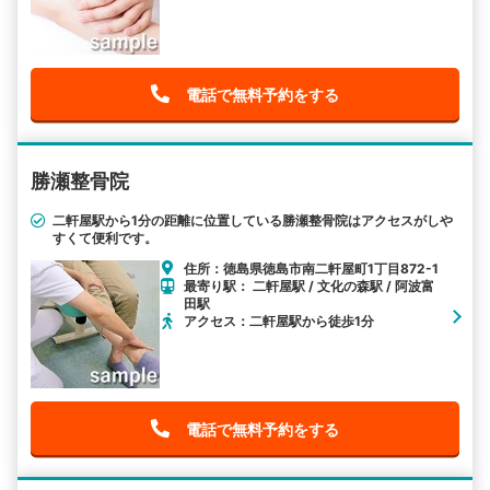
電話で無料予約をする
勝瀬整骨院
二軒屋駅から1分の距離に位置している勝瀬整骨院はアクセスがしや
すくて便利です。
住所：徳島県徳島市南二軒屋町1丁目872-1
最寄り駅： 二軒屋駅 / 文化の森駅 / 阿波富
田駅
アクセス：二軒屋駅から徒歩1分
電話で無料予約をする