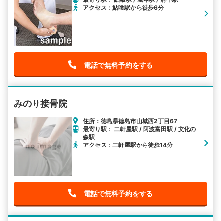
アクセス：鮎喰駅から徒歩6分
電話で無料予約をする
みのり接骨院
住所：徳島県徳島市山城西2丁目67
最寄り駅： 二軒屋駅 / 阿波富田駅 / 文化の
森駅
アクセス：二軒屋駅から徒歩14分
電話で無料予約をする