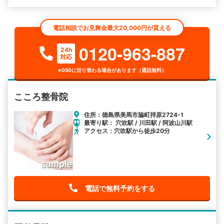
電話相談でお見舞金最大20,000円が貰える
0120-963-887
24h
対応
※050に切り替わる場合があります（通話無料）
こころ整骨院
住所：徳島県美馬市脇町拝原2724-1
最寄り駅： 穴吹駅 / 川田駅 / 阿波山川駅
アクセス：穴吹駅から徒歩20分
電話で無料予約をする