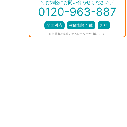
＼
／
お気軽にお問い合わせください
0120-963-887
全国対応
夜間相談可能
無料
※ 交通事故病院のオペレーターが対応します