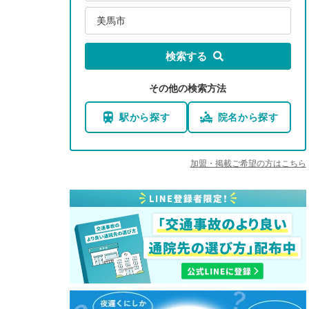
美馬市
検索する
その他の検索方法
駅から探す
院名から探す
加盟・掲載ご希望の方はこちら