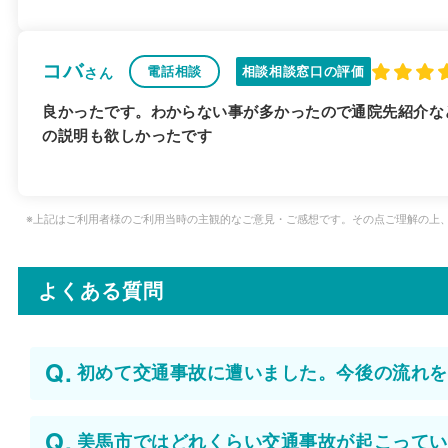
コバ
電話相談
相談相談窓口の評価
さん
良かったです。わからない事が多かったので通院先紹介な
の説明も欲しかったです
※上記はご利用者様のご利用当時の主観的なご意見・ご感想です。その点ご理解の上
よくある質問
初めて交通事故に遭いました。今後の流れを
美馬市ではどれくらい交通事故が起こってい