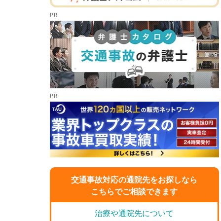
交通事故対応の通院先をお探しなら
こちらでご相談できます
治療や通院先について