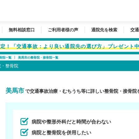
無料相談窓口
ご利用者様の声
通院先を検索
交通
者限定！「交通事故：より良い通院先の選び方」プレゼント
骨院一覧
美馬市の整骨院・接骨院一覧
院・整骨院
美馬市
で交通事故治療・むちうち等に詳しい整骨院・接骨院
病院や整形外科だと時間が合わない
病院と整骨院を併用したい