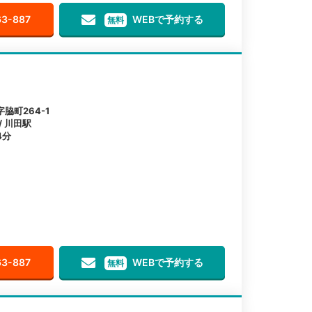
63-887
WEBで予約する
無料
脇町264-1
/ 川田駅
4分
63-887
WEBで予約する
無料