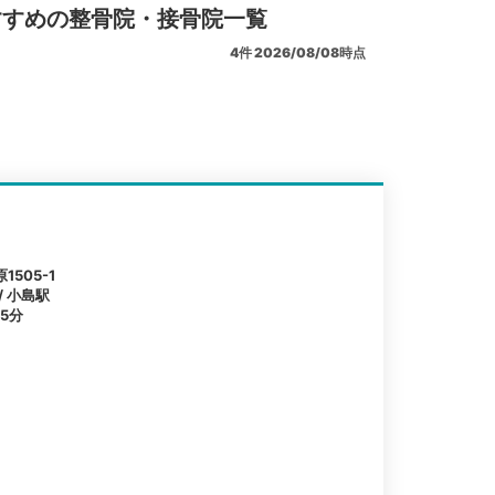
すすめの整骨院・接骨院一覧
4
件
2026/08/08時点
505-1
/ 小島駅
5分