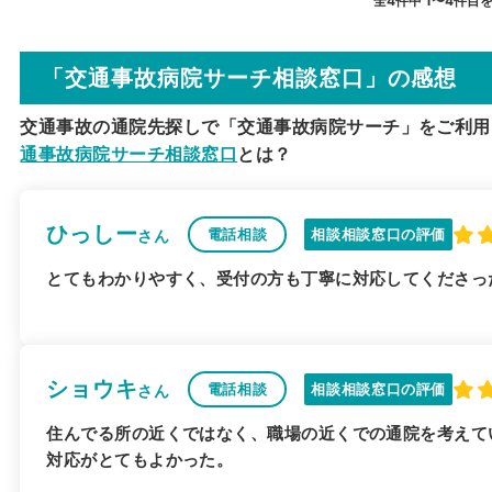
全4件中 1〜4件目
「交通事故病院サーチ相談窓口」の感想
交通事故の通院先探しで「交通事故病院サーチ」をご利用
通事故病院サーチ相談窓口
とは？
ひっしー
電話相談
相談相談窓口の評価
さん
とてもわかりやすく、受付の方も丁寧に対応してくださっ
ショウキ
電話相談
相談相談窓口の評価
さん
住んでる所の近くではなく、職場の近くでの通院を考えて
対応がとてもよかった。