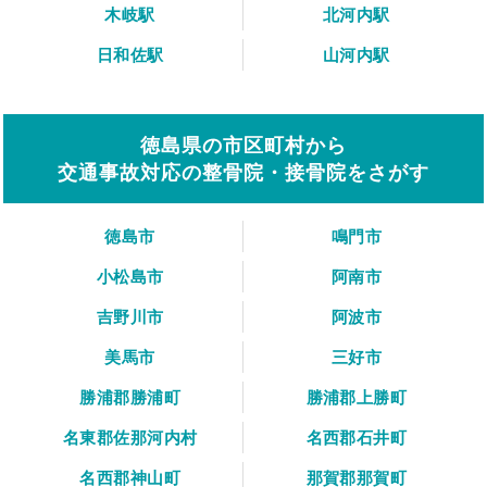
木岐駅
北河内駅
日和佐駅
山河内駅
徳島県の市区町村から
交通事故対応の整骨院・接骨院をさがす
徳島市
鳴門市
小松島市
阿南市
吉野川市
阿波市
美馬市
三好市
勝浦郡勝浦町
勝浦郡上勝町
名東郡佐那河内村
名西郡石井町
名西郡神山町
那賀郡那賀町