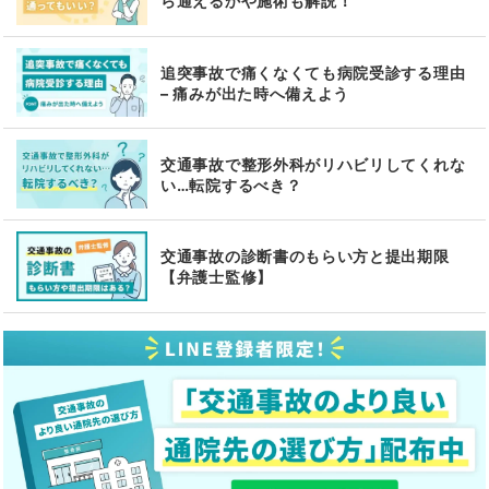
ら通えるかや施術も解説！
追突事故で痛くなくても病院受診する理由
– 痛みが出た時へ備えよう
交通事故で整形外科がリハビリしてくれな
い…転院するべき？
交通事故の診断書のもらい方と提出期限
【弁護士監修】