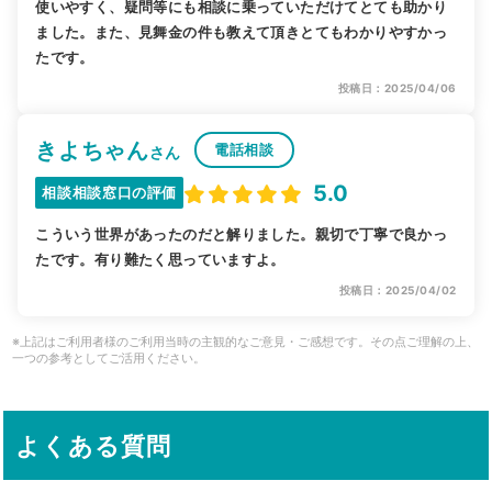
使いやすく、疑問等にも相談に乗っていただけてとても助かり
ました。また、見舞金の件も教えて頂きとてもわかりやすかっ
たです。
投稿日：2025/04/06
きよちゃん
電話相談
さん
5.0
相談相談窓口の評価
こういう世界があったのだと解りました。親切で丁寧で良かっ
たです。有り難たく思っていますよ。
投稿日：2025/04/02
※上記はご利用者様のご利用当時の主観的なご意見・ご感想です。その点ご理解の上、
一つの参考としてご活用ください。
よくある質問