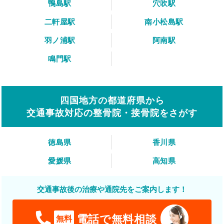
鴨島駅
穴吹駅
二軒屋駅
南小松島駅
羽ノ浦駅
阿南駅
鳴門駅
四国地方の都道府県から
交通事故対応の整骨院・接骨院をさがす
徳島県
香川県
愛媛県
高知県
交通事故後の治療や通院先をご案内します！
電話で無料相談
無料