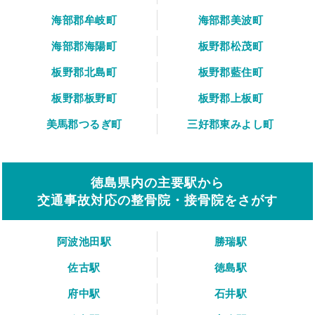
海部郡牟岐町
海部郡美波町
海部郡海陽町
板野郡松茂町
板野郡北島町
板野郡藍住町
板野郡板野町
板野郡上板町
美馬郡つるぎ町
三好郡東みよし町
徳島県内の主要駅から
交通事故対応の整骨院・接骨院をさがす
阿波池田駅
勝瑞駅
佐古駅
徳島駅
府中駅
石井駅