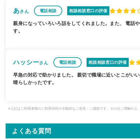
あ
電話相談
相談相談窓口の評価
さん
親身になっていろいろ話をしてくれました。また、 電話
す。
ハッシー
電話相談
相談相談窓口の評価
さん
早急の対応で助かりました。 親切で職場に近いとこがい
晴らしかったです。
※上記はご利用者様のご利用当時の主観的なご意見・ご感想です。その点ご理解の上
よくある質問