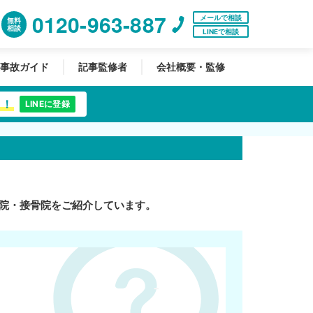
0120-963-887
メールで相談
無料
相談
LINEで相談
事故ガイド
記事監修者
会社概要・監修
中！
LINEに登録
院・接骨院をご紹介しています。