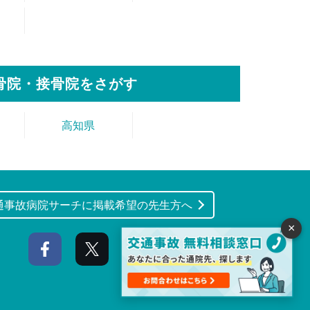
骨院・接骨院をさがす
高知県
通事故病院サーチに掲載希望の先生方へ
×