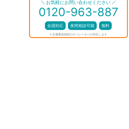
＼
／
お気軽にお問い合わせください
0120-963-887
全国対応
夜間相談可能
無料
※ 交通事故病院のオペレーターが対応します