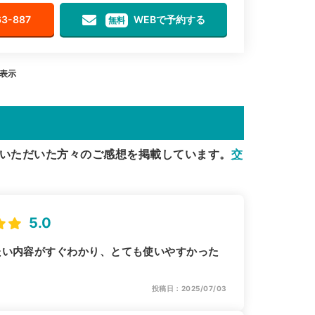
63-887
WEBで予約する
無料
を表示
いただいた方々のご感想を掲載しています。
交
5.0
たい内容がすぐわかり、とても使いやすかった
投稿日：2025/07/03