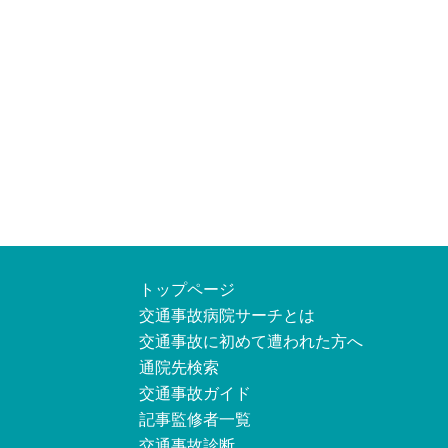
トップページ
交通事故病院サーチとは
交通事故に初めて遭われた方へ
通院先検索
交通事故ガイド
記事監修者一覧
交通事故診断