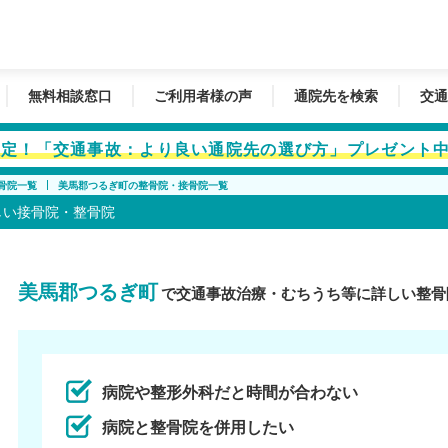
無料相談窓口
ご利用者様の声
通院先を検索
交通
者限定！「交通事故：より良い通院先の選び方」プレゼント
骨院一覧
美馬郡つるぎ町の整骨院・接骨院一覧
しい接骨院・整骨院
美馬郡つるぎ町
で交通事故治療・むちうち等に詳しい整骨
病院や整形外科だと時間が合わない
病院と整骨院を併用したい