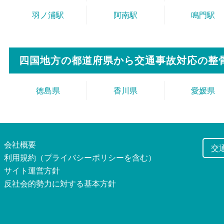
羽ノ浦駅
阿南駅
鳴門駅
四国地方の都道府県から
交通事故対応の整
徳島県
香川県
愛媛県
会社概要
交
利用規約（プライバシーポリシーを含む）
サイト運営方針
反社会的勢力に対する基本方針