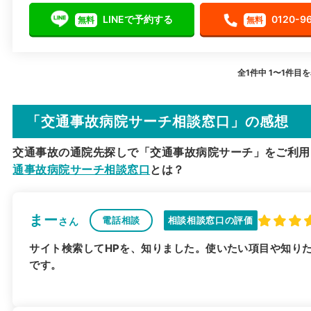
LINEで予約する
0120-9
無料
無料
全1件中 1〜1件目
「交通事故病院サーチ相談窓口」の感想
交通事故の通院先探しで「交通事故病院サーチ」をご利用
通事故病院サーチ相談窓口
とは？
まー
電話相談
相談相談窓口の評価
さん
サイト検索してHPを、知りました。使いたい項目や知り
です。