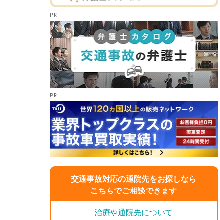
交通事故対応の通院先をお探しなら
こちらでご相談できます
治療や通院先について