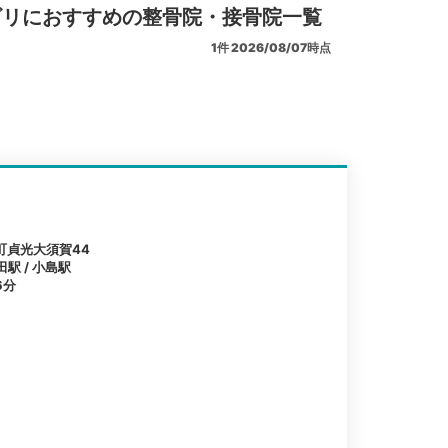
ビリにおすすめの整骨院・接骨院一覧
1
件
2026/08/07時点
町貞光大須賀44
田駅 / 小島駅
6分