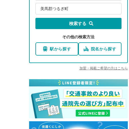
美馬郡つるぎ町
検索する
その他の検索方法
駅から探す
院名から探す
加盟・掲載ご希望の方はこちら