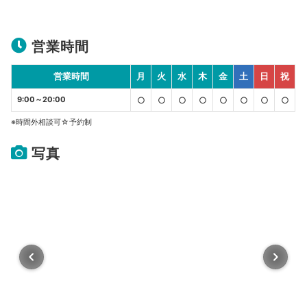
営業時間
営業時間
月
火
水
木
金
土
日
祝
9:00～20:00
○
○
○
○
○
○
○
○
※時間外相談可☆予約制
写真