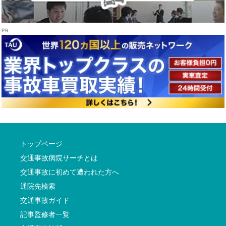
トップページ
交通事故病院サーチとは
交通事故に初めて遭われた方へ
通院先検索
交通事故ガイド
記事監修者一覧