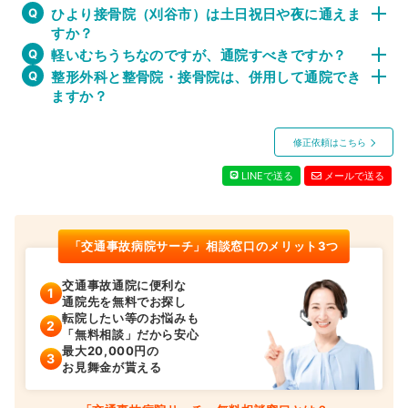
ひより接骨院（刈谷市）は土日祝日や夜に通えま
すか？
軽いむちうちなのですが、通院すべきですか？
整形外科と整骨院・接骨院は、併用して通院でき
ますか？
修正依頼はこちら
LINEで送る
メールで送る
「交通事故病院サーチ」相談窓口のメリット3つ
交通事故通院に便利な
通院先を無料でお探し
転院したい等のお悩みも
「無料相談」だから安心
最大20,000円の
お見舞金が貰える