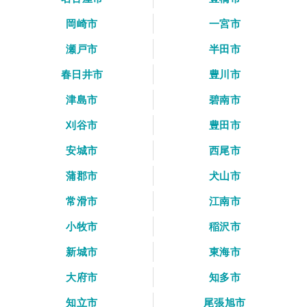
岡崎市
一宮市
瀬戸市
半田市
春日井市
豊川市
津島市
碧南市
刈谷市
豊田市
安城市
西尾市
蒲郡市
犬山市
常滑市
江南市
小牧市
稲沢市
新城市
東海市
大府市
知多市
知立市
尾張旭市