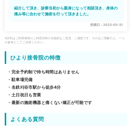
紹介して頂き、診察当初から親身になって相談頂き、身体の
痛み等に合わせて施術を行って頂きました。
投稿日：2023-05-31
※評判はご利用者様のご利用当時の主観的なご意見・ご感想です。その点ご理解の上、一つ
の参考としてご活用ください。
ひより接骨院の特徴
・完全予約制で待ち時間はありません
・駐車場完備
・名鉄刈谷市駅から徒歩4分
・土日祝日も営業
・最新の施術機器と痛くない矯正が可能です
よくある質問