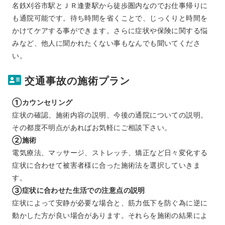
名鉄刈谷市駅とＪＲ逢妻駅から徒歩圏内なのでお仕事帰りに
も通院可能です。待ち時間を省くことで、じっくりと時間を
かけてケアする事ができます。さらに症状や保険に関する悩
みなど、他人に聞かれたくない事もなんでも聞いてくださ
い。
交通事故の施術プラン
①カウンセリング
症状の確認、施術内容の説明、今後の通院についての説明。
その都度不明点があればお気軽にご相談下さい。
②施術
電気療法、マッサージ、ストレッチ、矯正など日々変化する
症状に合わせて被害者様に合った施術法を選択していきま
す。
③症状に合わせた生活での注意点の説明
症状によって安静が必要な場合と、筋力低下を防ぐ為に逆に
動かした方が良い場合があります。それらを施術の結果によ