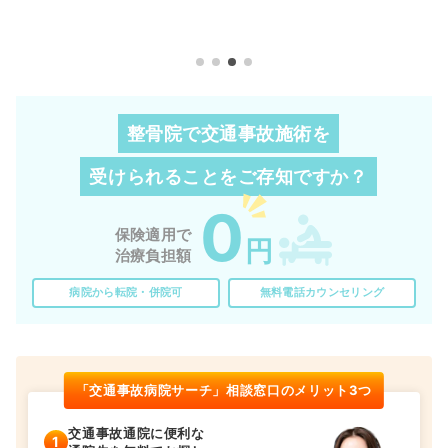
整骨院で交通事故施術を
受けられることを
ご存知ですか？
0
保険適用で
円
治療負担額
病院から転院・併院可
無料電話カウンセリング
「交通事故病院サーチ」相談窓口のメリット3つ
交通事故通院に便利な