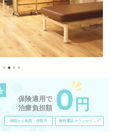
0
を
保険適用で
円
治療負担額
病院から転院・併院可
無料電話カウンセリング