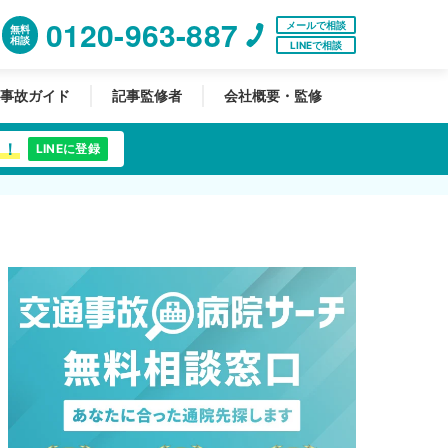
0120-963-887
メールで相談
無料
相談
LINEで相談
事故ガイド
記事監修者
会社概要・監修
中！
LINEに登録