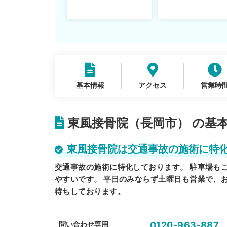
ットや注意点を解説
通えるかや施術も解
説！
基本情報
アクセス
営業時
東風接骨院（長岡市） の基
東風接骨院は交通事故の施術に特
交通事故の施術に特化しております。 駐車場も
やすいです。 平日のみならず土曜日も営業で、
待ちしております。
問い合わせ専用
0120-963-887