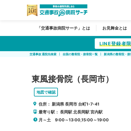
「交通事故病院サーチ」とは
お見舞金とは
LINE登録
交通事故 通院先検索
全国の整骨院・接骨院一覧
新潟県の整骨院・接
東風接骨院（長岡市）
地図で確認
住所：
新潟県
長岡市
台町1-7-41
最寄り駅：
長岡駅
北長岡駅
宮内駅
月～土 9:00～13:00,15:00～19:00