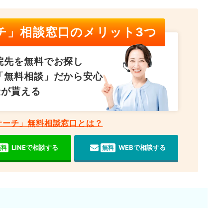
チ」相談窓口のメリット3つ
院先を無料でお探し
「無料相談」だから安心
金が貰える
サーチ」無料相談窓口とは？
LINEで相談する
WEBで相談する
無料
無料