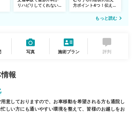
リハビリしてくれない…
方ポイント4つ！伝え方
転院するべき？
が重要な理由も解説
もっと読む
間
写真
施術プラン
評判
本情報
化
ご用意しておりますので、お車移動を希望される方も通院し
お忙しい方にも通いやすい環境を整えて、皆様のお越しをお