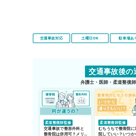
交通事故対応
土曜日OK
駐車場あ
交通事故後の
弁護士・医師・柔道整復
柔道整復師監修
柔道整復師監修
交通事故で整形外科と
むちうちで整骨院に
整骨院は併用可？メリ
院していい？いつか