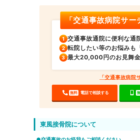
「交通事故病院サー
交通事故通院に便利な
通
転院したい等のお悩みも
最大20,000円の
お見舞
「交通事故病院
電話で相談する
無料
東風接骨院について
●交通事故のお怪我もご相談ください