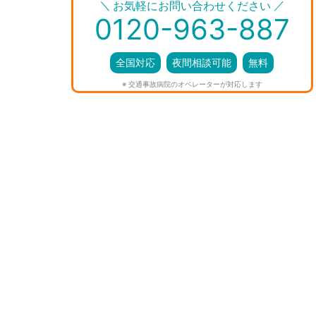
＼
／
お気軽にお問い合わせください
0120-963-887
全国対応
夜間相談可能
無料
※ 交通事故病院のオペレーターが対応します