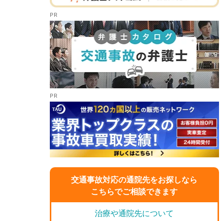
交通事故対応の通院先をお探しなら
こちらでご相談できます
治療や通院先について