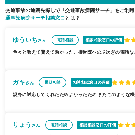
交通事故の通院先探しで「交通事故病院サーチ」をご利用
通事故病院サーチ相談窓口
とは？
ゆういち
電話相談
相談相談窓口の評価
さん
色々と教えて貰えて助かった。接骨院への取次ぎの電話な
ガキ
電話相談
相談相談窓口の評価
さん
親身に対応してくれたためよかったため またこのような
りょう
電話相談
相談相談窓口の評価
さん