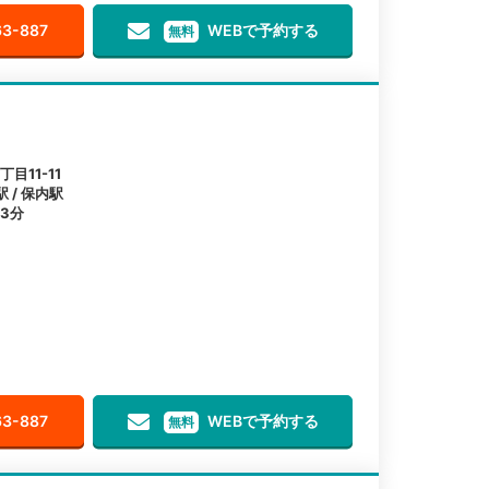
63-887
WEBで予約する
無料
目11-11
 / 保内駅
3分
63-887
WEBで予約する
無料