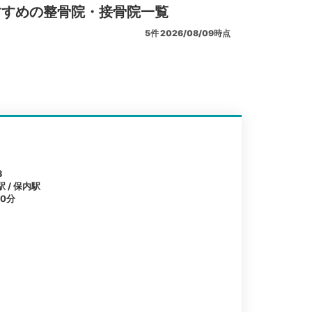
すすめの整骨院・接骨院一覧
5
件
2026/08/09時点
3
 / 保内駅
0分