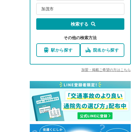
加茂市
検索する
その他の検索方法
駅から探す
院名から探す
加盟・掲載ご希望の方はこちら