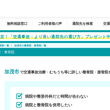
無料相談窓口
ご利用者様の声
通院先を検索
交通
者限定！「交通事故：より良い通院先の選び方」プレゼント
骨院一覧
加茂市の整骨院・接骨院一覧
院・整骨院
加茂市
で交通事故治療・むちうち等に詳しい整骨院・接骨院
病院や整形外科だと時間が合わない
病院と整骨院を併用したい