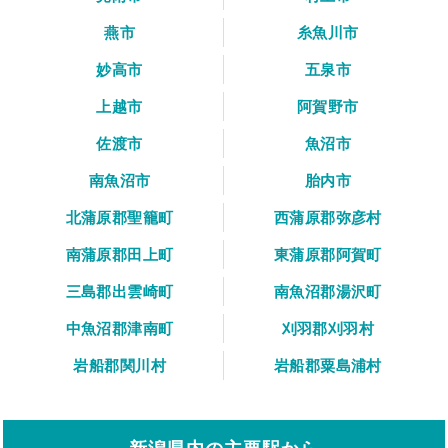
燕市
糸魚川市
妙高市
五泉市
上越市
阿賀野市
佐渡市
魚沼市
南魚沼市
胎内市
北蒲原郡聖籠町
西蒲原郡弥彦村
南蒲原郡田上町
東蒲原郡阿賀町
三島郡出雲崎町
南魚沼郡湯沢町
中魚沼郡津南町
刈羽郡刈羽村
岩船郡関川村
岩船郡粟島浦村