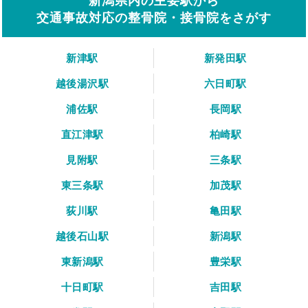
新潟県内の主要駅から
交通事故対応の整骨院・接骨院をさがす
新津駅
新発田駅
越後湯沢駅
六日町駅
浦佐駅
長岡駅
直江津駅
柏崎駅
見附駅
三条駅
東三条駅
加茂駅
荻川駅
亀田駅
越後石山駅
新潟駅
東新潟駅
豊栄駅
十日町駅
吉田駅