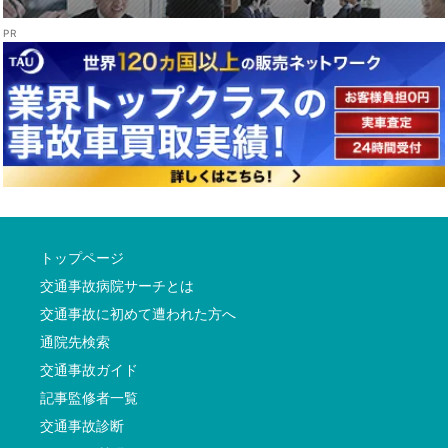
トップページ
交通事故病院サーチとは
交通事故に初めて遭われた方へ
通院先検索
交通事故ガイド
記事監修者一覧
交通事故診断