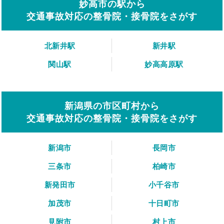
妙高市の駅から
交通事故対応の整骨院・接骨院をさがす
北新井駅
新井駅
関山駅
妙高高原駅
新潟県の市区町村から
交通事故対応の整骨院・接骨院をさがす
新潟市
長岡市
三条市
柏崎市
新発田市
小千谷市
加茂市
十日町市
見附市
村上市