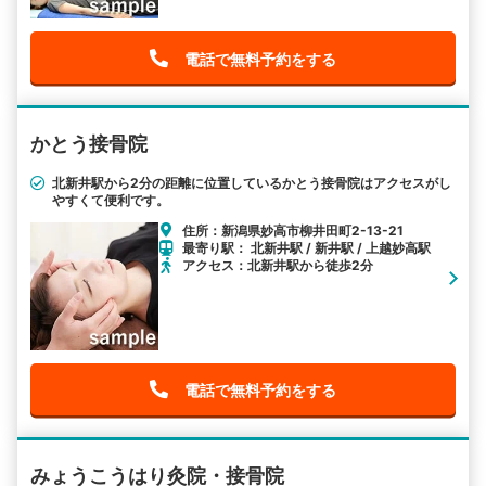
電話で無料予約をする
かとう接骨院
北新井駅から2分の距離に位置しているかとう接骨院はアクセスがし
やすくて便利です。
住所：新潟県妙高市柳井田町2-13-21
最寄り駅： 北新井駅 / 新井駅 / 上越妙高駅
アクセス：北新井駅から徒歩2分
電話で無料予約をする
みょうこうはり灸院・接骨院