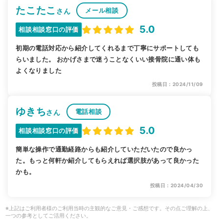
たこたこ
メール相談
さん
5.0
相談相談窓口の評価
初期の電話対応から紹介してくれるまで丁寧にサポートしても
らいました。 おかげさまで迷うことなくいい接骨院に通い体も
よくなりました
投稿日：2024/11/09
ゆきち
電話相談
さん
5.0
相談相談窓口の評価
簡単な操作で通勤経路からも紹介していただいたので良かっ
た。もっと何軒か紹介してもらえれば選択肢があって良かった
かも。
投稿日：2024/04/30
※上記はご利用者様のご利用当時の主観的なご意見・ご感想です。その点ご理解の上、
一つの参考としてご活用ください。