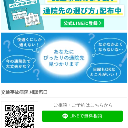
交通事故病院 相談窓口
ご相談・ご予約はこちらから
LINEで無料相談