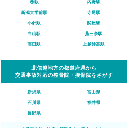
巻駅
内野駅
新潟大学前駅
寺尾駅
小針駅
関屋駅
白山駅
燕三条駅
高田駅
上越妙高駅
北信越地方の都道府県から
交通事故対応の整骨院・接骨院をさがす
新潟県
富山県
石川県
福井県
長野県