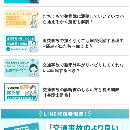
むちうちで整骨院に通院していい？いつか
ら通えるかや施術も解説！
追突事故で痛くなくても病院受診する理由
– 痛みが出た時へ備えよう
交通事故で整形外科がリハビリしてくれな
い…転院するべき？
交通事故の診断書のもらい方と提出期限
【弁護士監修】