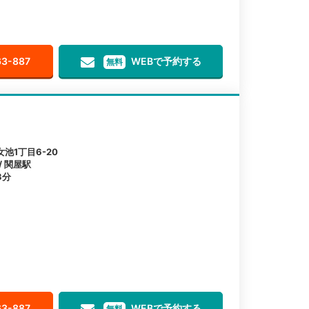
63-887
WEBで予約する
無料
池1丁目6-20
/ 関屋駅
3分
63-887
WEBで予約する
無料