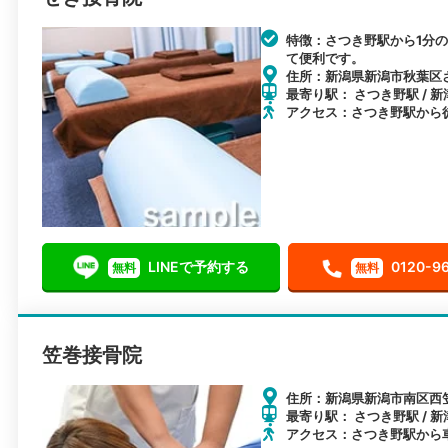
特徴：さつき野駅から1分
て便利です。
住所：新潟県新潟市秋葉区さ
最寄り駅： さつき野駅 / 新
アクセス：さつき野駅から
LINEで予約する
0120-9
無料
無料
笠巻接骨院
住所：新潟県新潟市南区西笠
最寄り駅： さつき野駅 / 新
アクセス：さつき野駅から車