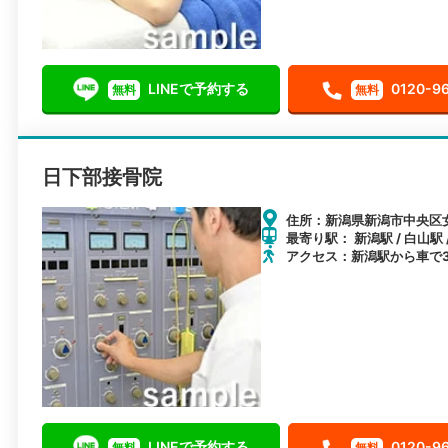
LINEで予約する
0120-9
無料
無料
日下部接骨院
住所：新潟県新潟市中央区女
最寄り駅： 新潟駅 / 白山駅 
アクセス：新潟駅から車で
LINEで予約する
0120-9
無料
無料