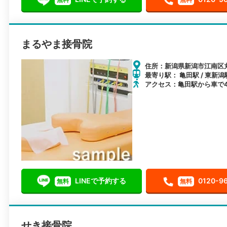
まるやま接骨院
住所：新潟県新潟市江南区丸
最寄り駅： 亀田駅 / 東新潟駅
アクセス：亀田駅から車で
LINEで予約する
0120-9
無料
無料
せき接骨院