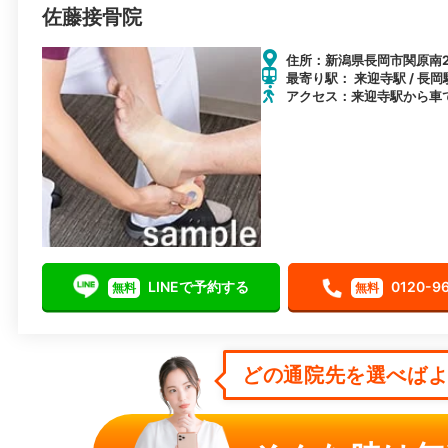
佐藤接骨院
住所：新潟県長岡市関原南2-
最寄り駅： 来迎寺駅 / 長岡
アクセス：来迎寺駅から車
LINEで予約する
0120-9
無料
無料
どの通院先を選べばよい