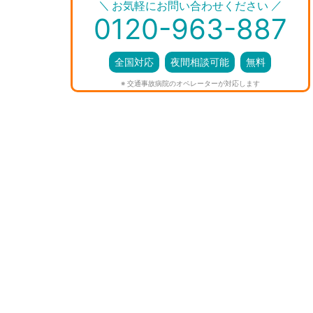
＼
／
お気軽にお問い合わせください
0120-963-887
全国対応
夜間相談可能
無料
※ 交通事故病院のオペレーターが対応します