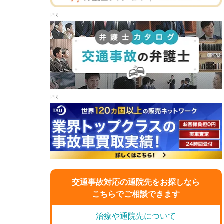
交通事故対応の通院先をお探しなら
こちらでご相談できます
治療や通院先について