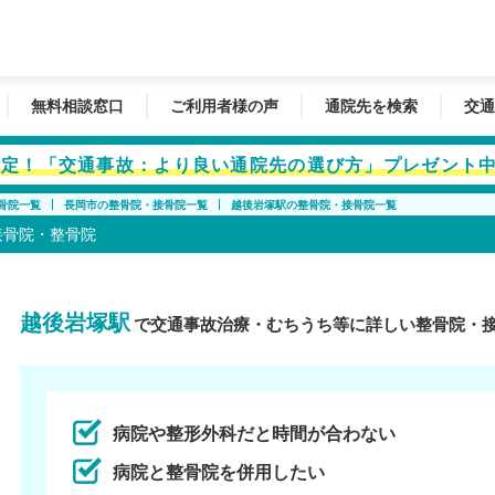
無料相談窓口
ご利用者様の声
通院先を検索
交通
者限定！「交通事故：より良い通院先の選び方」プレゼント
骨院一覧
長岡市の整骨院・接骨院一覧
越後岩塚駅の整骨院・接骨院一覧
接骨院・整骨院
越後岩塚駅
で交通事故治療・むちうち等に詳しい整骨院・
病院や整形外科だと時間が合わない
病院と整骨院を併用したい