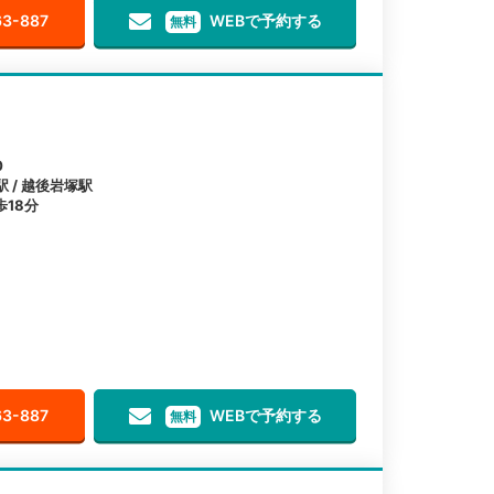
63-887
WEBで予約する
無料
0
駅 / 越後岩塚駅
18分
63-887
WEBで予約する
無料