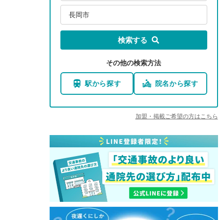
長岡市
検索する
その他の検索方法
駅から探す
院名から探す
加盟・掲載ご希望の方はこちら