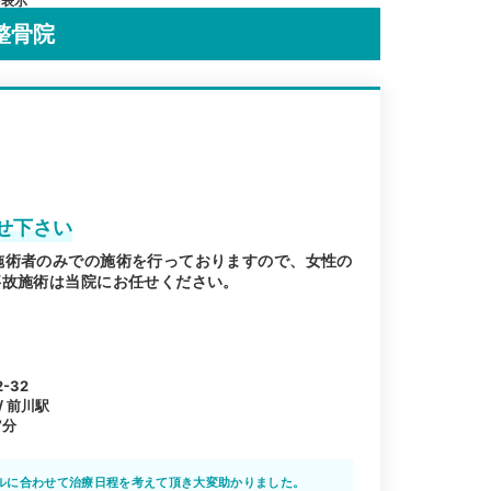
を表示
整骨院
せ下さい
施術者のみでの施術を行っておりますので、女性の
事故施術は当院にお任せください。
-32
/ 前川駅
7分
ルに合わせて治療日程を考えて頂き大変助かりました。