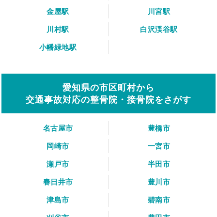
金屋駅
川宮駅
川村駅
白沢渓谷駅
小幡緑地駅
愛知県の市区町村から
交通事故対応の整骨院・接骨院をさがす
名古屋市
豊橋市
岡崎市
一宮市
瀬戸市
半田市
春日井市
豊川市
津島市
碧南市