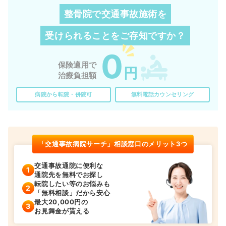
整骨院で交通事故施術を
受けられることを
ご存知ですか？
0
保険適用で
円
治療負担額
病院から転院・併院可
無料電話カウンセリング
「交通事故病院サーチ」相談窓口のメリット3つ
交通事故通院に便利な
通院先を無料でお探し
転院したい等のお悩みも
「無料相談」だから安心
最大20,000円の
お見舞金が貰える