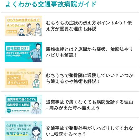
よくわかる交通事故病院ガイド
むちうちの症状の伝え方ポイント4つ！伝
え方が重要な理由も解説
腰椎捻挫とは？原因から症状、治療法やリ
ハビリも解説！
むちうちで整骨院に通院していい？いつか
ら通えるかや施術も解説！
追突事故で痛くなくても病院受診する理由
– 痛みが出た時へ備えよう
交通事故で整形外科がリハビリしてくれな
い…転院するべき？