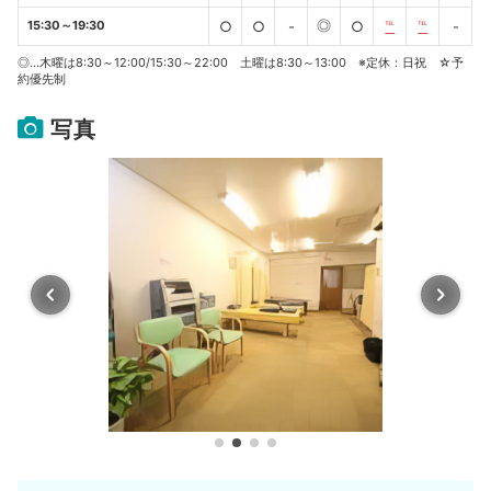
◎
15:30～19:30
○
○
-
○
℡
℡
-
◎…木曜は8:30～12:00/15:30～22:00 土曜は8:30～13:00 ※定休：日祝 ☆予
約優先制
写真