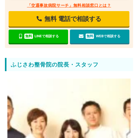
「交通事故病院サーチ」無料相談窓口とは？
無料
電話で相談する
無料
LINEで相談する
無料
WEBで相談する
ふじさわ整骨院の院長・スタッフ