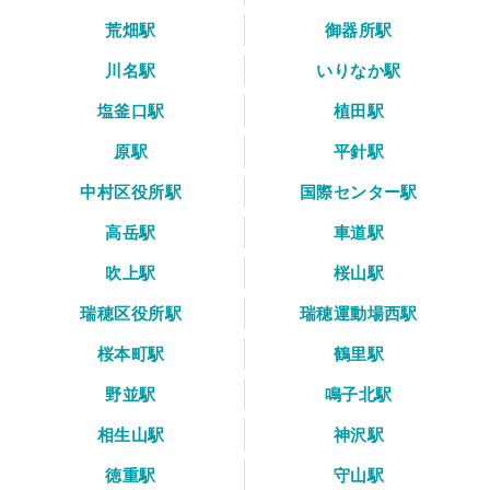
荒畑駅
御器所駅
川名駅
いりなか駅
塩釜口駅
植田駅
原駅
平針駅
中村区役所駅
国際センター駅
高岳駅
車道駅
吹上駅
桜山駅
瑞穂区役所駅
瑞穂運動場西駅
桜本町駅
鶴里駅
野並駅
鳴子北駅
相生山駅
神沢駅
徳重駅
守山駅