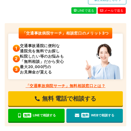
LINEで送る
メールで送る
「交通事故病院サーチ」相談窓口のメリット3つ
交通事故通院に便利な
通院先を無料でお探し
転院したい等のお悩みも
「無料相談」だから安心
最大20,000円の
お見舞金が貰える
「交通事故病院サーチ」無料相談窓口とは？
無料
電話で相談する
無料
LINEで相談する
無料
WEBで相談する