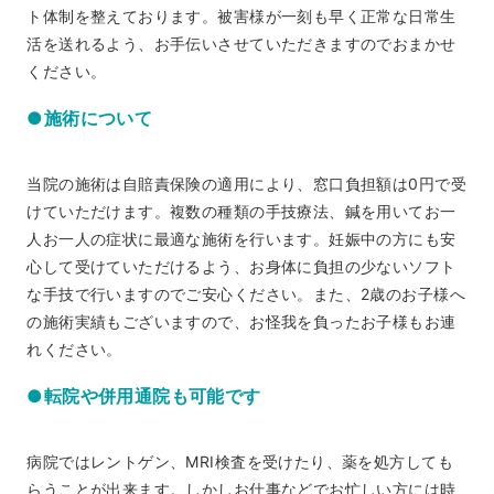
ト体制を整えております。被害様が一刻も早く正常な日常生
活を送れるよう、お手伝いさせていただきますのでおまかせ
ください。
●施術について
当院の施術は自賠責保険の適用により、窓口負担額は0円で受
けていただけます。複数の種類の手技療法、鍼を用いてお一
人お一人の症状に最適な施術を行います。妊娠中の方にも安
心して受けていただけるよう、お身体に負担の少ないソフト
な手技で行いますのでご安心ください。また、2歳のお子様へ
の施術実績もございますので、お怪我を負ったお子様もお連
れください。
●転院や併用通院も可能です
病院ではレントゲン、MRI検査を受けたり、薬を処方しても
らうことが出来ます。しかしお仕事などでお忙しい方には時