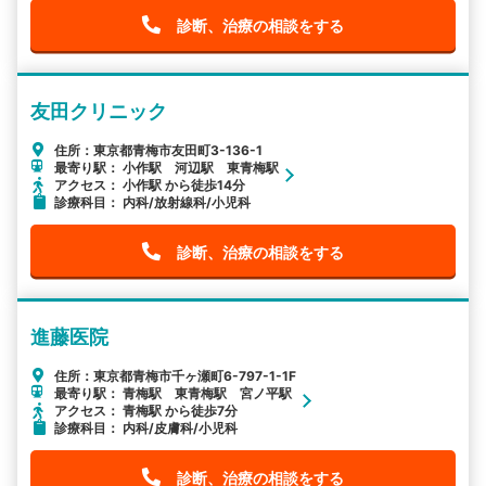
診断、治療の相談をする
友田クリニック
住所：東京都青梅市友田町3-136-1
最寄り駅： 小作駅 河辺駅 東青梅駅
アクセス： 小作駅 から徒歩14分
診療科目： 内科/放射線科/小児科
診断、治療の相談をする
進藤医院
住所：東京都青梅市千ヶ瀬町6-797-1-1F
最寄り駅： 青梅駅 東青梅駅 宮ノ平駅
アクセス： 青梅駅 から徒歩7分
診療科目： 内科/皮膚科/小児科
診断、治療の相談をする