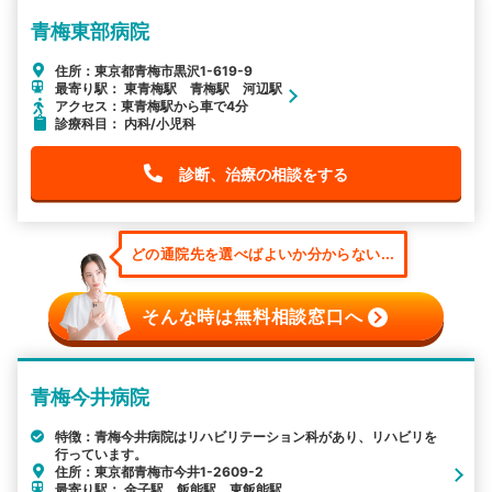
青梅東部病院
住所：東京都青梅市黒沢1-619-9
最寄り駅： 東青梅駅 青梅駅 河辺駅
アクセス：東青梅駅から車で4分
診療科目： 内科/小児科
診断、治療の相談をする
どの通院先を選べばよいか分からない...
そんな時は無料相談窓口へ
青梅今井病院
特徴：青梅今井病院はリハビリテーション科があり、リハビリを
行っています。
住所：東京都青梅市今井1-2609-2
最寄り駅： 金子駅 飯能駅 東飯能駅