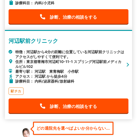
診療科目： 内科/小児科
診断、治療の相談をする
河辺駅前クリニック
特徴：河辺駅から4分の距離に位置している河辺駅前クリニックは
アクセスがしやすくて便利です。
住所：東京都青梅市河辺町10-11-1 スプリング河辺駅前メディカ
ルビル102
最寄り駅： 河辺駅 東青梅駅 小作駅
アクセス： 河辺駅 から徒歩4分
診療科目： 内科/泌尿器科/放射線科
駅チカ
診断、治療の相談をする
どの通院先を選べばよいか分からない...