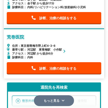
アクセス： 金子駅 から徒歩17分
診療科目： 内科/リハビリテーション科/放射線科/小児科
診断、治療の相談をする
荒巻医院
住所：東京都青梅市野上町4-3-6
最寄り駅： 河辺駅 東青梅駅 小作駅
アクセス： 河辺駅 から徒歩6分
診療科目： 内科
診断、治療の相談をする
通院先を再検索
整形外科
整骨院・接骨院
もっと見る