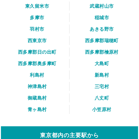
東久留米市
武蔵村山市
多摩市
稲城市
羽村市
あきる野市
西東京市
西多摩郡瑞穂町
西多摩郡日の出町
西多摩郡檜原村
西多摩郡奥多摩町
大島町
利島村
新島村
神津島村
三宅村
御蔵島村
八丈町
青ヶ島村
小笠原村
東京都内の主要駅から