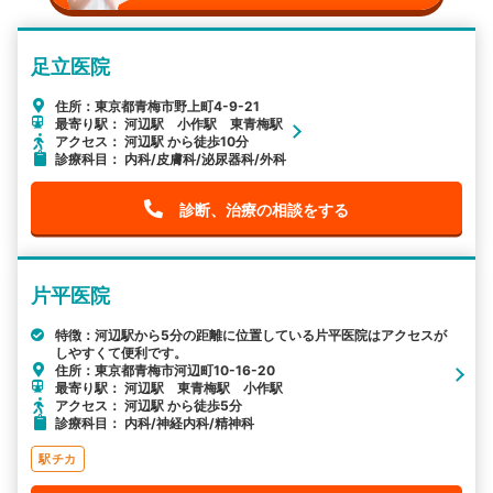
足立医院
住所：東京都青梅市野上町4-9-21
最寄り駅： 河辺駅 小作駅 東青梅駅
アクセス： 河辺駅 から徒歩10分
診療科目： 内科/皮膚科/泌尿器科/外科
診断、治療の相談をする
片平医院
特徴：河辺駅から5分の距離に位置している片平医院はアクセスが
しやすくて便利です。
住所：東京都青梅市河辺町10-16-20
最寄り駅： 河辺駅 東青梅駅 小作駅
アクセス： 河辺駅 から徒歩5分
診療科目： 内科/神経内科/精神科
駅チカ