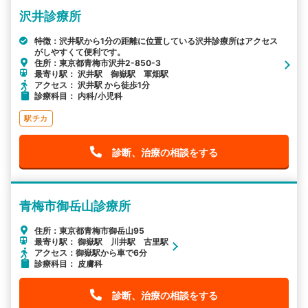
沢井診療所
特徴：沢井駅から1分の距離に位置している沢井診療所はアクセス
がしやすくて便利です。
住所：東京都青梅市沢井2-850-3
最寄り駅： 沢井駅 御嶽駅 軍畑駅
アクセス： 沢井駅 から徒歩1分
診療科目： 内科/小児科
駅チカ
診断、治療の相談をする
青梅市御岳山診療所
住所：東京都青梅市御岳山95
最寄り駅： 御嶽駅 川井駅 古里駅
アクセス：御嶽駅から車で6分
診療科目： 皮膚科
診断、治療の相談をする