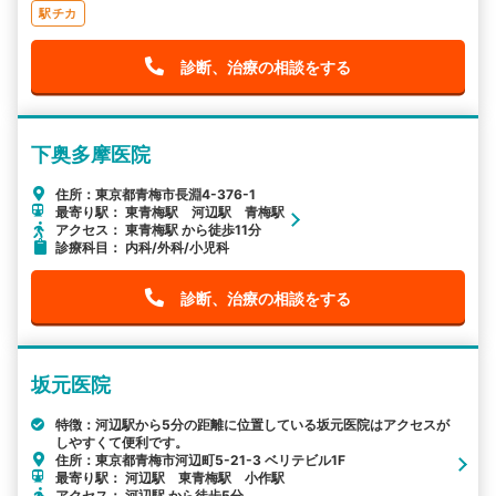
駅チカ
診断、治療の相談をする
下奥多摩医院
住所：東京都青梅市長淵4-376-1
最寄り駅： 東青梅駅 河辺駅 青梅駅
アクセス： 東青梅駅 から徒歩11分
診療科目： 内科/外科/小児科
診断、治療の相談をする
坂元医院
特徴：河辺駅から5分の距離に位置している坂元医院はアクセスが
しやすくて便利です。
住所：東京都青梅市河辺町5-21-3 ベリテビル1F
最寄り駅： 河辺駅 東青梅駅 小作駅
アクセス： 河辺駅 から徒歩5分