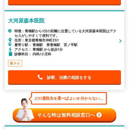
大河原森本医院
特徴：青梅駅から1分の距離に位置している大河原森本医院はアク
セスがしやすくて便利です。
住所：東京都青梅市仲町251
最寄り駅： 青梅駅 東青梅駅 宮ノ平駅
アクセス： 青梅駅 から徒歩1分
診療科目： 内科/小児科
駅チカ
診断、治療の相談をする
どの通院先を選べばよいか分からない...
そんな時は無料相談窓口へ