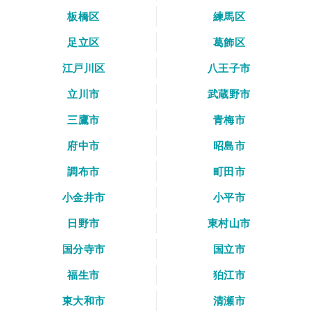
板橋区
練馬区
足立区
葛飾区
江戸川区
八王子市
立川市
武蔵野市
三鷹市
青梅市
府中市
昭島市
調布市
町田市
小金井市
小平市
日野市
東村山市
国分寺市
国立市
福生市
狛江市
東大和市
清瀬市