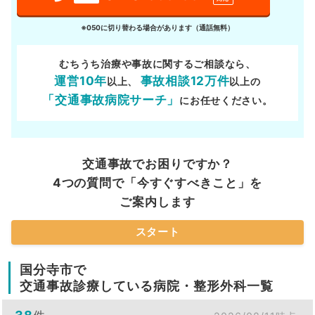
※050に切り替わる場合があります（通話無料）
むちうち治療や事故に関するご相談なら、
運営10年
事故相談12万件
以上、
以上の
「交通事故病院サーチ」
にお任せください。
交通事故でお困りですか？
4つの質問で「今すぐすべきこと」を
ご案内します
スタート
国分寺市で
交通事故診療している病院・整形外科一覧