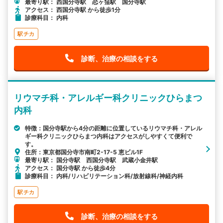
最寄り駅： 西国分寺駅 恋ヶ窪駅 国分寺駅
アクセス： 西国分寺駅 から徒歩1分
診療科目： 内科
駅チカ
診断、治療の相談をする
リウマチ科・アレルギー科クリニックひらまつ
内科
特徴：国分寺駅から4分の距離に位置しているリウマチ科・アレル
ギー科クリニックひらまつ内科はアクセスがしやすくて便利で
す。
住所：東京都国分寺市南町2-17-5 恵ビル1F
最寄り駅： 国分寺駅 西国分寺駅 武蔵小金井駅
アクセス： 国分寺駅 から徒歩4分
診療科目： 内科/リハビリテーション科/放射線科/神経内科
駅チカ
診断、治療の相談をする