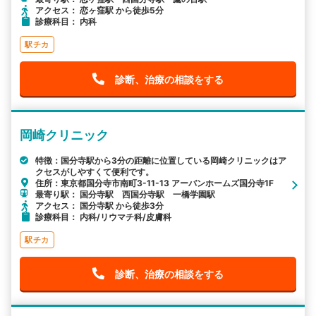
アクセス： 恋ヶ窪駅 から徒歩5分
診療科目： 内科
駅チカ
診断、治療の相談をする
岡崎クリニック
特徴：国分寺駅から3分の距離に位置している岡崎クリニックはア
クセスがしやすくて便利です。
住所：東京都国分寺市南町3-11-13 アーバンホームズ国分寺1F
最寄り駅： 国分寺駅 西国分寺駅 一橋学園駅
アクセス： 国分寺駅 から徒歩3分
診療科目： 内科/リウマチ科/皮膚科
駅チカ
診断、治療の相談をする