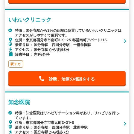
いわいクリニック
特徴：国分寺駅から3分の距離に位置しているいわいクリニックは
アクセスがしやすくて便利です。
住所：東京都国分寺市南町3-9-25 都営南町アパート115
最寄り駅： 国分寺駅 西国分寺駅 一橋学園駅
アクセス： 国分寺駅 から徒歩3分
診療科目： 内科/外科
駅チカ
診断、治療の相談をする
知念医院
特徴：知念医院はリハビリテーション科があり、リハビリを行っ
ています。
住所：東京都国分寺市東元町3-31-8
最寄り駅： 国分寺駅 西国分寺駅 北府中駅
アクセス： 国分寺駅 から徒歩7分