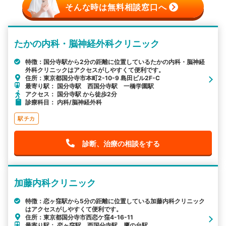
そんな時は無料相談窓口へ
たかの内科・脳神経外科クリニック
特徴：国分寺駅から2分の距離に位置しているたかの内科・脳神経
外科クリニックはアクセスがしやすくて便利です。
住所：東京都国分寺市本町2-10-9 島田ビル2F-C
最寄り駅： 国分寺駅 西国分寺駅 一橋学園駅
アクセス： 国分寺駅 から徒歩2分
診療科目： 内科/脳神経外科
駅チカ
診断、治療の相談をする
加藤内科クリニック
特徴：恋ヶ窪駅から5分の距離に位置している加藤内科クリニック
はアクセスがしやすくて便利です。
住所：東京都国分寺市西恋ケ窪4-16-11
最寄り駅： 恋ヶ窪駅 西国分寺駅 鷹の台駅