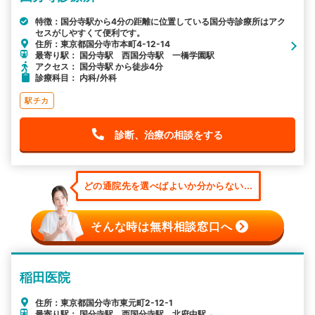
特徴：国分寺駅から4分の距離に位置している国分寺診療所はアク
セスがしやすくて便利です。
住所：東京都国分寺市本町4-12-14
最寄り駅： 国分寺駅 西国分寺駅 一橋学園駅
アクセス： 国分寺駅 から徒歩4分
診療科目： 内科/外科
駅チカ
診断、治療の相談をする
どの通院先を選べばよいか分からない...
そんな時は無料相談窓口へ
稲田医院
住所：東京都国分寺市東元町2-12-1
最寄り駅： 国分寺駅 西国分寺駅 北府中駅