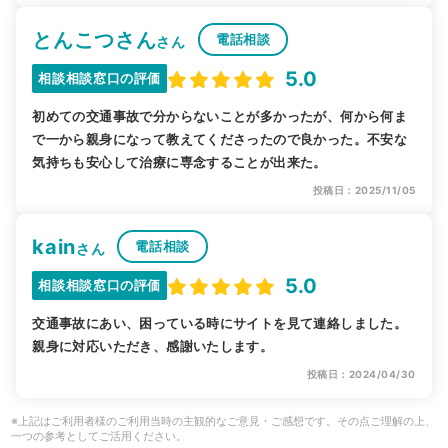
とんこつさん
電話相談
さん
5.0
相談相談窓口の評価
初めての交通事故で分からないことが多かったが、何から何ま
で一から親身になって教えてくださったので良かった。不安な
気持ちも安心して治療に専念することが出来た。
投稿日：2025/11/05
kain
電話相談
さん
5.0
相談相談窓口の評価
交通事故にあい、困っている時にサイトを見て連絡しました。
親身に対応いただき、感謝いたします。
投稿日：2024/04/30
※上記はご利用者様のご利用当時の主観的なご意見・ご感想です。その点ご理解の上、
一つの参考としてご活用ください。