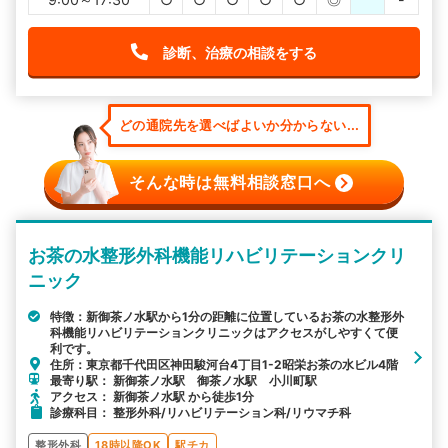
診断、治療の相談をする
どの通院先を選べばよいか分からない...
そんな時は無料相談窓口へ
お茶の水整形外科機能リハビリテーションクリ
ニック
特徴：新御茶ノ水駅から1分の距離に位置しているお茶の水整形外
科機能リハビリテーションクリニックはアクセスがしやすくて便
利です。
住所：東京都千代田区神田駿河台4丁目1-2昭栄お茶の水ビル4階
最寄り駅： 新御茶ノ水駅 御茶ノ水駅 小川町駅
アクセス： 新御茶ノ水駅 から徒歩1分
診療科目： 整形外科/リハビリテーション科/リウマチ科
整形外科
18時以降OK
駅チカ