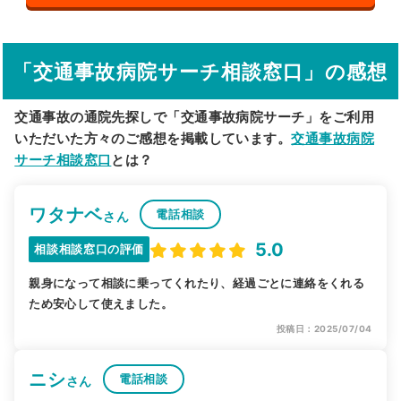
その他の検索方法
駅から探す
院名から探す
「交通事故病院サーチ相談窓口」の感想
交通事故の通院先探しで「交通事故病院サーチ」をご利用
いただいた方々のご感想を掲載しています。
交通事故病院
サーチ相談窓口
とは？
ワタナベ
電話相談
さん
5.0
相談相談窓口の評価
親身になって相談に乗ってくれたり、経過ごとに連絡をくれる
ため安心して使えました。
投稿日：2025/07/04
ニシ
電話相談
さん