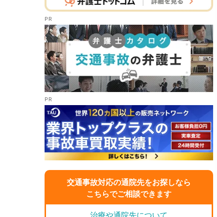
交通事故対応の通院先をお探しなら
こちらでご相談できます
治療や通院先について