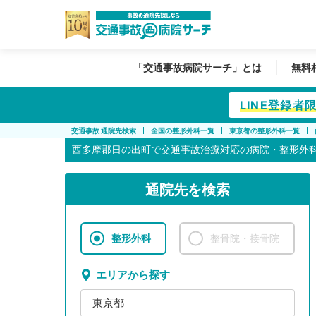
「交通事故病院サーチ」とは
無料
LINE登録
交通事故 通院先検索
全国の整形外科一覧
東京都の整形外科一覧
西多摩郡日の出町で
交通事故治療対応の病院・整形外科
通院先を検索
整形外科
整骨院・接骨院
エリアから探す
東京都