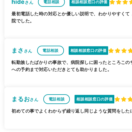
hide
電話相談
相談相談窓口の評価
さん
最初電話した時の対応とか優しい説明で、わかりやすくて
院でした。
まさ
電話相談
相談相談窓口の評価
さん
転勤族したばかりの事故で、病院探しに困ったところこの
への予約まで対応いただきとても助かりました。
まるお
電話相談
相談相談窓口の評価
さん
初めての事でよくわからず繰り返し同じような質問をした