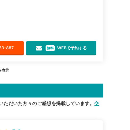
63-887
WEBで予約する
無料
目を表示
いただいた方々のご感想を掲載しています。
交