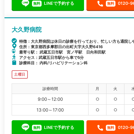
LINEで予約する
0120-9
無料
無料
大久野病院
特徴：大久野病院は休日の診療を行っており、忙しい方も通院し
住所：東京都西多摩郡日の出町大字大久野6416
最寄り駅： 武蔵五日市駅 宮ノ平駅 日向和田駅
アクセス：武蔵五日市駅から車で5分
診療科目： 内科/リハビリテーション科
土曜日
診療時間
月
火
9:00～12:00
○
○
13:00～17:00
○
○
LINEで予約する
0120-9
無料
無料