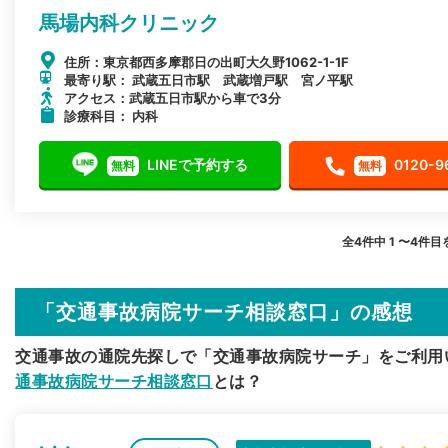
馬場内科クリニック
住所：東京都西多摩郡日の出町大久野1062-1-1F
最寄り駅： 武蔵五日市駅 武蔵増戸駅 宮ノ平駅
アクセス：武蔵五日市駅から車で3分
診療科目： 内科
LINEで予約する
0120-9
無料
無料
全4件中 1 〜4件
「交通事故病院サーチ相談窓口」の感想
交通事故の通院先探しで「交通事故病院サーチ」をご利用
通事故病院サーチ相談窓口
とは？