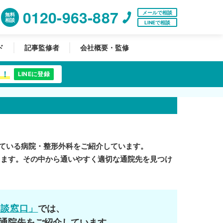
0120-963-887
メールで相談
無料
相談
LINEで相談
ド
記事監修者
会社概要・監修
中！
LINEに登録
ている病院・整形外科をご紹介しています。
ります。その中から通いやすく適切な通院先を見つけ
相談窓口」
では、
通院先をご紹介しています。