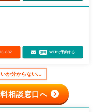
63-887
WEBで予約する
無料
いか分からない...
料相談窓口へ