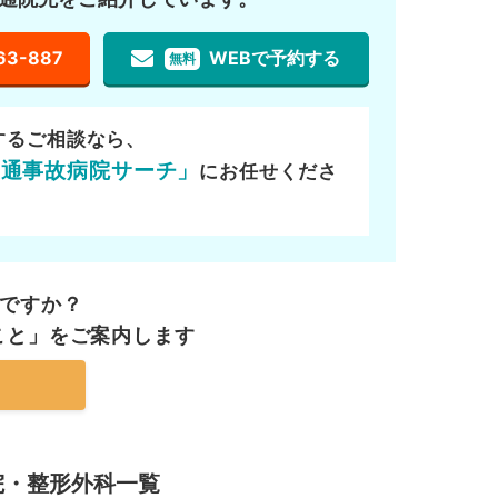
63-887
WEBで予約する
無料
するご相談なら、
交通事故病院サーチ」
にお任せくださ
ですか？
こと」を
ご案内します
院・整形外科一覧