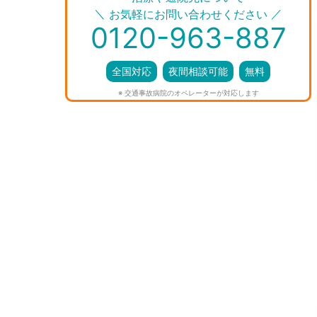
＼
／
お気軽にお問い合わせください
0120-963-887
全国対応
夜間相談可能
無料
※ 交通事故病院のオペレーターが対応します