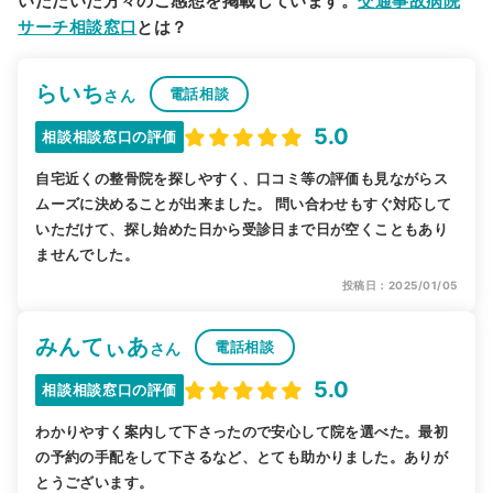
いただいた方々のご感想を掲載しています。
交通事故病院
サーチ相談窓口
とは？
らいち
電話相談
さん
5.0
相談相談窓口の評価
自宅近くの整骨院を探しやすく、口コミ等の評価も見ながらス
ムーズに決めることが出来ました。 問い合わせもすぐ対応して
いただけて、探し始めた日から受診日まで日が空くこともあり
ませんでした。
投稿日：2025/01/05
みんてぃあ
電話相談
さん
5.0
相談相談窓口の評価
わかりやすく案内して下さったので安心して院を選べた。最初
の予約の手配をして下さるなど、とても助かりました。ありが
とうございます。