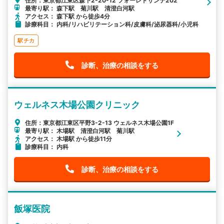
住所：東京都江東区森下2-20-12 フォーレドサンテ202
最寄り駅： 森下駅 菊川駅 清澄白河駅
アクセス： 森下駅 から徒歩4分
診療科目： 内科/リハビリテーション科/皮膚科/泌尿器科/小児科
駅チカ
診断、治療の相談をする
ウェルネス木場公園クリニック
住所：東京都江東区平野3-2-13 ウェルネス木場公園1F
最寄り駅： 木場駅 清澄白河駅 菊川駅
アクセス： 木場駅 から徒歩11分
診療科目： 内科
診断、治療の相談をする
飯塚医院