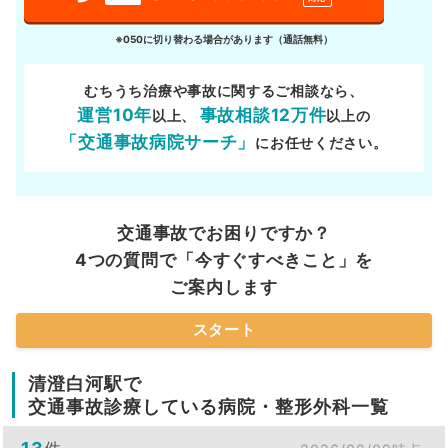
※050に切り替わる場合があります（通話無料）
むちうち治療や事故に関するご相談なら、
運営10年
事故相談12万件
以上、
以上の
「交通事故病院サーチ」
にお任せください。
交通事故でお困りですか？
4つの質問で「今すぐすべきこと」を
ご案内します
スタート
清澄白河駅で
交通事故診療している病院・整形外科一覧