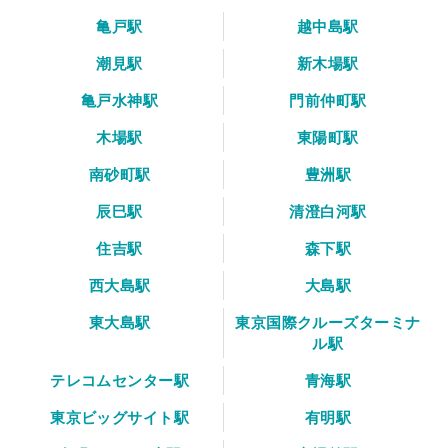
亀戸駅
越中島駅
潮見駅
新木場駅
亀戸水神駅
門前仲町駅
木場駅
東陽町駅
南砂町駅
豊洲駅
辰巳駅
清澄白河駅
住吉駅
森下駅
西大島駅
大島駅
東大島駅
東京国際クルーズターミナ
ル駅
テレコムセンター駅
青海駅
東京ビッグサイト駅
有明駅