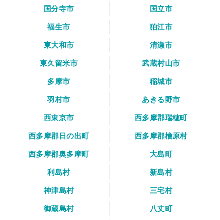
国分寺市
国立市
福生市
狛江市
東大和市
清瀬市
東久留米市
武蔵村山市
多摩市
稲城市
羽村市
あきる野市
西東京市
西多摩郡瑞穂町
西多摩郡日の出町
西多摩郡檜原村
西多摩郡奥多摩町
大島町
利島村
新島村
神津島村
三宅村
御蔵島村
八丈町