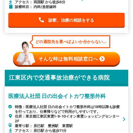
アクセス： 両国駅 から徒歩6分
診療科目： 内科/放射線科
診断、治療の相談をする
どの通院先を選べばよいか分からない...
そんな時は無料相談窓口へ
江東区内で交通事故治療ができる病院
医療法人社団 日の出会イトカワ整形外科
特徴：医療法人社団 日の出会イトカワ整形外科は18時以降も診療
を行っており、仕事帰りなどで利用がしやすいです。
住所：東京都江東区東雲1-9-10イオン東雲ショッピングセンター
2F
最寄り駅： 辰巳駅 豊洲駅 東雲駅
アクセス： 辰巳駅 から徒歩11分