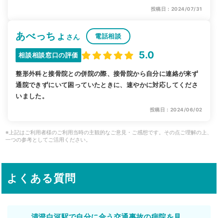
投稿日：2024/07/31
あべっちょ
電話相談
さん
5.0
相談相談窓口の評価
整形外科と接骨院との併院の際、接骨院から自分に連絡が来ず
通院できずにいて困っていたときに、速やかに対応してくださ
いました。
投稿日：2024/06/02
※上記はご利用者様のご利用当時の主観的なご意見・ご感想です。その点ご理解の上、
一つの参考としてご活用ください。
よくある質問
清澄白河駅で自分に合う交通事故の病院を見