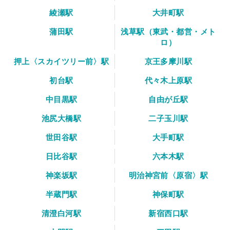
綾瀬駅
大井町駅
蒲田駅
浅草駅（東武・都営・メト
ロ）
押上〈スカイツリー前〉駅
京王多摩川駅
初台駅
代々木上原駅
中目黒駅
自由が丘駅
池尻大橋駅
二子玉川駅
世田谷駅
大手町駅
日比谷駅
六本木駅
神楽坂駅
明治神宮前〈原宿〉駅
半蔵門駅
神保町駅
清澄白河駅
新宿西口駅