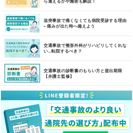
ら通えるかや施術も解説！
追突事故で痛くなくても病院受診する理由
– 痛みが出た時へ備えよう
交通事故で整形外科がリハビリしてくれな
い…転院するべき？
交通事故の診断書のもらい方と提出期限
【弁護士監修】