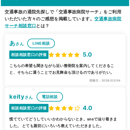
交通事故の通院先探しで「交通事故病院サーチ」をご利用
いただいた方々のご感想を掲載しています。
交通事故病院
サーチ相談窓口
とは？
あ
LINE相談
さん
5.0
相談相談窓口の評価
こちらの希望も聞きながら近い整骨院を案内してくださるこ
と、そちらに通うことでお見舞金も頂けるのでありがたい。
投稿日：2026/02/04
keity
電話相談
さん
4.0
相談相談窓口の評価
慌てていてどうしていいかわからないとき。snsで辿り着きま
した。 とても親切にいろいろ教えていただきました。