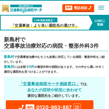
menu
電話相談
無料
LINE登録者限定！
LINEに
登録
「交通事故：より良い通院先の選び方」
新島村で
交通事故治療対応の病院・整形外科3件
新島村
で交通事故治療やむちうち改善に対応している病院・整形外科をご紹
介しています。
新島村
3件
には全部で
の整形外科や病院があります。その中から通いやすく
適切な通院先を見つけることができます。
「交通事故病院サーチ相談窓口」
では、
あなたの症状や状況に合わせて
適切な通院先をご紹介しています。
0120-963-887
24h
無料
対応