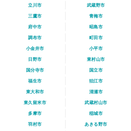
立川市
武蔵野市
三鷹市
青梅市
府中市
昭島市
調布市
町田市
小金井市
小平市
日野市
東村山市
国分寺市
国立市
福生市
狛江市
東大和市
清瀬市
東久留米市
武蔵村山市
多摩市
稲城市
羽村市
あきる野市