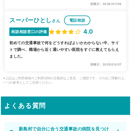
投稿日：2026/01/09
スーパーひとし
電話相談
さん
4.0
相談相談窓口の評価
初めての交通事故で何をどうすればよいかわからない中、サイ
トで調べ、職場から近く通いやすい医院をすぐに教えてもらえ
ました。
投稿日：2025/03/07
※上記はご利用者様のご利用当時の主観的なご意見・ご感想です。その点ご理解の上、
一つの参考としてご活用ください。
よくある質問
新島村で自分に合う交通事故の病院を見つけ