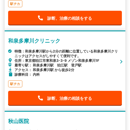
駅チカ
診断、治療の相談をする
和泉多摩川クリニック
特徴：和泉多摩川駅から2分の距離に位置している和泉多摩川クリ
ニックはアクセスがしやすくて便利です。
住所：東京都狛江市東和泉3-3-9 メゾン和泉多摩川1F
最寄り駅： 和泉多摩川駅 狛江駅 登戸駅
アクセス： 和泉多摩川駅 から徒歩2分
診療科目： 内科
駅チカ
診断、治療の相談をする
秋山医院