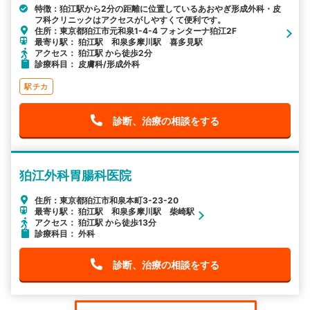
特徴：狛江駅から2分の距離に位置しているあおやぎ形成外科・皮
フ科クリニックはアクセスがしやすくて便利です。
住所：東京都狛江市元和泉1-4-4 フォンターナ狛江2F
最寄り駅： 狛江駅 和泉多摩川駅 喜多見駅
アクセス： 狛江駅 から徒歩2分
診療科目： 皮膚科/形成外科
駅チカ
診断、治療の相談をする
狛江外科胃腸科医院
住所：東京都狛江市和泉本町3-23-20
最寄り駅： 狛江駅 和泉多摩川駅 柴崎駅
アクセス： 狛江駅 から徒歩13分
診療科目： 外科
診断、治療の相談をする