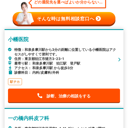
どの通院先を選べばよいか分からない...
そんな時は無料相談窓口へ
小幡医院
特徴：和泉多摩川駅から3分の距離に位置している小幡医院はアク
セスがしやすくて便利です。
住所：東京都狛江市猪方3-23-1
最寄り駅： 和泉多摩川駅 狛江駅 登戸駅
アクセス： 和泉多摩川駅 から徒歩3分
診療科目： 内科/皮膚科/外科
駅チカ
診断、治療の相談をする
一の橋内科皮フ科