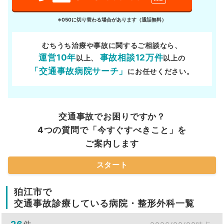
※050に切り替わる場合があります（通話無料）
むちうち治療や事故に関するご相談なら、
運営10年
事故相談12万件
以上、
以上の
「交通事故病院サーチ」
にお任せください。
交通事故でお困りですか？
4つの質問で「今すぐすべきこと」を
ご案内します
スタート
狛江市で
交通事故診療している病院・整形外科一覧