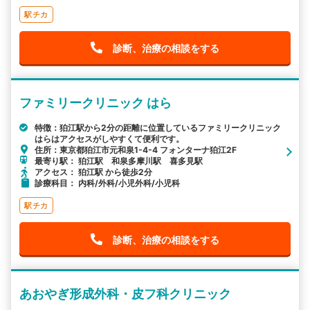
駅チカ
診断、治療の相談をする
ファミリークリニック はら
特徴：狛江駅から2分の距離に位置しているファミリークリニック
はらはアクセスがしやすくて便利です。
住所：東京都狛江市元和泉1-4-4 フォンターナ狛江2F
最寄り駅： 狛江駅 和泉多摩川駅 喜多見駅
アクセス： 狛江駅 から徒歩2分
診療科目： 内科/外科/小児外科/小児科
駅チカ
診断、治療の相談をする
あおやぎ形成外科・皮フ科クリニック