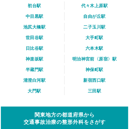
初台駅
代々木上原駅
中目黒駅
自由が丘駅
池尻大橋駅
二子玉川駅
世田谷駅
大手町駅
日比谷駅
六本木駅
神楽坂駅
明治神宮前〈原宿〉駅
半蔵門駅
神保町駅
清澄白河駅
新宿西口駅
大門駅
三田駅
関東地方の都道府県から
交通事故治療の整形外科をさがす