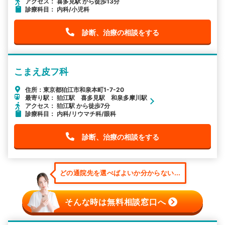
アクセス： 喜多見駅 から徒歩13分
診療科目： 内科/小児科
診断、治療の相談をする
こまえ皮フ科
住所：東京都狛江市和泉本町1-7-20
最寄り駅： 狛江駅 喜多見駅 和泉多摩川駅
アクセス： 狛江駅 から徒歩7分
診療科目： 内科/リウマチ科/眼科
診断、治療の相談をする
どの通院先を選べばよいか分からない...
そんな時は無料相談窓口へ