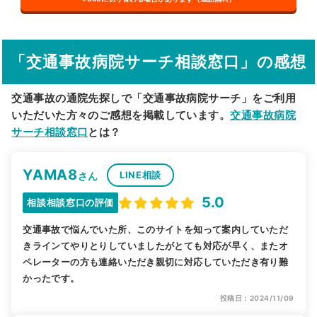
その他の検索方法
駅から探す
院名から探す
「交通事故病院サーチ相談窓口」の感想
交通事故の通院先探しで「交通事故病院サーチ」をご利用
いただいた方々のご感想を掲載しています。
交通事故病院
サーチ相談窓口
とは？
YAMA8
LINE相談
さん
5.0
相談相談窓口の評価
交通事故で悩んでいた所、このサイトを知って案内していただ
きラインてやりとりしていましたがとても対応が早く、またオ
ペレーターの方も連絡いただき親切に対応していただき有り難
かったです。
投稿日：2024/11/09