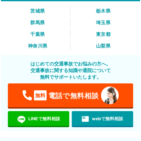
茨城県
栃木県
群馬県
埼玉県
千葉県
東京都
神奈川県
山梨県
はじめての交通事故でお悩みの方へ。
交通事故に関する知識や通院について
無料でサポートいたします。
電話で無料相談
無料
featured_play_list
LINEで無料相談
webで無料相談