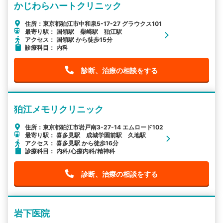
かじわらハートクリニック
住所：東京都狛江市中和泉5-17-27 グラウクス101
最寄り駅： 国領駅 柴崎駅 狛江駅
アクセス： 国領駅 から徒歩15分
診療科目： 内科
診断、治療の相談をする
狛江メモリクリニック
住所：東京都狛江市岩戸南3-27-14 エムロード102
最寄り駅： 喜多見駅 成城学園前駅 久地駅
アクセス： 喜多見駅 から徒歩16分
診療科目： 内科/心療内科/精神科
診断、治療の相談をする
岩下医院