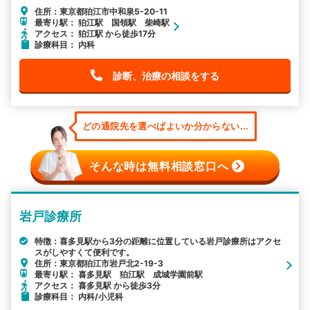
住所：東京都狛江市中和泉5-20-11
最寄り駅： 狛江駅 国領駅 柴崎駅
アクセス： 狛江駅 から徒歩17分
診療科目： 内科
診断、治療の相談をする
どの通院先を選べばよいか分からない...
そんな時は無料相談窓口へ
岩戸診療所
特徴：喜多見駅から3分の距離に位置している岩戸診療所はアクセ
スがしやすくて便利です。
住所：東京都狛江市岩戸北2-19-3
最寄り駅： 喜多見駅 狛江駅 成城学園前駅
アクセス： 喜多見駅 から徒歩3分
診療科目： 内科/小児科