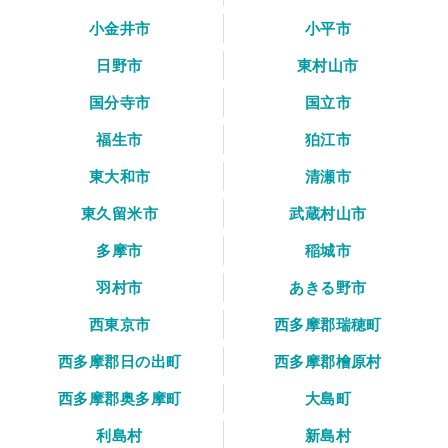
小金井市
小平市
日野市
東村山市
国分寺市
国立市
福生市
狛江市
東大和市
清瀬市
東久留米市
武蔵村山市
多摩市
稲城市
羽村市
あきる野市
西東京市
西多摩郡瑞穂町
西多摩郡日の出町
西多摩郡檜原村
西多摩郡奥多摩町
大島町
利島村
新島村