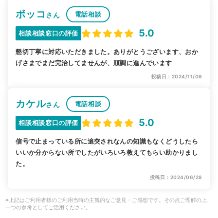
ボッコ
電話相談
さん
5.0
相談相談窓口の評価
懇切丁寧に対応いただきました。ありがとうございます、おか
げさまでまだ完治してませんが、順調に進んでいます
投稿日：2024/11/09
カケル
電話相談
さん
5.0
相談相談窓口の評価
信号で止まっている所に追突されなんの知識もなくどうしたら
いいか分からない所でしたがいろいろ教えてもらい助かりまし
た。
投稿日：2024/06/28
※上記はご利用者様のご利用当時の主観的なご意見・ご感想です。その点ご理解の上、
一つの参考としてご活用ください。