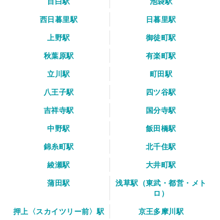
目白駅
池袋駅
西日暮里駅
日暮里駅
上野駅
御徒町駅
秋葉原駅
有楽町駅
立川駅
町田駅
八王子駅
四ツ谷駅
吉祥寺駅
国分寺駅
中野駅
飯田橋駅
錦糸町駅
北千住駅
綾瀬駅
大井町駅
蒲田駅
浅草駅（東武・都営・メト
ロ）
押上〈スカイツリー前〉駅
京王多摩川駅