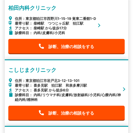
柏田内科クリニック
住所：東京都狛江市西野川1-15-19 覚東二番館1-D
最寄り駅： 柴崎駅 つつじヶ丘駅 狛江駅
アクセス： 柴崎駅 から徒歩17分
診療科目： 内科/皮膚科/小児科
診断、治療の相談をする
こしじまクリニック
住所：東京都狛江市岩戸北3-12-13-101
最寄り駅： 喜多見駅 狛江駅 和泉多摩川駅
アクセス： 喜多見駅 から徒歩6分
診療科目： 内科/リウマチ科/皮膚科/放射線科/小児科/心療内科/神
経内科/精神科
診断、治療の相談をする