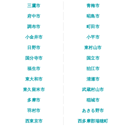
三鷹市
青梅市
府中市
昭島市
調布市
町田市
小金井市
小平市
日野市
東村山市
国分寺市
国立市
福生市
狛江市
東大和市
清瀬市
東久留米市
武蔵村山市
多摩市
稲城市
羽村市
あきる野市
西東京市
西多摩郡瑞穂町