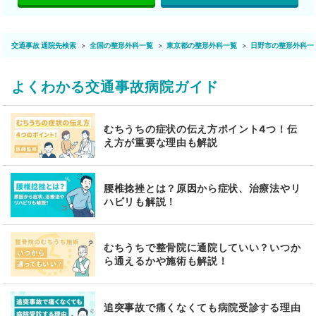
交通事故 通院先検索
全国の整形外科一覧
東京都の整形外科一覧
日野市の整形外科一
よくわかる交通事故病院ガイド
むちうちの症状の伝え方ポイント4つ！伝
え方が重要な理由も解説
腰椎捻挫とは？原因から症状、治療法やリ
ハビリも解説！
むちうちで整骨院に通院していい？いつか
ら通えるかや施術も解説！
追突事故で痛くなくても病院受診する理由