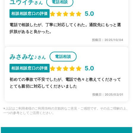
ユウイチ
電話相談
さん
5.0
相談相談窓口の評価
電話で相談したが、丁寧に対応してくれた。通院先にもっと選
択肢があると良かった。
投稿日：2025/10/04
みさみな♪
電話相談
さん
5.0
相談相談窓口の評価
初めての事故で不安でしたが、電話で色々と教えてくださって
とても親切に対応してくださいました
投稿日：2025/02/01
※上記はご利用者様のご利用当時の主観的なご意見・ご感想です。その点ご理解の上、
一つの参考としてご活用ください。