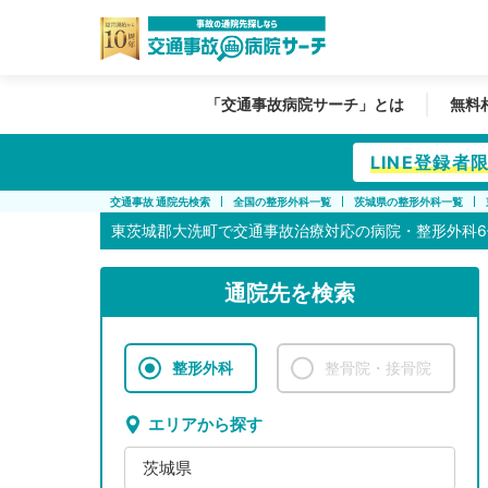
「交通事故病院サーチ」とは
無料
LINE登録
交通事故 通院先検索
全国の整形外科一覧
茨城県の整形外科一覧
東茨城郡大洗町で
交通事故治療対応の病院・整形外科6
通院先を検索
整形外科
整骨院・接骨院
エリアから探す
茨城県