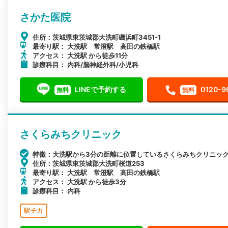
さかた医院
住所：茨城県東茨城郡大洗町磯浜町3451-1
最寄り駅： 大洗駅 常澄駅 高田の鉄橋駅
アクセス： 大洗駅 から徒歩11分
診療科目： 内科/脳神経外科/小児科
LINEで予約する
0120-9
無料
無料
さくらみちクリニック
特徴：大洗駅から3分の距離に位置しているさくらみちクリニッ
住所：茨城県東茨城郡大洗町桜道253
最寄り駅： 大洗駅 常澄駅 高田の鉄橋駅
アクセス： 大洗駅 から徒歩3分
診療科目： 内科
駅チカ