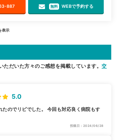
63-887
WEBで予約する
無料
目を表示
いただいた方々のご感想を掲載しています。
交
5.0
れたのでリピでした。 今回も対応良く病院もす
投稿日：2024/06/28