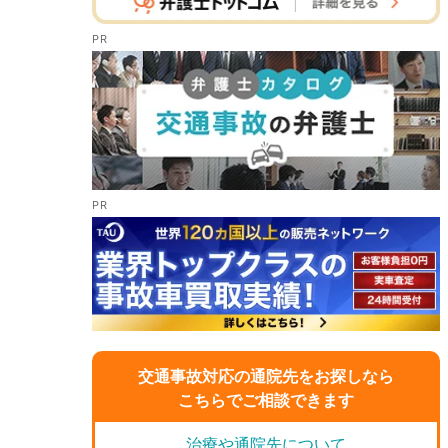
交通事故対応の通院先をお探しなら
こちらでご相談できます
治療や通院先について