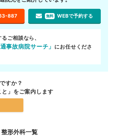
63-887
WEBで予約する
無料
するご相談なら、
交通事故病院サーチ」
にお任せくださ
ですか？
こと」を
ご案内します
・整形外科一覧