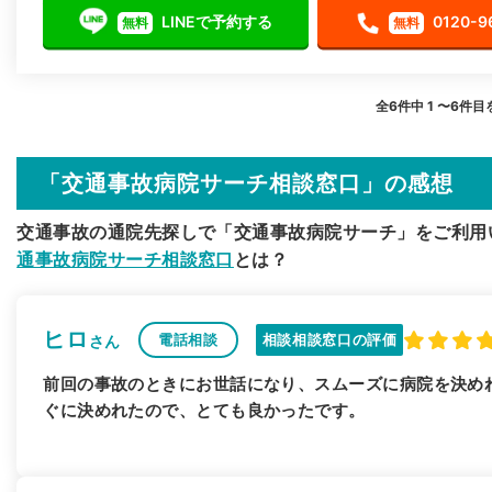
LINEで予約する
0120-9
無料
無料
全6件中 1 〜6件
「交通事故病院サーチ相談窓口」の感想
交通事故の通院先探しで「交通事故病院サーチ」をご利用
通事故病院サーチ相談窓口
とは？
ヒロ
電話相談
相談相談窓口の評価
さん
前回の事故のときにお世話になり、スムーズに病院を決め
ぐに決めれたので、とても良かったです。