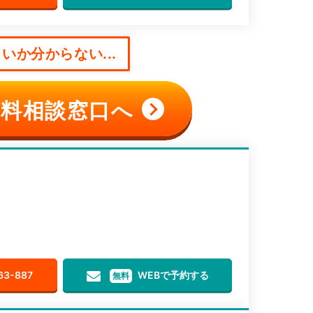
いか分からない...
料相談窓口へ
63-887
WEBで予約する
無料