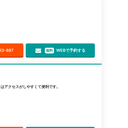
63-887
WEBで予約する
無料
クはアクセスがしやすくて便利です。