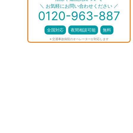
＼
／
お気軽にお問い合わせください
0120-963-887
全国対応
夜間相談可能
無料
※ 交通事故病院のオペレーターが対応します