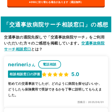
※050に切り替わる場合があります（通話無料）
その他の検索方法
駅から探す
院名から探す
「交通事故病院サーチ相談窓口」の感想
交通事故の通院先探しで「交通事故病院サーチ」をご利用
いただいた方々のご感想を掲載しています。
交通事故病院
サーチ相談窓口
とは？
nerineri
電話相談
さん
5.0
相談相談窓口の評価
初めての交通事故でしたが、どのように病院を探せばいいか、
どうしたら保険費用で受診できるかを丁寧に説明してもらえま
した。
投稿日：2025/06/01