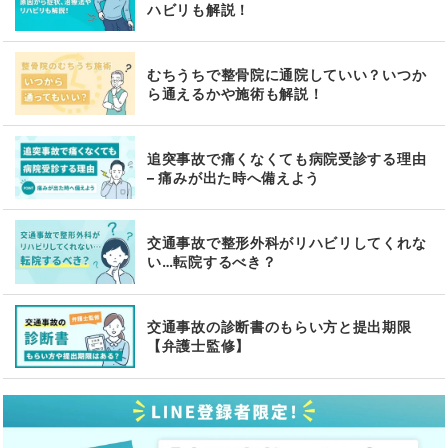
ハビリも解説！
むちうちで整骨院に通院していい？いつか
ら通えるかや施術も解説！
追突事故で痛くなくても病院受診する理由
– 痛みが出た時へ備えよう
交通事故で整形外科がリハビリしてくれな
い…転院するべき？
交通事故の診断書のもらい方と提出期限
【弁護士監修】