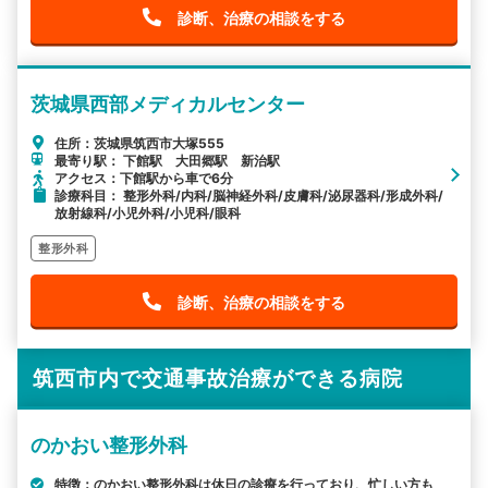
診断、治療の相談をする
茨城県西部メディカルセンター
住所：茨城県筑西市大塚555
最寄り駅： 下館駅 大田郷駅 新治駅
アクセス：下館駅から車で6分
診療科目： 整形外科/内科/脳神経外科/皮膚科/泌尿器科/形成外科/
放射線科/小児外科/小児科/眼科
整形外科
診断、治療の相談をする
筑西市内で交通事故治療ができる病院
のかおい整形外科
特徴：のかおい整形外科は休日の診療を行っており、忙しい方も