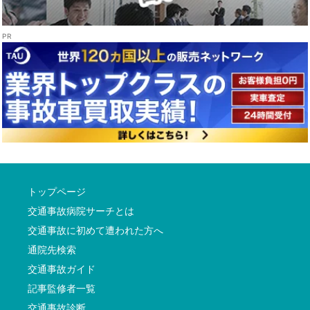
トップページ
交通事故病院サーチとは
交通事故に初めて遭われた方へ
通院先検索
交通事故ガイド
記事監修者一覧
交通事故診断