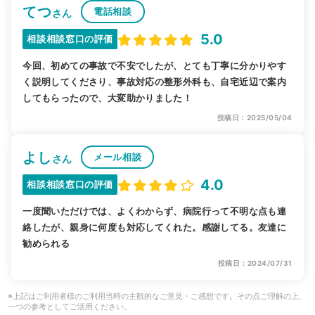
てつ
電話相談
さん
5.0
相談相談窓口の評価
今回、初めての事故で不安でしたが、とても丁寧に分かりやす
く説明してくださり、事故対応の整形外科も、自宅近辺で案内
してもらったので、大変助かりました！
投稿日：2025/05/04
よし
メール相談
さん
4.0
相談相談窓口の評価
一度聞いただけでは、よくわからず、病院行って不明な点も連
絡したが、親身に何度も対応してくれた。感謝してる。友達に
勧められる
投稿日：2024/07/31
※上記はご利用者様のご利用当時の主観的なご意見・ご感想です。その点ご理解の上、
一つの参考としてご活用ください。