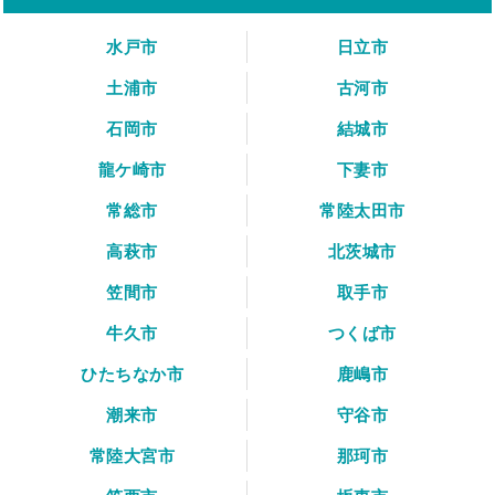
水戸市
日立市
土浦市
古河市
石岡市
結城市
龍ケ崎市
下妻市
常総市
常陸太田市
高萩市
北茨城市
笠間市
取手市
牛久市
つくば市
ひたちなか市
鹿嶋市
潮来市
守谷市
常陸大宮市
那珂市