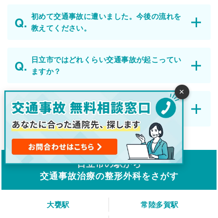
初めて交通事故に遭いました。今後の流れを
教えてください。
日立市ではどれくらい交通事故が起こってい
ますか？
×
整形外科と整骨院・接骨院の違いはなんです
か？
日立市の駅から
交通事故治療の整形外科をさがす
大甕駅
常陸多賀駅