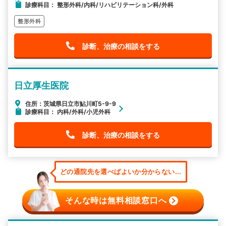
診療科目： 整形外科/内科/リハビリテーション科/外科
整形外科
診断、治療の相談をする
日立厚生医院
住所：茨城県日立市鮎川町5-9-9
診療科目： 内科/外科/小児外科
診断、治療の相談をする
どの通院先を選べばよいか分からない...
そんな時は無料相談窓口へ