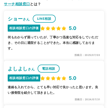
サーチ相談窓口
とは？
ショー
LINE相談
さん
5.0
相談相談窓口の評価
何もわからず困っていたが、丁寧かつ迅速な対応をしていただ
き、その日に通院することができた。本当に感謝しておりま
す。
投稿日：2025/07/03
よしよし
電話相談
さん
5.0
相談相談窓口の評価
連絡を入れてから、とても早い対応で良かったと思います。良
い接骨院を紹介して頂きました。
投稿日：2024/07/31