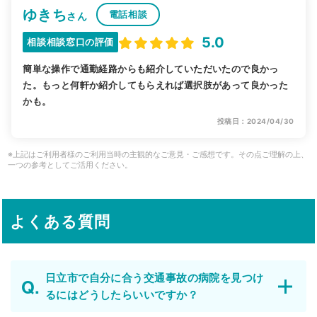
ゆきち
電話相談
さん
5.0
相談相談窓口の評価
簡単な操作で通勤経路からも紹介していただいたので良かっ
た。もっと何軒か紹介してもらえれば選択肢があって良かった
かも。
投稿日：2024/04/30
※上記はご利用者様のご利用当時の主観的なご意見・ご感想です。その点ご理解の上、
一つの参考としてご活用ください。
よくある質問
日立市で自分に合う交通事故の病院を見つけ
るにはどうしたらいいですか？