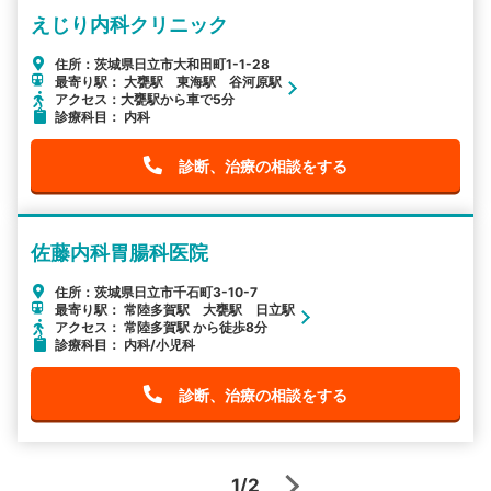
えじり内科クリニック
住所：茨城県日立市大和田町1-1-28
最寄り駅： 大甕駅 東海駅 谷河原駅
アクセス：大甕駅から車で5分
診療科目： 内科
診断、治療の相談をする
佐藤内科胃腸科医院
住所：茨城県日立市千石町3-10-7
最寄り駅： 常陸多賀駅 大甕駅 日立駅
アクセス： 常陸多賀駅 から徒歩8分
診療科目： 内科/小児科
診断、治療の相談をする
1/2