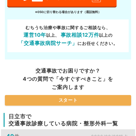
※050に切り替わる場合があります（通話無料）
むちうち治療や事故に関するご相談なら、
運営10年
事故相談12万件
以上、
以上の
「交通事故病院サーチ」
にお任せください。
交通事故でお困りですか？
4つの質問で「今すぐすべきこと」を
ご案内します
スタート
日立市で
交通事故診療している病院・整形外科一覧