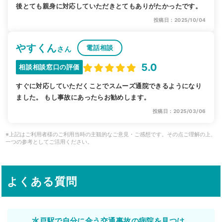
後とても親身に対応していただきとてもありがたかったです。
投稿日：2025/10/04
やすくん
電話相談
さん
5.0
相談相談窓口の評価
すぐに対応していただくことでスムーズ通院できるようになり
ました。 もし事故にあったらお勧めします。
投稿日：2025/03/06
※上記はご利用者様のご利用当時の主観的なご意見・ご感想です。その点ご理解の上、
一つの参考としてご活用ください。
よくある質問
水戸駅で自分に合う交通事故の病院を見つけ