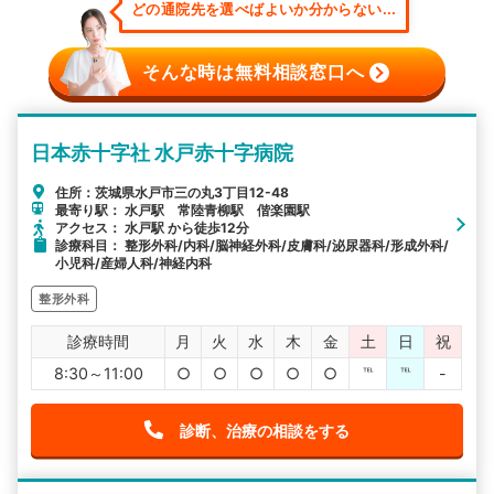
どの通院先を選べばよいか分からない...
そんな時は無料相談窓口へ
日本赤十字社 水戸赤十字病院
住所：茨城県水戸市三の丸3丁目12-48
最寄り駅： 水戸駅 常陸青柳駅 偕楽園駅
アクセス： 水戸駅 から徒歩12分
診療科目： 整形外科/内科/脳神経外科/皮膚科/泌尿器科/形成外科/
小児科/産婦人科/神経内科
整形外科
診療時間
月
火
水
木
金
土
日
祝
8:30～11:00
○
○
○
○
○
℡
℡
-
診断、治療の相談をする