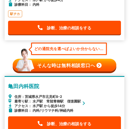
診療科目： 内科
駅チカ
診断、治療の相談をする
どの通院先を選べばよいか分からない...
そんな時は無料相談窓口へ
亀田内科医院
住所：茨城県水戸市北見町8-2
最寄り駅： 水戸駅 常陸青柳駅 偕楽園駅
アクセス： 水戸駅 から徒歩14分
診療科目： 内科/リウマチ科/神経内科
診断、治療の相談をする