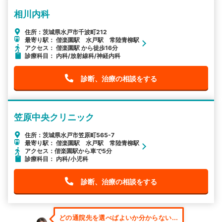
相川内科
住所：茨城県水戸市千波町212
最寄り駅： 偕楽園駅 水戸駅 常陸青柳駅
アクセス： 偕楽園駅 から徒歩16分
診療科目： 内科/放射線科/神経内科
診断、治療の相談をする
笠原中央クリニック
住所：茨城県水戸市笠原町565-7
最寄り駅： 偕楽園駅 水戸駅 常陸青柳駅
アクセス：偕楽園駅から車で5分
診療科目： 内科/小児科
診断、治療の相談をする
どの通院先を選べばよいか分からない...