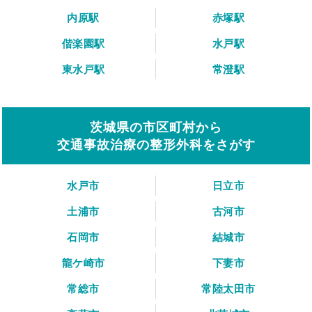
内原駅
赤塚駅
偕楽園駅
水戸駅
東水戸駅
常澄駅
茨城県の市区町村から
交通事故治療の整形外科をさがす
水戸市
日立市
土浦市
古河市
石岡市
結城市
龍ケ崎市
下妻市
常総市
常陸太田市