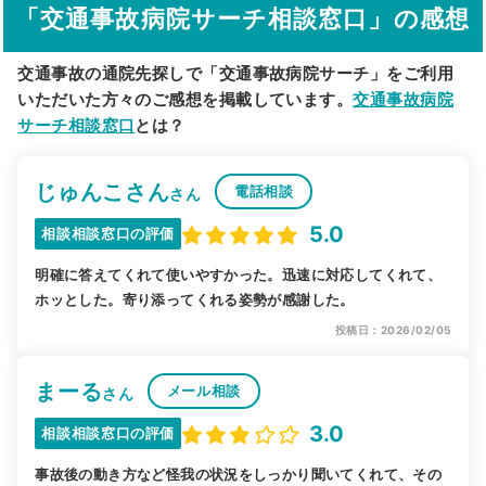
「交通事故病院サーチ相談窓口」の感想
交通事故の通院先探しで「交通事故病院サーチ」をご利用
いただいた方々のご感想を掲載しています。
交通事故病院
サーチ相談窓口
とは？
じゅんこさん
電話相談
さん
5.0
相談相談窓口の評価
明確に答えてくれて使いやすかった。迅速に対応してくれて、
ホッとした。寄り添ってくれる姿勢が感謝した。
投稿日：2026/02/05
まーる
メール相談
さん
3.0
相談相談窓口の評価
事故後の動き方など怪我の状況をしっかり聞いてくれて、その