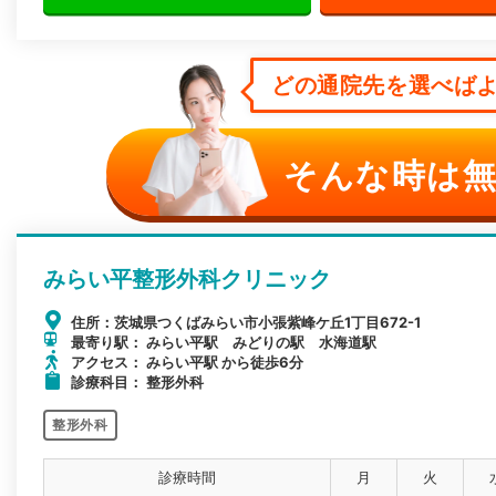
どの通院先を選べばよ
そんな時は無
みらい平整形外科クリニック
住所：茨城県つくばみらい市小張紫峰ケ丘1丁目672-1
最寄り駅： みらい平駅 みどりの駅 水海道駅
アクセス： みらい平駅 から徒歩6分
診療科目： 整形外科
整形外科
診療時間
月
火