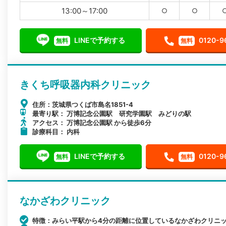
13:00～17:00
○
○
LINEで予約する
0120-9
無料
無料
きくち呼吸器内科クリニック
住所：茨城県つくば市島名1851-4
最寄り駅： 万博記念公園駅 研究学園駅 みどりの駅
アクセス： 万博記念公園駅 から徒歩6分
診療科目： 内科
LINEで予約する
0120-9
無料
無料
なかざわクリニック
特徴：みらい平駅から4分の距離に位置しているなかざわクリニ