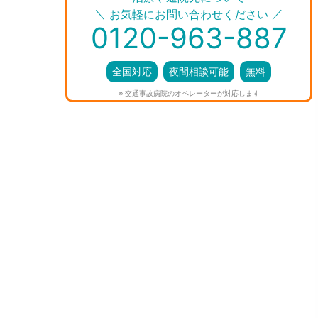
＼
／
お気軽にお問い合わせください
0120-963-887
全国対応
夜間相談可能
無料
※ 交通事故病院のオペレーターが対応します