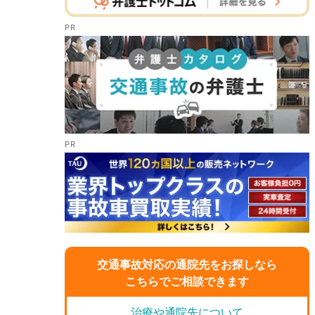
交通事故対応の通院先をお探しなら
こちらでご相談できます
治療や通院先について