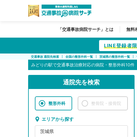
「交通事故病院サーチ」とは
無料
LINE登録
交通事故 通院先検索
全国の整形外科一覧
茨城県の整形外科一覧
みどりの駅で
交通事故治療対応の病院・整形外科10件
通院先を検索
整形外科
整骨院・接骨院
エリアから探す
茨城県