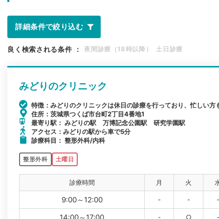
詳細条件で絞り込む
良く検索される条件
：
夜間診療（18時以降）
土日診療
みどりのクリニック
特徴：みどりのクリニックは休日の診療を行っており、忙しい方
住所：茨城県つくば市台町2丁目4番地1
最寄り駅： みどりの駅 万博記念公園駅 研究学園駅
アクセス：みどりの駅から車で5分
診療科目： 整形外科/内科
整形外科
土曜日
診療時間
月
火
9:00～12:00
-
-
14:00～17:00
-
○