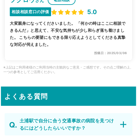
さん
5.0
相談相談窓口の評価
大変親身になってくださいました。 「何かの時はここに相談で
きるんだ」と思えて、不安な気持ちが少し和らぎ落ち着けまし
た。 こちらの要望にもできる限り応えようとしてくださる真摯
な対応が伺えました。
投稿日：2025/03/06
※上記はご利用者様のご利用当時の主観的なご意見・ご感想です。その点ご理解の上、
一つの参考としてご活用ください。
よくある質問
土浦駅で自分に合う交通事故の病院を見つけ
るにはどうしたらいいですか？