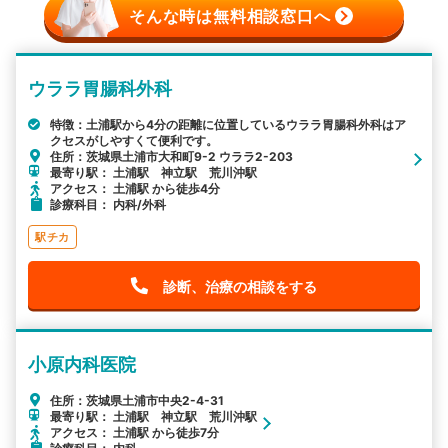
そんな時は無料相談窓口へ
ウララ胃腸科外科
特徴：土浦駅から4分の距離に位置しているウララ胃腸科外科はア
クセスがしやすくて便利です。
住所：茨城県土浦市大和町9-2 ウララ2-203
最寄り駅： 土浦駅 神立駅 荒川沖駅
アクセス： 土浦駅 から徒歩4分
診療科目： 内科/外科
駅チカ
診断、治療の相談をする
小原内科医院
住所：茨城県土浦市中央2-4-31
最寄り駅： 土浦駅 神立駅 荒川沖駅
アクセス： 土浦駅 から徒歩7分