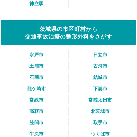
神立駅
茨城県の市区町村から
交通事故治療の整形外科をさがす
水戸市
日立市
土浦市
古河市
石岡市
結城市
龍ケ崎市
下妻市
常総市
常陸太田市
高萩市
北茨城市
笠間市
取手市
牛久市
つくば市