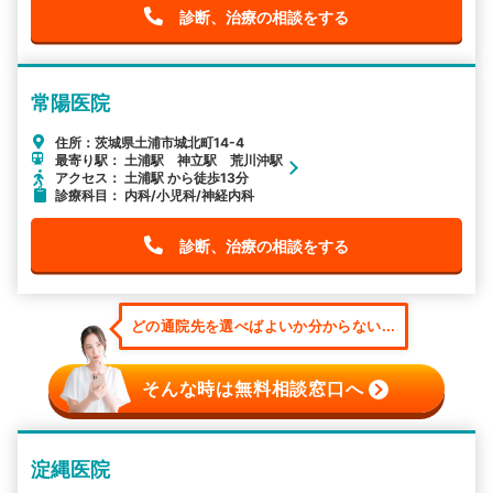
診断、治療の相談をする
常陽医院
住所：茨城県土浦市城北町14-4
最寄り駅： 土浦駅 神立駅 荒川沖駅
アクセス： 土浦駅 から徒歩13分
診療科目： 内科/小児科/神経内科
診断、治療の相談をする
どの通院先を選べばよいか分からない...
そんな時は無料相談窓口へ
淀縄医院