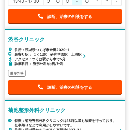
13:40～17:30
○
○
○
-
○
℡
℡
-
診断、治療の相談をする
渋谷クリニック
住所：茨城県つくば市金田2029-1
最寄り駅： つくば駅 研究学園駅 土浦駅
アクセス：つくば駅から車で5分
診療科目： 整形外科/内科/外科
整形外科
診断、治療の相談をする
菊池整形外科クリニック
特徴：菊池整形外科クリニックは18時以降も診療を行っており、
仕事帰りなどで利用がしやすいです。
住所：茨城県かすみがうら市新治1827-34