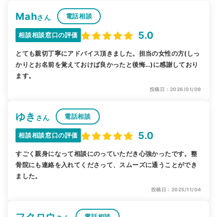
Mah
電話相談
さん
5.0
相談相談窓口の評価
とても親切丁寧にアドバイス頂きました。担当の女性の方(しっ
かりとお名前を覚えておけば良かったと後悔…)に感謝しており
ます。
投稿日：2026/01/09
ゆき
電話相談
さん
5.0
相談相談窓口の評価
すごく親身になって相談にのっていただき心強かったです。整
骨院にも連絡を入れてくださって、スムーズに通うことができ
ました。
投稿日：2025/11/04
フクロウ
電話相談