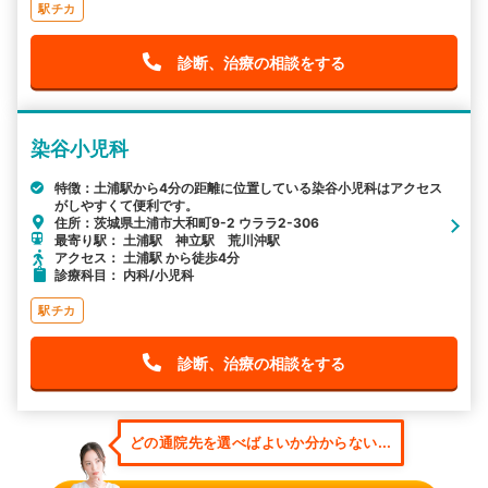
駅チカ
診断、治療の相談をする
染谷小児科
特徴：土浦駅から4分の距離に位置している染谷小児科はアクセス
がしやすくて便利です。
住所：茨城県土浦市大和町9-2 ウララ2-306
最寄り駅： 土浦駅 神立駅 荒川沖駅
アクセス： 土浦駅 から徒歩4分
診療科目： 内科/小児科
駅チカ
診断、治療の相談をする
どの通院先を選べばよいか分からない...