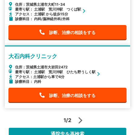
住所：茨城県土浦市大町11-34
最寄り駅： 土浦駅 荒川沖駅 つくば駅
アクセス： 土浦駅 から徒歩15分
診療科目： 内科/脳神経外科/外科
診断、治療の相談をする
大石内科クリニック
住所：茨城県土浦市大岩田2472
最寄り駅： 土浦駅 荒川沖駅 ひたち野うしく駅
アクセス：土浦駅から車で4分
診療科目： 内科
診断、治療の相談をする
1/2
通院先を再検索