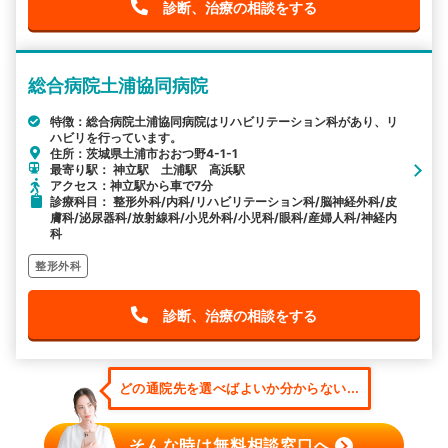
診断、治療の相談をする
総合病院土浦協同病院
特徴：総合病院土浦協同病院はリハビリテーション科があり、リ
ハビリを行っています。
住所：茨城県土浦市おおつ野4-1-1
最寄り駅： 神立駅 土浦駅 高浜駅
アクセス：神立駅から車で7分
診療科目： 整形外科/内科/リハビリテーション科/脳神経外科/皮
膚科/泌尿器科/放射線科/小児外科/小児科/眼科/産婦人科/神経内
科
整形外科
診断、治療の相談をする
どの通院先を選べばよいか分からない...
そんな時は無料相談窓口へ