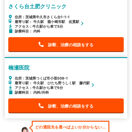
さくら台土肥クリニック
住所：茨城県牛久市さくら台1-1-1
最寄り駅： 牛久駅 龍ケ崎市駅 佐貫駅
アクセス：牛久駅から車で3分
診療科目： 内科
診断、治療の相談をする
楠瀬医院
住所：茨城県つくば市小茎509-1
最寄り駅： 牛久駅 ひたち野うしく駅 藤代駅
アクセス：牛久駅から車で5分
診療科目： 内科/外科
診断、治療の相談をする
どの通院先を選べばよいか分からない...