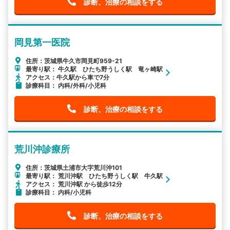
診断、治療の相談をする
岡見第一医院
住所：茨城県牛久市岡見町959-21
最寄り駅： 牛久駅 ひたち野うしく駅 竜ヶ崎駅
アクセス：牛久駅から車で7分
診療科目： 内科/外科/小児科
診断、治療の相談をする
荒川沖診療所
住所：茨城県土浦市大字荒川沖101
最寄り駅： 荒川沖駅 ひたち野うしく駅 牛久駅
アクセス： 荒川沖駅 から徒歩12分
診療科目： 内科/小児科
診断、治療の相談をする