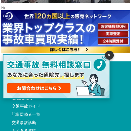
×
トップページ
交通事故病院サーチとは
交通事故に初めて遭われた方へ
通院先検索
交通事故ガイド
記事監修者一覧
交通事故診断
よくある質問