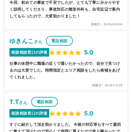
今回、初めての事故で不安でしたが、とても丁寧に分かりやす
く説明してくださり、事故対応の整形外科も、自宅近辺で案内
してもらったので、大変助かりました！
投稿日：2025/05/04
ゆきんこ
電話相談
さん
5.0
相談相談窓口の評価
仕事の休憩中に職場の近くで通いたかったので、自分で見つけ
るのは大変でした。時間指定とエリア相談をしたら候補をあげ
てくれました。
投稿日：2024/11/25
T.T
電話相談
さん
5.0
相談相談窓口の評価
すぐに紹介して頂き助かりました。 今後の対応等もすべて親切
に教えて頂けたので安心して病院に通えたので有り難かったで