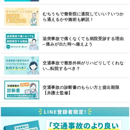
むちうちで整骨院に通院していい？いつか
ら通えるかや施術も解説！
追突事故で痛くなくても病院受診する理由
– 痛みが出た時へ備えよう
交通事故で整形外科がリハビリしてくれな
い…転院するべき？
交通事故の診断書のもらい方と提出期限
【弁護士監修】