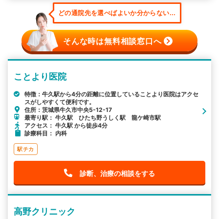
どの通院先を選べばよいか分からない...
そんな時は無料相談窓口へ
ことより医院
特徴：牛久駅から4分の距離に位置していることより医院はアクセ
スがしやすくて便利です。
住所：茨城県牛久市中央5-12-17
最寄り駅： 牛久駅 ひたち野うしく駅 龍ケ崎市駅
アクセス： 牛久駅 から徒歩4分
診療科目： 内科
駅チカ
診断、治療の相談をする
高野クリニック