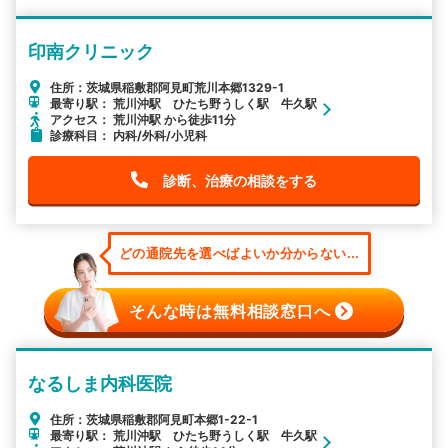
印南クリニック
住所：茨城県稲敷郡阿見町荒川本郷1329-1
最寄り駅： 荒川沖駅 ひたち野うしく駅 牛久駅
アクセス： 荒川沖駅 から徒歩11分
診療科目： 内科/外科/小児科
診断、治療の相談をする
どの通院先を選べばよいか分からない...
そんな時は無料相談窓口へ
なるしま内科医院
住所：茨城県稲敷郡阿見町本郷1-22-1
最寄り駅： 荒川沖駅 ひたち野うしく駅 牛久駅