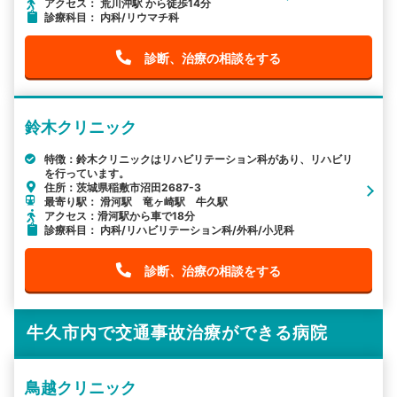
アクセス： 荒川沖駅 から徒歩14分
診療科目： 内科/リウマチ科
診断、治療の相談をする
鈴木クリニック
特徴：鈴木クリニックはリハビリテーション科があり、リハビリ
を行っています。
住所：茨城県稲敷市沼田2687-3
最寄り駅： 滑河駅 竜ヶ崎駅 牛久駅
アクセス：滑河駅から車で18分
診療科目： 内科/リハビリテーション科/外科/小児科
診断、治療の相談をする
牛久市内で交通事故治療ができる病院
鳥越クリニック