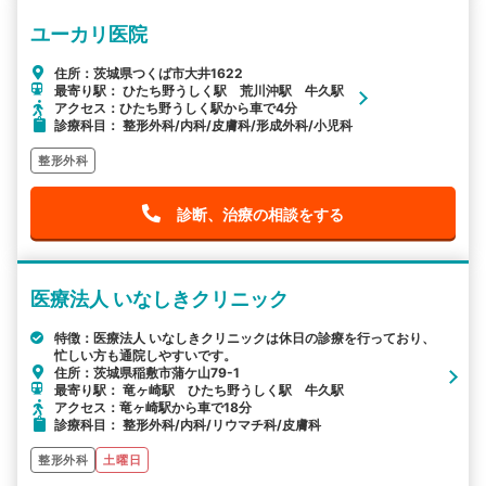
ユーカリ医院
住所：茨城県つくば市大井1622
最寄り駅： ひたち野うしく駅 荒川沖駅 牛久駅
アクセス：ひたち野うしく駅から車で4分
診療科目： 整形外科/内科/皮膚科/形成外科/小児科
整形外科
診断、治療の相談をする
医療法人 いなしきクリニック
特徴：医療法人 いなしきクリニックは休日の診療を行っており、
忙しい方も通院しやすいです。
住所：茨城県稲敷市蒲ケ山79-1
最寄り駅： 竜ヶ崎駅 ひたち野うしく駅 牛久駅
アクセス：竜ヶ崎駅から車で18分
診療科目： 整形外科/内科/リウマチ科/皮膚科
整形外科
土曜日