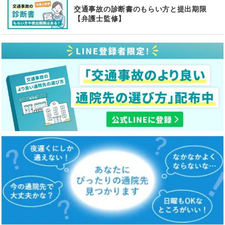
交通事故の診断書のもらい方と提出期限
【弁護士監修】