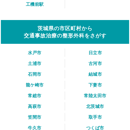
工機前駅
茨城県の市区町村から
交通事故治療の整形外科をさがす
水戸市
日立市
土浦市
古河市
石岡市
結城市
龍ケ崎市
下妻市
常総市
常陸太田市
高萩市
北茨城市
笠間市
取手市
牛久市
つくば市