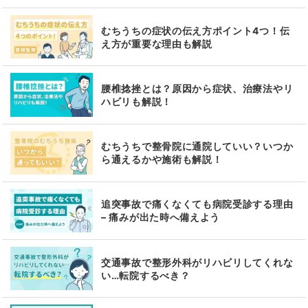
むちうちの症状の伝え方ポイント4つ！伝
え方が重要な理由も解説
腰椎捻挫とは？原因から症状、治療法やリ
ハビリも解説！
むちうちで整骨院に通院していい？いつか
ら通えるかや施術も解説！
追突事故で痛くなくても病院受診する理由
– 痛みが出た時へ備えよう
交通事故で整形外科がリハビリしてくれな
い…転院するべき？