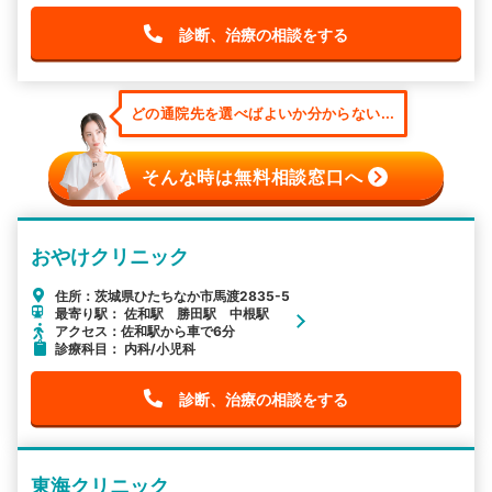
診断、治療の相談をする
どの通院先を選べばよいか分からない...
そんな時は無料相談窓口へ
おやけクリニック
住所：茨城県ひたちなか市馬渡2835-5
最寄り駅： 佐和駅 勝田駅 中根駅
アクセス：佐和駅から車で6分
診療科目： 内科/小児科
診断、治療の相談をする
東海クリニック