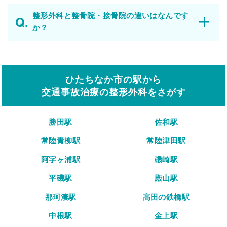
整形外科と整骨院・接骨院の違いはなんです
か？
ひたちなか市の駅から
交通事故治療の整形外科をさがす
勝田駅
佐和駅
常陸青柳駅
常陸津田駅
阿字ヶ浦駅
磯崎駅
平磯駅
殿山駅
那珂湊駅
高田の鉄橋駅
中根駅
金上駅