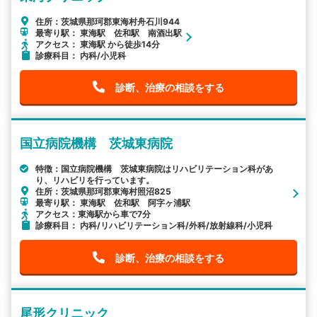
住所：茨城県那珂郡東海村舟石川944
最寄り駅： 東海駅 佐和駅 南酒出駅
アクセス： 東海駅 から徒歩14分
診療科目： 内科/小児科
診断、治療の相談をする
国立病院機構 茨城東病院
特徴：国立病院機構 茨城東病院はリハビリテーション科があ
り、リハビリを行っています。
住所：茨城県那珂郡東海村照沼825
最寄り駅： 東海駅 佐和駅 阿字ヶ浦駅
アクセス：東海駅から車で7分
診療科目： 内科/リハビリテーション科/外科/放射線科/小児科
診断、治療の相談をする
尾形クリニック