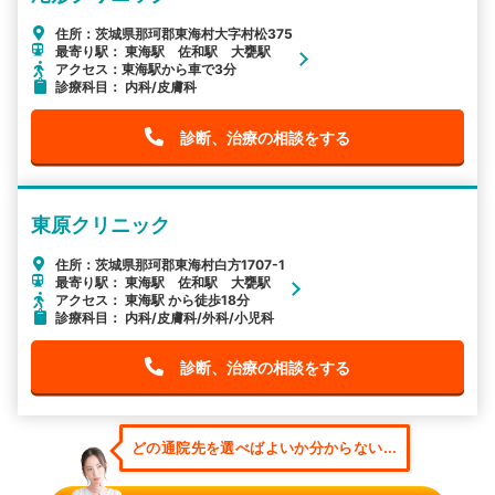
住所：茨城県那珂郡東海村大字村松375
最寄り駅： 東海駅 佐和駅 大甕駅
アクセス：東海駅から車で3分
診療科目： 内科/皮膚科
診断、治療の相談をする
東原クリニック
住所：茨城県那珂郡東海村白方1707-1
最寄り駅： 東海駅 佐和駅 大甕駅
アクセス： 東海駅 から徒歩18分
診療科目： 内科/皮膚科/外科/小児科
診断、治療の相談をする
どの通院先を選べばよいか分からない...