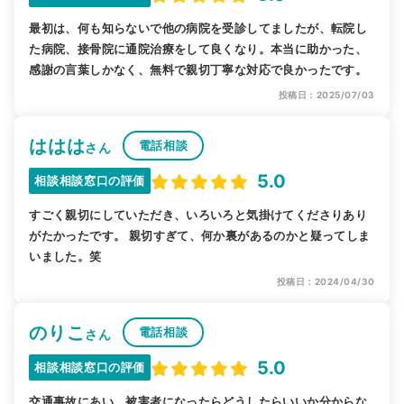
最初は、何も知らないで他の病院を受診してましたが、転院し
た病院、接骨院に通院治療をして良くなり。本当に助かった、
感謝の言葉しかなく、無料で親切丁寧な対応で良かったです。
投稿日：2025/07/03
ははは
電話相談
さん
5.0
相談相談窓口の評価
すごく親切にしていただき、いろいろと気掛けてくださりあり
がたかったです。 親切すぎて、何か裏があるのかと疑ってしま
いました。笑
投稿日：2024/04/30
のりこ
電話相談
さん
5.0
相談相談窓口の評価
交通事故にあい、被害者になったらどうしたらいいか分からな