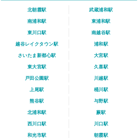
北朝霞駅
武蔵浦和駅
南浦和駅
東浦和駅
東川口駅
南越谷駅
越谷レイクタウン駅
浦和駅
さいたま新都心駅
大宮駅
東大宮駅
久喜駅
戸田公園駅
川越駅
上尾駅
桶川駅
熊谷駅
与野駅
北浦和駅
蕨駅
西川口駅
川口駅
和光市駅
朝霞駅