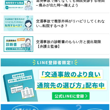
追突事故で痛くなくても病院受診する理由
– 痛みが出た時へ備えよう
交通事故で整形外科がリハビリしてくれな
い…転院するべき？
交通事故の診断書のもらい方と提出期限
【弁護士監修】