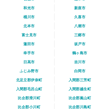
和光市
新座市
桶川市
久喜市
北本市
八潮市
富士見市
三郷市
蓮田市
坂戸市
幸手市
鶴ヶ島市
日高市
吉川市
ふじみ野市
白岡市
北足立郡伊奈町
入間郡三芳町
入間郡毛呂山町
入間郡越生町
比企郡滑川町
比企郡嵐山町
比企郡小川町
比企郡川島町