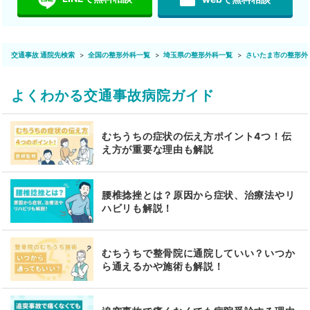
交通事故 通院先検索
全国の整形外科一覧
埼玉県の整形外科一覧
さいたま市の整形外
よくわかる交通事故病院ガイド
むちうちの症状の伝え方ポイント4つ！伝
え方が重要な理由も解説
腰椎捻挫とは？原因から症状、治療法やリ
ハビリも解説！
むちうちで整骨院に通院していい？いつか
ら通えるかや施術も解説！