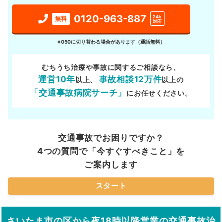
0120-963-887
24h
無料
対応
※050に切り替わる場合があります（通話無料）
むちうち治療や事故に関するご相談なら、
運営10年
事故相談12万件
以上、
以上の
「交通事故病院サーチ」
にお任せください。
交通事故でお困りですか？
4つの質問で「今すぐすべきこと」を
ご案内します
スタート
さいたま市の区から夜18時以降営業の交通事故治