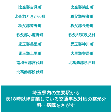
比企郡吉見町
比企郡鳩山町
比企郡ときがわ町
秩父郡横瀬町
秩父郡皆野町
秩父郡長瀞町
秩父郡小鹿野町
秩父郡東秩父村
児玉郡美里町
児玉郡神川町
児玉郡上里町
大里郡寄居町
南埼玉郡宮代町
北葛飾郡杉戸町
北葛飾郡松伏町
埼玉県内の主要駅から
夜18時以降営業している交通事故対応の整形外
科・病院をさがす