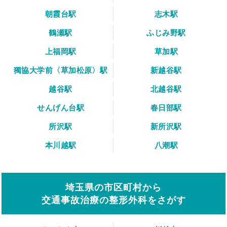
朝霞台駅
志木駅
鶴瀬駅
ふじみ野駅
上福岡駅
草加駅
獨協大学前〈草加松原〉駅
新越谷駅
越谷駅
北越谷駅
せんげん台駅
春日部駅
所沢駅
新所沢駅
本川越駅
八潮駅
埼玉県の市区町村から
交通事故治療の整形外科をさがす