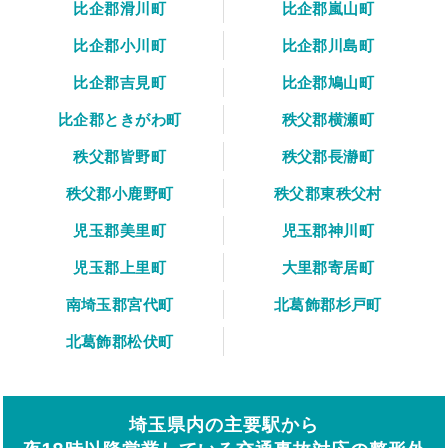
比企郡滑川町
比企郡嵐山町
比企郡小川町
比企郡川島町
比企郡吉見町
比企郡鳩山町
比企郡ときがわ町
秩父郡横瀬町
秩父郡皆野町
秩父郡長瀞町
秩父郡小鹿野町
秩父郡東秩父村
児玉郡美里町
児玉郡神川町
児玉郡上里町
大里郡寄居町
南埼玉郡宮代町
北葛飾郡杉戸町
北葛飾郡松伏町
埼玉県内の主要駅から