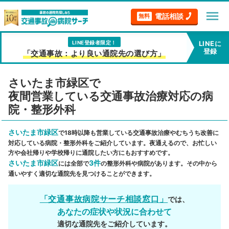
menu
電話相談
無料
LINE登録者限定！
LINEに
登録
「交通事故：より良い通院先の選び方」
さいたま市緑区で
夜間営業している交通事故治療対応の病
院・整形外科
さいたま市緑区
で18時以降も営業している交通事故治療やむちうち改善に
対応している病院・整形外科をご紹介しています。夜通えるので、お忙しい
方や会社帰りや学校帰りに通院したい方にもおすすめです。
さいたま市緑区
3件
には全部で
の整形外科や病院があります。その中から
通いやすく適切な通院先を見つけることができます。
「交通事故病院サーチ相談窓口」
では、
あなたの症状や状況に合わせて
適切な通院先をご紹介しています。