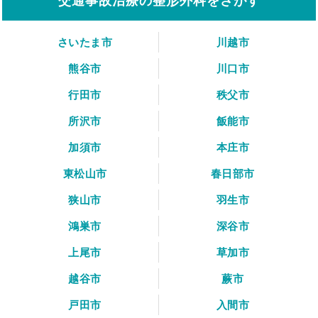
交通事故治療の整形外科をさがす
さいたま市
川越市
熊谷市
川口市
行田市
秩父市
所沢市
飯能市
加須市
本庄市
東松山市
春日部市
狭山市
羽生市
鴻巣市
深谷市
上尾市
草加市
越谷市
蕨市
戸田市
入間市