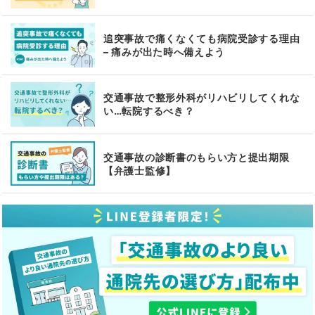
追突事故で痛くなくても病院受診する理由
– 痛みが出た時へ備えよう
交通事故で整形外科がリハビリしてくれな
い…転院するべき？
交通事故の診断書のもらい方と提出期限
【弁護士監修】