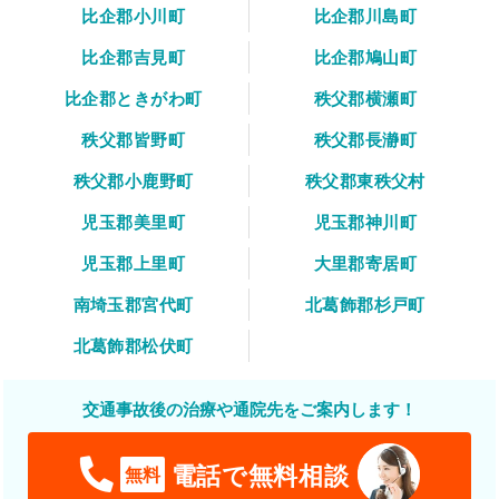
比企郡小川町
比企郡川島町
比企郡吉見町
比企郡鳩山町
比企郡ときがわ町
秩父郡横瀬町
秩父郡皆野町
秩父郡長瀞町
秩父郡小鹿野町
秩父郡東秩父村
児玉郡美里町
児玉郡神川町
児玉郡上里町
大里郡寄居町
南埼玉郡宮代町
北葛飾郡杉戸町
北葛飾郡松伏町
交通事故後の治療や通院先をご案内します！
電話で無料相談
無料