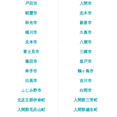
戸田市
入間市
朝霞市
志木市
和光市
新座市
桶川市
久喜市
北本市
八潮市
富士見市
三郷市
蓮田市
坂戸市
幸手市
鶴ヶ島市
日高市
吉川市
ふじみ野市
白岡市
北足立郡伊奈町
入間郡三芳町
入間郡毛呂山町
入間郡越生町