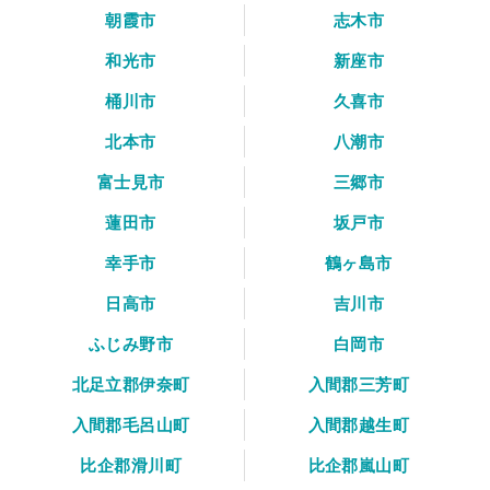
朝霞市
志木市
和光市
新座市
桶川市
久喜市
北本市
八潮市
富士見市
三郷市
蓮田市
坂戸市
幸手市
鶴ヶ島市
日高市
吉川市
ふじみ野市
白岡市
北足立郡伊奈町
入間郡三芳町
入間郡毛呂山町
入間郡越生町
比企郡滑川町
比企郡嵐山町