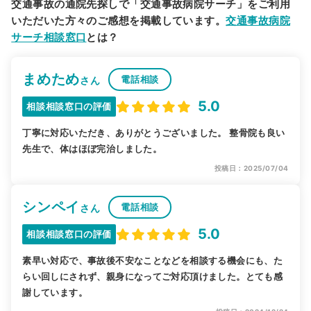
交通事故の通院先探しで「交通事故病院サーチ」をご利用
いただいた方々のご感想を掲載しています。
交通事故病院
サーチ相談窓口
とは？
まめため
電話相談
さん
5.0
相談相談窓口の評価
丁寧に対応いただき、ありがとうございました。 整骨院も良い
先生で、体はほぼ完治しました。
投稿日：2025/07/04
シンペイ
電話相談
さん
5.0
相談相談窓口の評価
素早い対応で、事故後不安なことなどを相談する機会にも、た
らい回しにされず、親身になってご対応頂けました。とても感
謝しています。