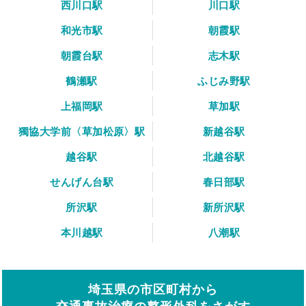
西川口駅
川口駅
和光市駅
朝霞駅
朝霞台駅
志木駅
鶴瀬駅
ふじみ野駅
上福岡駅
草加駅
獨協大学前〈草加松原〉駅
新越谷駅
越谷駅
北越谷駅
せんげん台駅
春日部駅
所沢駅
新所沢駅
本川越駅
八潮駅
埼玉県の市区町村から