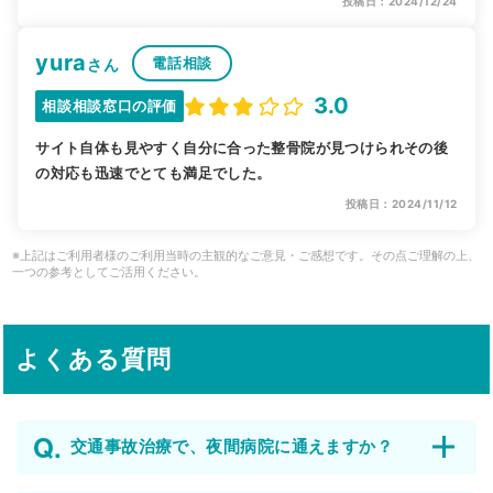
投稿日：2024/12/24
yura
電話相談
さん
3.0
相談相談窓口の評価
サイト自体も見やすく自分に合った整骨院が見つけられその後
の対応も迅速でとても満足でした。
投稿日：2024/11/12
※上記はご利用者様のご利用当時の主観的なご意見・ご感想です。その点ご理解の上、
一つの参考としてご活用ください。
よくある質問
交通事故治療で、夜間病院に通えますか？