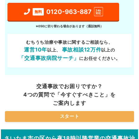
0120-963-887
24h
無料
対応
※050に切り替わる場合があります（通話無料）
むちうち治療や事故に関するご相談なら、
運営10年
事故相談12万件
以上、
以上の
「交通事故病院サーチ」
にお任せください。
交通事故でお困りですか？
4つの質問で「今すぐすべきこと」を
ご案内します
スタート
さいたま市の区から夜18時以降営業の交通事故治