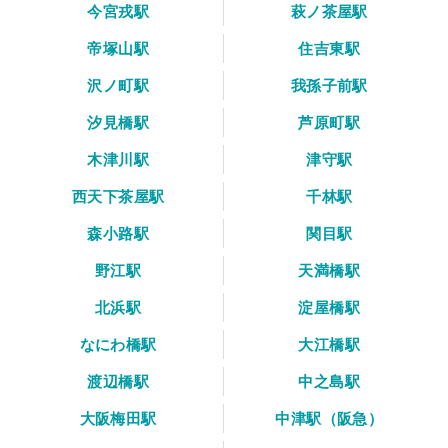
今宮戎駅
萩ノ茶屋駅
帝塚山駅
住吉東駅
沢ノ町駅
我孫子前駅
汐見橋駅
芦原町駅
木津川駅
津守駅
西天下茶屋駅
千林駅
森小路駅
関目駅
野江駅
天満橋駅
北浜駅
淀屋橋駅
なにわ橋駅
大江橋駅
渡辺橋駅
中之島駅
大阪梅田駅
中津駅（阪急）