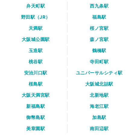
弁天町駅
西九条駅
野田駅（JR）
福島駅
天満駅
桜ノ宮駅
大阪城公園駅
森ノ宮駅
玉造駅
鶴橋駅
桃谷駅
寺田町駅
安治川口駅
ユニバーサルシティ駅
桜島駅
大阪城北詰駅
大阪天満宮駅
北新地駅
新福島駅
海老江駅
御幣島駅
加島駅
美章園駅
南田辺駅