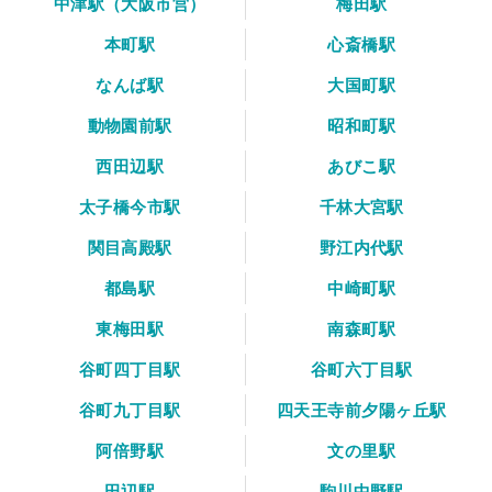
中津駅（大阪市営）
梅田駅
本町駅
心斎橋駅
なんば駅
大国町駅
動物園前駅
昭和町駅
西田辺駅
あびこ駅
太子橋今市駅
千林大宮駅
関目高殿駅
野江内代駅
都島駅
中崎町駅
東梅田駅
南森町駅
谷町四丁目駅
谷町六丁目駅
谷町九丁目駅
四天王寺前夕陽ヶ丘駅
阿倍野駅
文の里駅
田辺駅
駒川中野駅