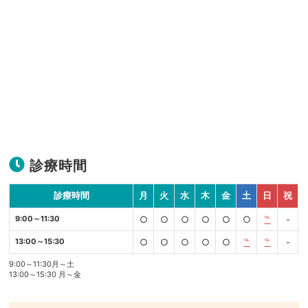
診療時間
診療時間
月
火
水
木
金
土
日
祝
9:00～11:30
○
○
○
○
○
○
℡
-
13:00～15:30
○
○
○
○
○
℡
℡
-
9:00～11:30月～土
13:00～15:30 月～金