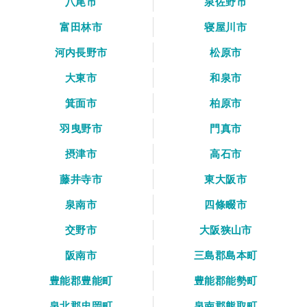
八尾市
泉佐野市
富田林市
寝屋川市
河内長野市
松原市
大東市
和泉市
箕面市
柏原市
羽曳野市
門真市
摂津市
高石市
藤井寺市
東大阪市
泉南市
四條畷市
交野市
大阪狭山市
阪南市
三島郡島本町
豊能郡豊能町
豊能郡能勢町
泉北郡忠岡町
泉南郡熊取町