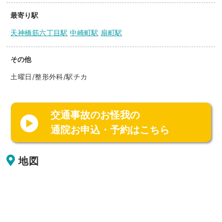
最寄り駅
天神橋筋六丁目駅
中崎町駅
扇町駅
その他
土曜日/整形外科/駅チカ
交通事故のお怪我の
通院お申込・予約はこちら
地図