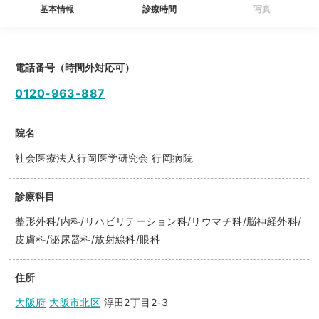
基本情報
診療時間
写真
電話番号（時間外対応可）
0120-963-887
院名
社会医療法人行岡医学研究会 行岡病院
診療科目
整形外科/内科/リハビリテーション科/リウマチ科/脳神経外科/
皮膚科/泌尿器科/放射線科/眼科
住所
大阪府
大阪市北区
浮田2丁目2-3