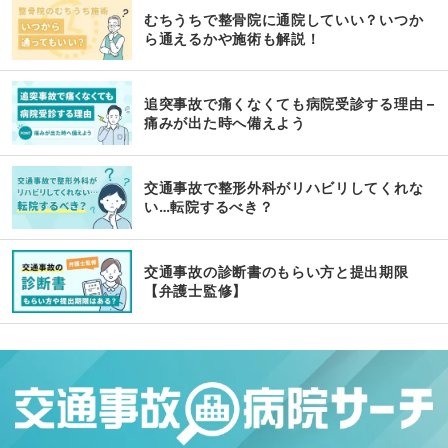
むちうちで整骨院に通院していい？いつか
ら通えるかや施術も解説！
追突事故で痛くなくても病院受診する理由 –
痛みが出た時へ備えよう
交通事故で整形外科がリハビリしてくれな
い…転院するべき？
交通事故の診断書のもらい方と提出期限
【弁護士監修】