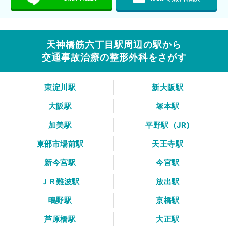
天神橋筋六丁目駅周辺の駅から
交通事故治療の整形外科をさがす
東淀川駅
新大阪駅
大阪駅
塚本駅
加美駅
平野駅（JR)
東部市場前駅
天王寺駅
新今宮駅
今宮駅
ＪＲ難波駅
放出駅
鴫野駅
京橋駅
芦原橋駅
大正駅