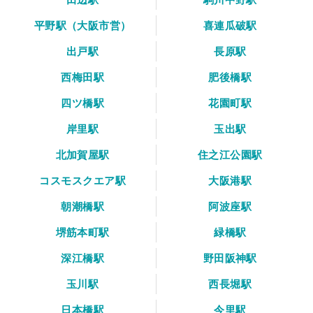
平野駅（大阪市営）
喜連瓜破駅
出戸駅
長原駅
西梅田駅
肥後橋駅
四ツ橋駅
花園町駅
岸里駅
玉出駅
北加賀屋駅
住之江公園駅
コスモスクエア駅
大阪港駅
朝潮橋駅
阿波座駅
堺筋本町駅
緑橋駅
深江橋駅
野田阪神駅
玉川駅
西長堀駅
日本橋駅
今里駅