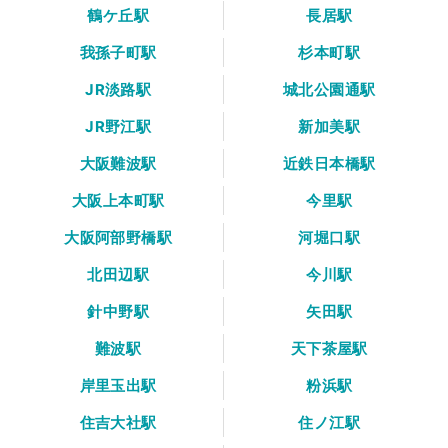
鶴ケ丘駅
長居駅
我孫子町駅
杉本町駅
JR淡路駅
城北公園通駅
JR野江駅
新加美駅
大阪難波駅
近鉄日本橋駅
大阪上本町駅
今里駅
大阪阿部野橋駅
河堀口駅
北田辺駅
今川駅
針中野駅
矢田駅
難波駅
天下茶屋駅
岸里玉出駅
粉浜駅
住吉大社駅
住ノ江駅