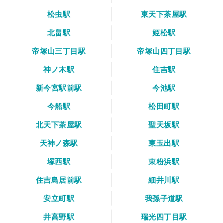
松虫駅
東天下茶屋駅
北畠駅
姫松駅
帝塚山三丁目駅
帝塚山四丁目駅
神ノ木駅
住吉駅
新今宮駅前駅
今池駅
今船駅
松田町駅
北天下茶屋駅
聖天坂駅
天神ノ森駅
東玉出駅
塚西駅
東粉浜駅
住吉鳥居前駅
細井川駅
安立町駅
我孫子道駅
井高野駅
瑞光四丁目駅