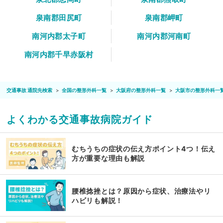
泉南郡田尻町
泉南郡岬町
南河内郡太子町
南河内郡河南町
南河内郡千早赤阪村
交通事故 通院先検索
全国の整形外科一覧
大阪府の整形外科一覧
大阪市の整形外科一
よくわかる交通事故病院ガイド
むちうちの症状の伝え方ポイント4つ！伝え
方が重要な理由も解説
腰椎捻挫とは？原因から症状、治療法やリ
ハビリも解説！