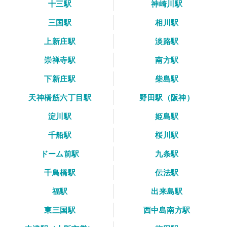
十三駅
神崎川駅
三国駅
相川駅
上新庄駅
淡路駅
崇禅寺駅
南方駅
下新庄駅
柴島駅
天神橋筋六丁目駅
野田駅（阪神）
淀川駅
姫島駅
千船駅
桜川駅
ドーム前駅
九条駅
千鳥橋駅
伝法駅
福駅
出来島駅
東三国駅
西中島南方駅