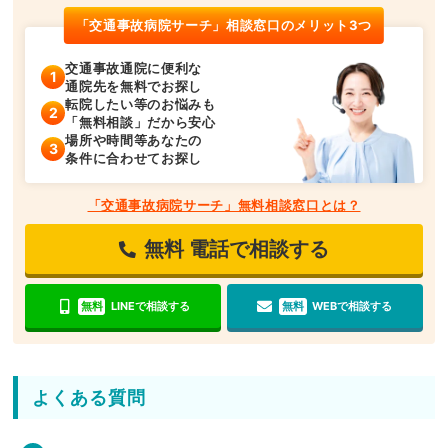
「交通事故病院サーチ」相談窓口のメリット3つ
交通事故通院に便利な
通院先を無料でお探し
転院したい等のお悩みも
「無料相談」だから安心
場所や時間等あなたの
条件に合わせてお探し
「交通事故病院サーチ」無料相談窓口とは？
無料
電話で相談する
無料
LINEで相談する
無料
WEBで相談する
よくある質問