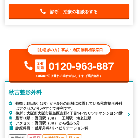
診断、治療の相談をする
【お急ぎの方】事故・通院 無料相談窓口
0120-963-887
24h
対応
※050に切り替わる場合があります（通話無料）
秋吉整形外科
特徴：野田駅（JR）から5分の距離に位置している秋吉整形外科
はアクセスがしやすくて便利です。
住所：大阪府大阪市福島区吉野4丁目14-15リツチマンシヨン1階
最寄り駅： 野田駅（JR） 玉川駅 海老江駅
アクセス： 野田駅（JR） から徒歩5分
診療科目： 整形外科/リハビリテーション科