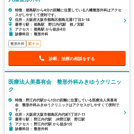
特徴：都島駅から4分の距離に位置している八幡整形外科はアクセ
スがしやすくて便利です。
住所：大阪府大阪市都島区都島北通1丁目3-18
最寄り駅： 都島駅 野江内代駅 桜ノ宮駅
アクセス： 都島駅 から徒歩4分
診療科目： 整形外科
整形外科
駅チカ
診断、治療の相談をする
医療法人美喜有会 整形外科みきゆうクリニッ
ク
特徴：野江内代駅から1分の距離に位置している医療法人美喜有
会 整形外科みきゆうクリニックはアクセスがしやすくて便利で
す。
住所：大阪府大阪市都島区内代町1丁目7-11
最寄り駅： 野江内代駅 JR野江駅 野江駅
アクセス： 野江内代駅 から徒歩1分
診療科目： 整形外科