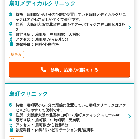
扇町メディカルクリニック
特徴：扇町駅から5分の距離に位置している扇町メディカルクリニ
ックはアクセスがしやすくて便利です。
住所：大阪府大阪市北区神山町1-7 アーバネックス神山町ビル2F-
D
最寄り駅： 扇町駅 中崎町駅 天満駅
アクセス： 扇町駅 から徒歩5分
診療科目： 内科/心療内科
駅チカ
診断、治療の相談をする
扇町クリニック
特徴：扇町駅から5分の距離に位置している扇町クリニックはアク
セスがしやすくて便利です。
住所：大阪府大阪市北区神山町1-7 扇町メディックスモール4F
最寄り駅： 扇町駅 中崎町駅 天満駅
アクセス： 扇町駅 から徒歩5分
診療科目： 内科/リハビリテーション科/皮膚科