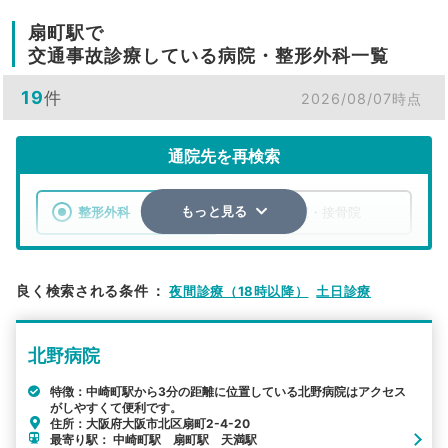
扇町駅で
交通事故診療している病院・整形外科一覧
19
件
2026/08/07時点
通院先を再検索
整形外科
整骨院・接骨院
もっと見る
エリア
大阪府
大阪市北区
良く検索される条件
：
夜間診療（18時以降）
土日診療
検索する
北野病院
詳細条件で絞り込む
特徴：中崎町駅から3分の距離に位置している北野病院はアクセス
がしやすくて便利です。
その他の検索方法
住所：大阪府大阪市北区扇町2-4-20
最寄り駅： 中崎町駅 扇町駅 天満駅