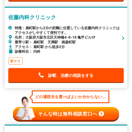
佐藤内科クリニック
特徴：扇町駅から2分の距離に位置している佐藤内科クリニックは
アクセスがしやすくて便利です。
住所：大阪府大阪市北区天神橋4-6-14 亀甲ビル1F
最寄り駅： 扇町駅 天満駅 南森町駅
アクセス： 扇町駅 から徒歩2分
診療科目： 内科
駅チカ
診断、治療の相談をする
どの通院先を選べばよいか分からない...
そんな時は無料相談窓口へ