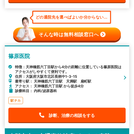
どの通院先を選べばよいか分からない...
そんな時は無料相談窓口へ
篠原医院
特徴：天神橋筋六丁目駅から4分の距離に位置している篠原医院は
アクセスがしやすくて便利です。
住所：大阪府大阪市北区長柄中1-3-15
最寄り駅： 天神橋筋六丁目駅 天満駅 扇町駅
アクセス： 天神橋筋六丁目駅 から徒歩4分
診療科目： 内科/泌尿器科
駅チカ
診断、治療の相談をする