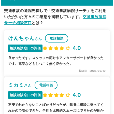
交通事故の通院先探しで「交通事故病院サーチ」をご利用
いただいた方々のご感想を掲載しています。
交通事故病院
サーチ相談窓口
とは？
けんちゃん
電話相談
さん
4.0
相談相談窓口の評価
良かったです。スタッフの応対やアフターサポートが良かった
です。電話などもしつこく無く良かった。
投稿日：2025/09/10
ミカミ
電話相談
さん
4.0
相談相談窓口の評価
不安でわからないことばかりだったが、親身に相談に乗ってく
れたので安心できた。予約も比較的スムーズにできたのが良か