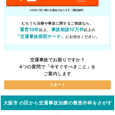
※050に切り替わる場合があります（通話無料）
むちうち治療や事故に関するご相談なら、
運営10年
事故相談12万件
以上、
以上の
「交通事故病院サーチ」
にお任せください。
交通事故でお困りですか？
4つの質問で「今すぐすべきこと」を
ご案内します
スタート
大阪市 の区から交通事故治療の整形外科をさがす