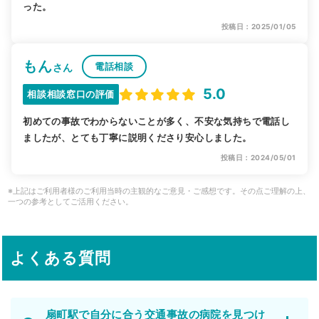
った。
投稿日：2025/01/05
もん
電話相談
さん
5.0
相談相談窓口の評価
初めての事故でわからないことが多く、不安な気持ちで電話し
ましたが、とても丁寧に説明くださり安心しました。
投稿日：2024/05/01
※上記はご利用者様のご利用当時の主観的なご意見・ご感想です。その点ご理解の上、
一つの参考としてご活用ください。
よくある質問
扇町駅で自分に合う交通事故の病院を見つけ