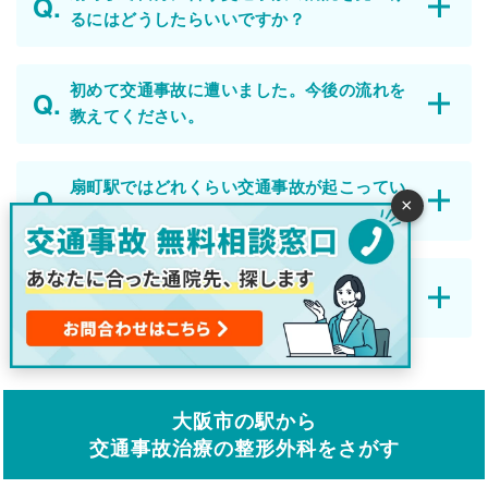
るにはどうしたらいいですか？
初めて交通事故に遭いました。今後の流れを
教えてください。
扇町駅ではどれくらい交通事故が起こってい
×
ますか？
整形外科と整骨院・接骨院の違いはなんです
か？
大阪市の駅から
交通事故治療の整形外科をさがす