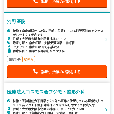
診断、治療の相談をする
河野医院
特徴：南森町駅から2分の距離に位置している河野医院はアクセス
がしやすくて便利です。
住所：大阪府大阪市北区天神橋3-1-10
最寄り駅： 南森町駅 大阪天満宮駅 扇町駅
アクセス： 南森町駅 から徒歩2分
診療科目： 整形外科/内科/リウマチ科
整形外科
駅チカ
診断、治療の相談をする
医療法人コスモス会フジモト整形外科
特徴：天神橋筋六丁目駅から2分の距離に位置している医療法人コ
スモス会フジモト整形外科はアクセスがしやすくて便利です。
住所：大阪府大阪市北区天神橋6丁目5-7天六ビル3F
最寄り駅： 天神橋筋六丁目駅 天満駅 扇町駅